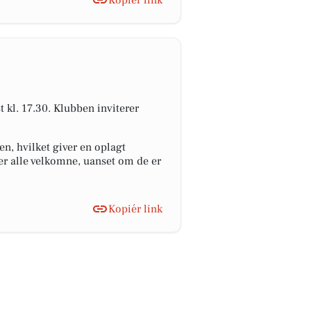
Kopiér link
kl. 17.30. Klubben inviterer
n, hvilket giver en oplagt
 er alle velkomne, uanset om de er
Kopiér link