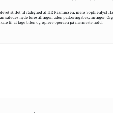
blevet stillet til rådighed af HR Rasmussen, mens Sophienlyst Ha
an således nyde forestillingen uden parkeringsbekymringer. Orga
kale til at tage bilen og opleve operaen på nærmeste hold.