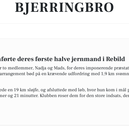
BJERRINGBRO
ørte deres første halve jernmand i Rebild
rer to medlemmer, Nadja og Mads, for deres imponerende præstat
 arrangement bød på en krævende udfordring med 1,9 km svømni
ede en 19 km sløjfe, og afsluttede med løb, hvor hun kom i mål 
imer og 21 minutter. Klubben roser dem for den store indsats, der 