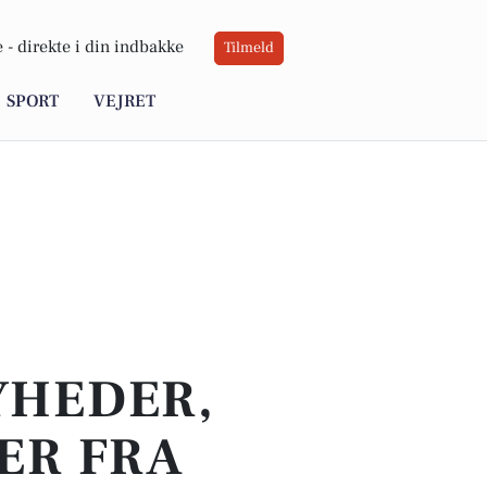
 -
direkte i din indbakke
Tilmeld
SPORT
VEJRET
YHEDER,
ER FRA