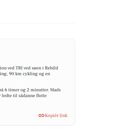
ion ved TRI ved søen i Rebild
ng, 90 km cykling og en
på 6 timer og 2 minutter. Mads
ledte til sådanne flotte
Kopiér link