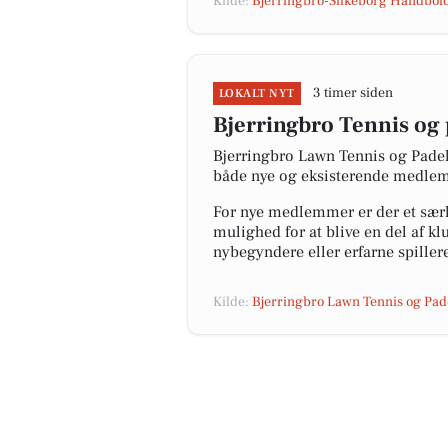
Kilde:
Bjerringbro-Silkeborg Håndbol
3 timer siden
LOKALT NYT
Bjerringbro Tennis og
Bjerringbro Lawn Tennis og Padel
både nye og eksisterende medlemm
For nye medlemmer er der et særl
mulighed for at blive en del af k
nybegyndere eller erfarne spiller
Kilde:
Bjerringbro Lawn Tennis og Pad