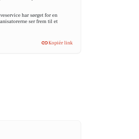
veservice har sørget for en
nisatorerne ser frem til et
Kopiér link