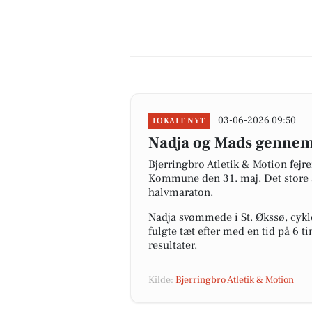
03-06-2026 09:50
LOKALT NYT
Nadja og Mads gennemf
Bjerringbro Atletik & Motion fej
Kommune den 31. maj. Det store
halvmaraton.
Nadja svømmede i St. Økssø, cykl
fulgte tæt efter med en tid på 6 t
resultater.
Kilde:
Bjerringbro Atletik & Motion