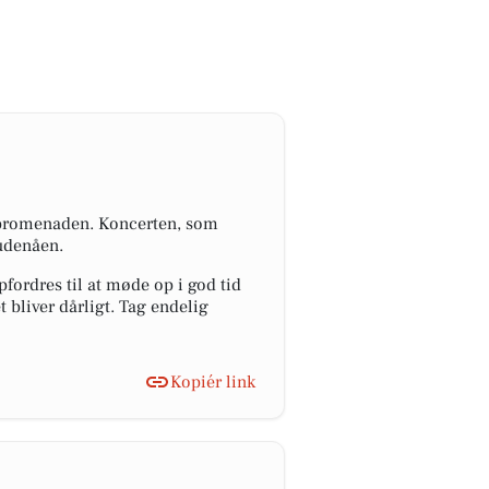
Åpromenaden. Koncerten, som
Gudenåen.
fordres til at møde op i god tid
t bliver dårligt. Tag endelig
Kopiér link