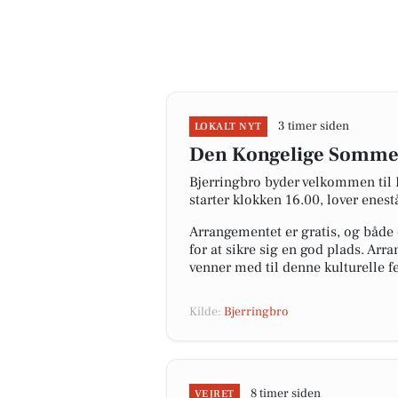
3 timer siden
LOKALT NYT
Den Kongelige Sommer
Bjerringbro byder velkommen til
starter klokken 16.00, lover ene
Arrangementet er gratis, og både 
for at sikre sig en god plads. Arr
venner med til denne kulturelle f
Kilde:
Bjerringbro
8 timer siden
VEJRET