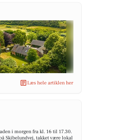
Læs hele artiklen her
n i morgen fra kl. 16 til 17.30.
å Skibelundvej, takket være lokal