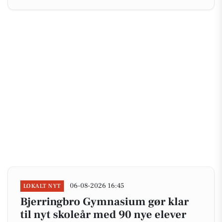
06-08-2026 16:45
LOKALT NYT
Bjerringbro Gymnasium gør klar
til nyt skoleår med 90 nye elever