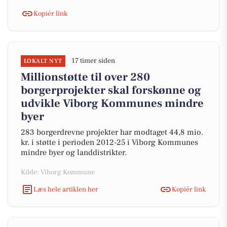
Kopiér link
17 timer siden
LOKALT NYT
Millionstøtte til over 280
borgerprojekter skal forskønne og
udvikle Viborg Kommunes mindre
byer
283 borgerdrevne projekter har modtaget 44,8 mio.
kr. i støtte i perioden 2012-25 i Viborg Kommunes
mindre byer og landdistrikter.
Kilde: Viborg Kommune
Læs hele artiklen her
Kopiér link