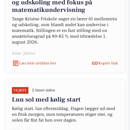
og udskoling med fokus på
matematikundervisning
Tange Kristne Friskole søger en lærer til mellemtrin
og udskoling, som blandt andet kan undervise i
matematik. Stillingen er en fast stilling med en
ansættelsesgrad på 80-85 % med tiltrædelse 1.
august 2026.
Kilde: JobNet
Læs hele artiklen her
Kopiér link
2 timer siden
VEJRET
Lun sol med kølig start
Kølig start, lun eftermiddag. Dagen lægger ud med
en frisk morgen, men temperaturen stiger støt, og
solen får fint fat hen over dagen.