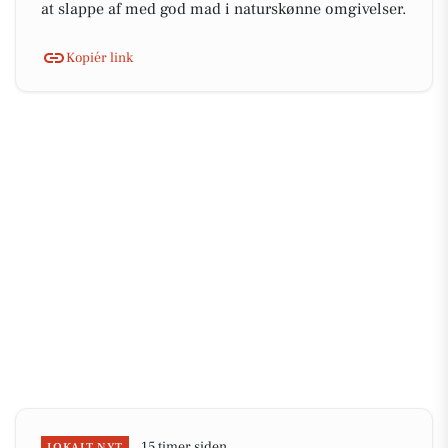
at slappe af med god mad i naturskønne omgivelser.
Kopiér link
15 timer siden
LOKALT NYT