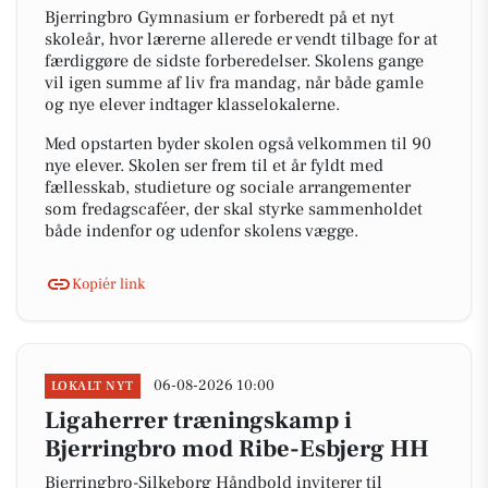
Bjerringbro Gymnasium er forberedt på et nyt
skoleår, hvor lærerne allerede er vendt tilbage for at
færdiggøre de sidste forberedelser. Skolens gange
vil igen summe af liv fra mandag, når både gamle
og nye elever indtager klasselokalerne.
Med opstarten byder skolen også velkommen til 90
nye elever. Skolen ser frem til et år fyldt med
fællesskab, studieture og sociale arrangementer
som fredagscaféer, der skal styrke sammenholdet
både indenfor og udenfor skolens vægge.
Kopiér link
06-08-2026 10:00
LOKALT NYT
Ligaherrer træningskamp i
Bjerringbro mod Ribe-Esbjerg HH
Bjerringbro-Silkeborg Håndbold inviterer til