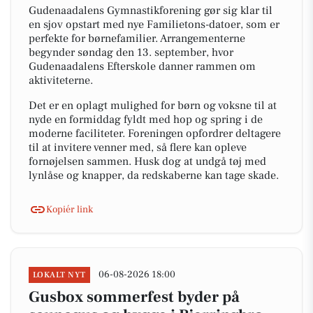
Gudenaadalens Gymnastikforening gør sig klar til
en sjov opstart med nye Familietons-datoer, som er
perfekte for børnefamilier. Arrangementerne
begynder søndag den 13. september, hvor
Gudenaadalens Efterskole danner rammen om
aktiviteterne.
Det er en oplagt mulighed for børn og voksne til at
nyde en formiddag fyldt med hop og spring i de
moderne faciliteter. Foreningen opfordrer deltagere
til at invitere venner med, så flere kan opleve
fornøjelsen sammen. Husk dog at undgå tøj med
lynlåse og knapper, da redskaberne kan tage skade.
Kopiér link
06-08-2026 18:00
LOKALT NYT
Gusbox sommerfest byder på