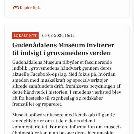
Kopiér link
05-08-2026 16:15
LOKALT NYT
Gudenådalens Museum inviterer
til indsigt i grovsmedens verden
Gudenådalens Museum tilbyder et fascinerende
indblik i grovsmedens håndværk gennem deres
aktuelle Facebook-opslag. Med fokus på, hvordan
smeden med muskelkraft og specialværktøjer
sikrede samfundets drift, fremhæves betydningen af
dette håndværk i historien. I smedens værksted blev
alt fra hestesko til vognbeslag og redskaber
fremstillet og repareret.
Museet opfordrer læsere med kendskab til gamle
smedehistorier om at dele deres viden i
kommentarfeltet. For mere information om museets
åbningstider kan man besøge deres hjemmeside.