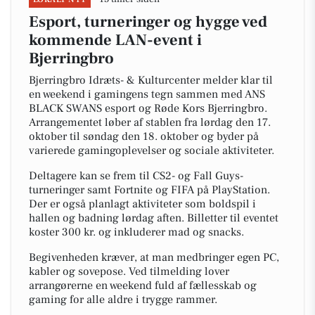
Esport, turneringer og hygge ved
kommende LAN-event i
Bjerringbro
Bjerringbro Idræts- & Kulturcenter melder klar til
en weekend i gamingens tegn sammen med ANS
BLACK SWANS esport og Røde Kors Bjerringbro.
Arrangementet løber af stablen fra lørdag den 17.
oktober til søndag den 18. oktober og byder på
varierede gamingoplevelser og sociale aktiviteter.
Deltagere kan se frem til CS2- og Fall Guys-
turneringer samt Fortnite og FIFA på PlayStation.
Der er også planlagt aktiviteter som boldspil i
hallen og badning lørdag aften. Billetter til eventet
koster 300 kr. og inkluderer mad og snacks.
Begivenheden kræver, at man medbringer egen PC,
kabler og sovepose. Ved tilmelding lover
arrangørerne en weekend fuld af fællesskab og
gaming for alle aldre i trygge rammer.