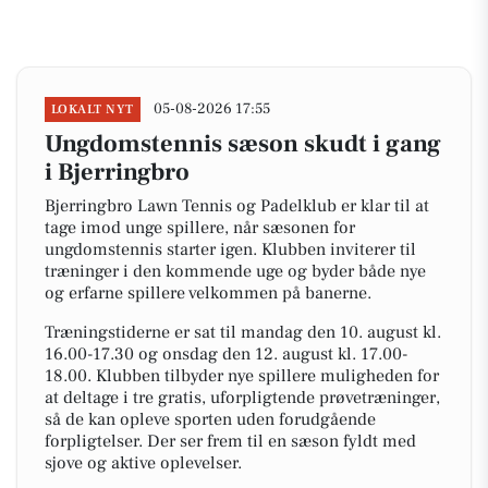
05-08-2026 17:55
LOKALT NYT
Ungdomstennis sæson skudt i gang
i Bjerringbro
Bjerringbro Lawn Tennis og Padelklub er klar til at
tage imod unge spillere, når sæsonen for
ungdomstennis starter igen. Klubben inviterer til
træninger i den kommende uge og byder både nye
og erfarne spillere velkommen på banerne.
Træningstiderne er sat til mandag den 10. august kl.
16.00-17.30 og onsdag den 12. august kl. 17.00-
18.00. Klubben tilbyder nye spillere muligheden for
at deltage i tre gratis, uforpligtende prøvetræninger,
så de kan opleve sporten uden forudgående
forpligtelser. Der ser frem til en sæson fyldt med
sjove og aktive oplevelser.