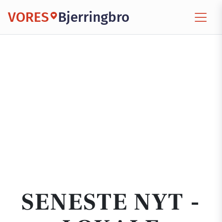
VORES
Bjerringbro
SENESTE NYT -