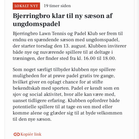
19 timer siden
LOKALT NYT
Bjerringbro klar til ny sæson af
ungdomspadel
Bjerringbro Lawn Tennis og Padel Klub ser frem til
endnu en spændende sæson med ungdomspadel,
der starter torsdag den 13. august. Klubben inviterer
både nye og nuværende spillere til at deltage i
træningen, der finder sted fra kl. 16.00 til 18.00.
Som noget særligt tilbyder klubben nye spillere
muligheden for at prøve padel gratis tre gange,
hvilket giver en oplagt chance for at stifte
bekendtskab med sporten. Padel er kendt som en
sjov og social aktivitet, hvor alle kan være med,
uanset tidligere erfaring. Klubben opfordrer både
potentielle spillere til at tage en ven med eller
komme alene og glæder sig til at byde velkommen
til den nye sæson.
Kopiér link