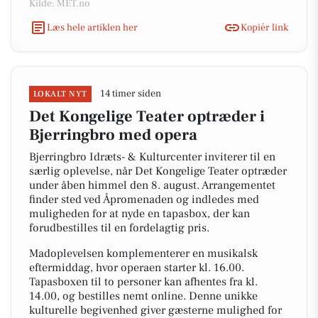
Kilde: MET.no
Læs hele artiklen her
Kopiér link
14 timer siden
LOKALT NYT
Det Kongelige Teater optræder i
Bjerringbro med opera
Bjerringbro Idræts- & Kulturcenter inviterer til en
særlig oplevelse, når Det Kongelige Teater optræder
under åben himmel den 8. august. Arrangementet
finder sted ved Åpromenaden og indledes med
muligheden for at nyde en tapasbox, der kan
forudbestilles til en fordelagtig pris.
Madoplevelsen komplementerer en musikalsk
eftermiddag, hvor operaen starter kl. 16.00.
Tapasboxen til to personer kan afhentes fra kl.
14.00, og bestilles nemt online. Denne unikke
kulturelle begivenhed giver gæsterne mulighed for