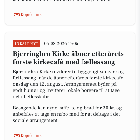
Kopiér link
06-08-2026 17:05
LOKALT NYT
Bjerringbro Kirke åbner efterårets
første kirkecafé med fællessang
Bjerringbro Kirke inviterer til hyggeligt samvær og
fællessang, når de åbner efterårets første kirkecafé
onsdag den 12. august. Arrangementet byder på
godt humør og inviterer lokale borgere til at tage
del i fællesskabet.
Besøgende kan nyde kaffe, te og brød for 30 kr. og
anbefales at tage en nabo med for at deltage i det
sociale arrangement.
Kopiér link