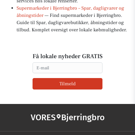
services hos lokale renserier.
Supermarkeder i Bjerringbro – Spar, dagligvarer og
åbningstider
— Find supermarkeder i Bjerringbro.
Guide til Spar, dagligvarebutikker, åbningstider og
tilbud. Komplet oversigt over lokale købmuligheder.
Få lokale nyheder GRATIS
Email
Tilmeld
VORES
Bjerringbro