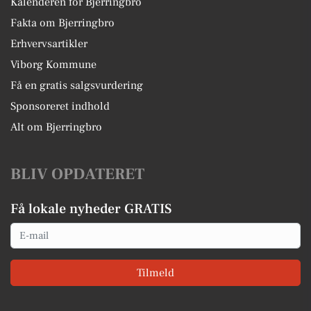
Kalenderen for Bjerringbro
Fakta om Bjerringbro
Erhvervsartikler
Viborg Kommune
Få en gratis salgsvurdering
Sponsoreret indhold
Alt om Bjerringbro
BLIV OPDATERET
Få lokale nyheder GRATIS
Email
Tilmeld