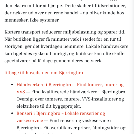
den ekstra mil for at hjælpe. Dette skaber tillidsrelationer,
der rækker ud over den rene handel – du bliver kunde hos
mennesker, ikke systemer.
Kortere transport reducerer miljøbelastning og sparer tid.
Når butikken ligger få minutter væk i stedet for en tur til
storbyen, gør det hverdagen nemmere. Lokale håndværkere
kan ligeledes rykke ud hurtigt, og butikker kan ofte skaffe
specialvarer på få dage gennem deres netværk.
tilbage til hovedsiden om Bjerringbro
Håndværkere i Bjerringbro – Find tømrer, murer og
VVS
— Find kvalificerede håndværkere i Bjerringbro.
Oversigt over tømrere, murere, VVS-installatører og
elektrikere til dit byggeprojekt.
Renseri i Bjerringbro – Lokale renserier og
vaskeservice
— Find renseri og vaskeservice i
Bjerringbro. Få overblik over priser, åbningstider og