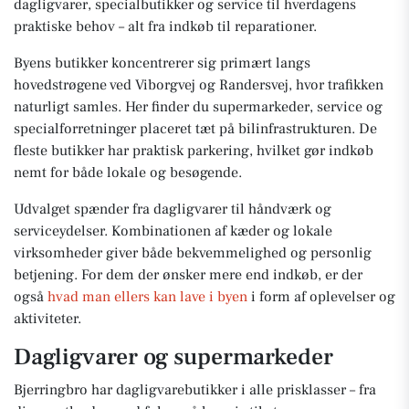
dagligvarer, specialbutikker og service til hverdagens
praktiske behov – alt fra indkøb til reparationer.
Byens butikker koncentrerer sig primært langs
hovedstrøgene ved Viborgvej og Randersvej, hvor trafikken
naturligt samles. Her finder du supermarkeder, service og
specialforretninger placeret tæt på bilinfrastrukturen. De
fleste butikker har praktisk parkering, hvilket gør indkøb
nemt for både lokale og besøgende.
Udvalget spænder fra dagligvarer til håndværk og
serviceydelser. Kombinationen af kæder og lokale
virksomheder giver både bekvemmelighed og personlig
betjening. For dem der ønsker mere end indkøb, er der
også
hvad man ellers kan lave i byen
i form af oplevelser og
aktiviteter.
Dagligvarer og supermarkeder
Bjerringbro har dagligvarebutikker i alle prisklasser – fra