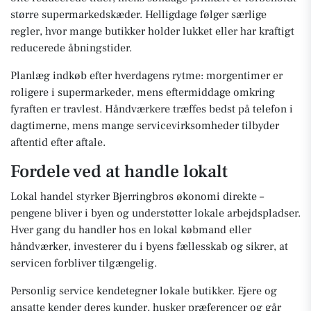
større supermarkedskæder. Helligdage følger særlige
regler, hvor mange butikker holder lukket eller har kraftigt
reducerede åbningstider.
Planlæg indkøb efter hverdagens rytme: morgentimer er
roligere i supermarkeder, mens eftermiddage omkring
fyraften er travlest. Håndværkere træffes bedst på telefon i
dagtimerne, mens mange servicevirksomheder tilbyder
aftentid efter aftale.
Fordele ved at handle lokalt
Lokal handel styrker Bjerringbros økonomi direkte –
pengene bliver i byen og understøtter lokale arbejdspladser.
Hver gang du handler hos en lokal købmand eller
håndværker, investerer du i byens fællesskab og sikrer, at
servicen forbliver tilgængelig.
Personlig service kendetegner lokale butikker. Ejere og
ansatte kender deres kunder, husker præferencer og går