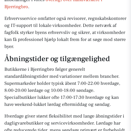
Bjerringbro
.
Erhvervsservice omfatter også revisorer, regnskabskontorer
og IT-support til lokale virksomheder. Dette netværk af
fagfolk styrker byens erhvervsliv og sikrer, at virksomheder
kan få professionel hjælp lokalt frem for at søge mod større
byer.
Åbningstider og tilgængelighed
Butikkerne i Bjerringbro følger generelt
standardåbningstider med variationer mellem brancher.
Supermarkeder holder typisk åbent 7:00-22:00 hverdage,
8:00-20:00 lørdage og 10:00-18:00 søndage.
Specialbutikker lukker ofte 17:00-17:30 hverdage og kan
have weekend-lukket lørdag eftermiddag og søndag.
Hverdage giver størst fleksibilitet med lange åbningstider i
dagligvarebutikker og servicevirksomheder. Lørdage har
ofte reducerede tider, mens søndage primært er forbeholdt