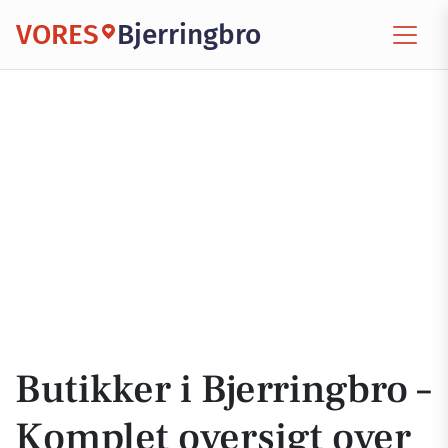
VORES
Bjerringbro
Butikker i Bjerringbro –
Komplet oversigt over