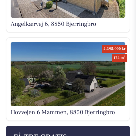
Angelkærvej 6, 8850 Bjerringbro
2.395.000 kr
2
172 m
Hovvejen 6 Mammen, 8850 Bjerringbro