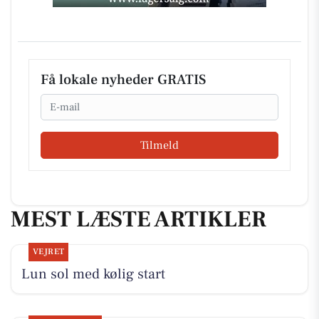
Få lokale nyheder GRATIS
Email
Tilmeld
MEST LÆSTE ARTIKLER
VEJRET
Lun sol med kølig start