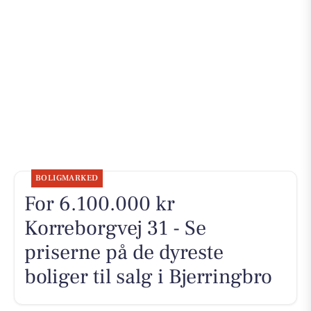
BOLIGMARKED
For 6.100.000 kr
Korreborgvej 31 - Se
priserne på de dyreste
boliger til salg i Bjerringbro