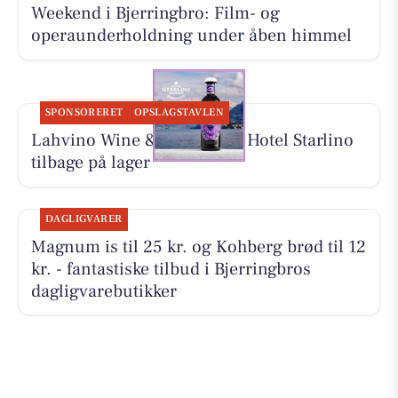
Weekend i Bjerringbro: Film- og
operaunderholdning under åben himmel
SPONSORERET
OPSLAGSTAVLEN
Lahvino Wine & Spirits har Hotel Starlino
tilbage på lager
DAGLIGVARER
Magnum is til 25 kr. og Kohberg brød til 12
kr. - fantastiske tilbud i Bjerringbros
dagligvarebutikker