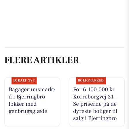
FLERE ARTIKLER
LOKALT NYT
BOLIGMARKED
Bagagerumsmarke
For 6.100.000 kr
d i Bjerringbro
Korreborgvej 31 -
lokker med
Se priserne på de
genbrugsglæde
dyreste boliger til
salg i Bjerringbro