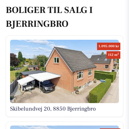
BOLIGER TIL SALG I
BJERRINGBRO
1.095.000 kr
2
112 m
Skibelundvej 20, 8850 Bjerringbro