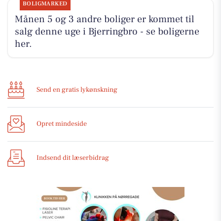
BOLIGMARKED
Månen 5 og 3 andre boliger er kommet til
salg denne uge i Bjerringbro - se boligerne
her.
Send en gratis lykønskning
Opret mindeside
Indsend dit læserbidrag