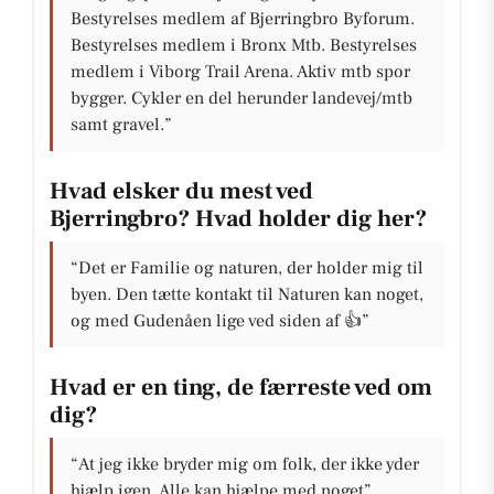
Bestyrelses medlem af Bjerringbro Byforum.
Bestyrelses medlem i Bronx Mtb. Bestyrelses
medlem i Viborg Trail Arena. Aktiv mtb spor
bygger. Cykler en del herunder landevej/mtb
samt gravel.”
Hvad elsker du mest ved
Bjerringbro? Hvad holder dig her?
“Det er Familie og naturen, der holder mig til
byen. Den tætte kontakt til Naturen kan noget,
og med Gudenåen lige ved siden af 👍”
Hvad er en ting, de færreste ved om
dig?
“At jeg ikke bryder mig om folk, der ikke yder
hjælp igen. Alle kan hjælpe med noget”