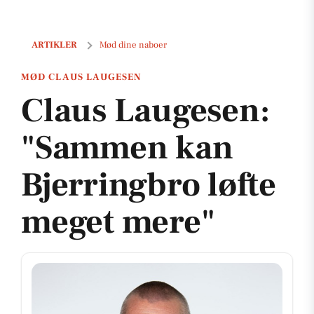
Claus Laugesen: "Sammen kan Bjerringbro løfte meget mere"
ARTIKLER
Mød dine naboer
MØD CLAUS LAUGESEN
Claus Laugesen:
"Sammen kan
Bjerringbro løfte
meget mere"