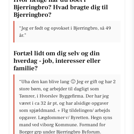
Bjerringbro? Hvad bragte dig til
Bjerringbro?
“Jeg er født og opvokset i Bjerringbro, så 49
år.”
Fortæl lidt om dig selv og din
hverdag - job, interesser eller
familie?
“Uha den kan blive lang 🙂 Jeg er gift og har 2
store børn, og arbejder til dagligt som
Tømrer, i Hvorslev Byggefirma. Der har jeg
været i ca 32 år pt, og har alsidige opgaver
som spjældmand. + Flg tildelingen/ arbejds
opgaver. Lægdommer v/ Byretten. Hegn syns
mand ved viborg Kommune. Formand for
Borger grp under Bjerringbro Byforum.