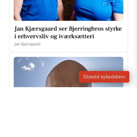
Jan Kjærsgaard ser Bjerringbros styrke
i erhvervsliv og iværksætteri
Jan Kjærsgaard
Tilmeld nyhedsbrev