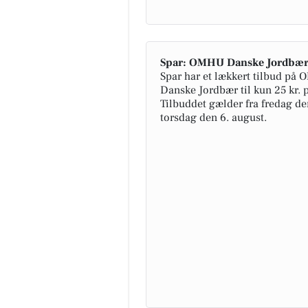
Spar: OMHU Danske Jordbær t
Spar har et lækkert tilbud på
Danske Jordbær til kun 25 kr. p
Tilbuddet gælder fra fredag den 
torsdag den 6. august.