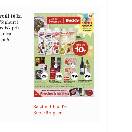
 til 10 kr.
Yoghurt i
astisk pris
er fra
den 6.
Se alle tilbud fra
SuperBrugsen