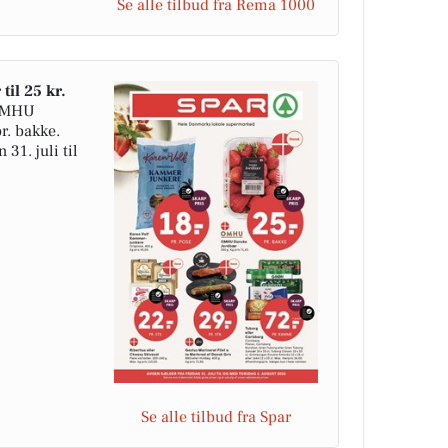
Se alle tilbud fra Rema 1000
il 25 kr.
 OMHU
r. bakke.
31. juli til
Se alle tilbud fra Spar