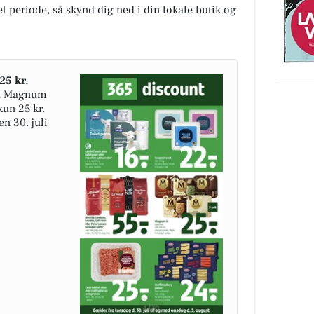
t periode, så skynd dig ned i din lokale butik og
25 kr.
på Magnum
kun 25 kr.
n 30. juli