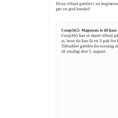
Disse tilbud gælder i en begrænse
gør en god handel!
Coop365: Magnum is til kun 
Coop365 har et skønt tilbud 
is, hvor du kan få en 3-pak for 
Tilbuddet gælder fra torsdag de
til onsdag den 5. august.