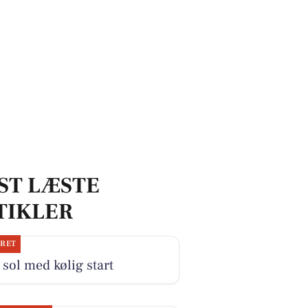
ST LÆSTE
TIKLER
JRET
sol med kølig start