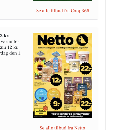
Se alle tilbud fra Coop365
2 kr.
 varianter
kun 12 kr.
ørdag den 1.
.
Se alle tilbud fra Netto