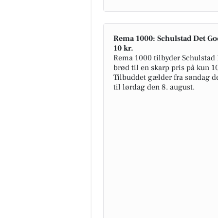
Rema 1000: Schulstad Det God
10 kr.
Rema 1000 tilbyder Schulstad
brød til en skarp pris på kun 10
Tilbuddet gælder fra søndag d
til lørdag den 8. august.