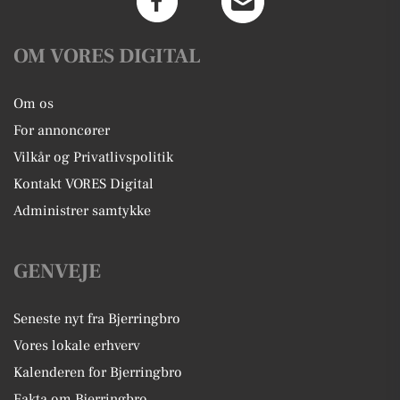
OM VORES DIGITAL
Om os
For annoncører
Vilkår og Privatlivspolitik
Kontakt VORES Digital
Administrer samtykke
GENVEJE
Seneste nyt fra Bjerringbro
Vores lokale erhverv
Kalenderen for Bjerringbro
Fakta om Bjerringbro