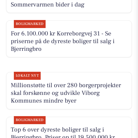
Sommervarmen bider i dag
BOLIGMARKED
For 6.100.000 kr Korreborgvej 31 - Se
priserne på de dyreste boliger til salg i
Bjerringbro
LOKALT NYT
Millionstøtte til over 280 borgerprojekter
skal forskønne og udvikle Viborg
Kommunes mindre byer
BOLIGMARKED
Top 6 over dyreste boliger til salg i
Bjerringbro. Priser op til 19.500.000 kr