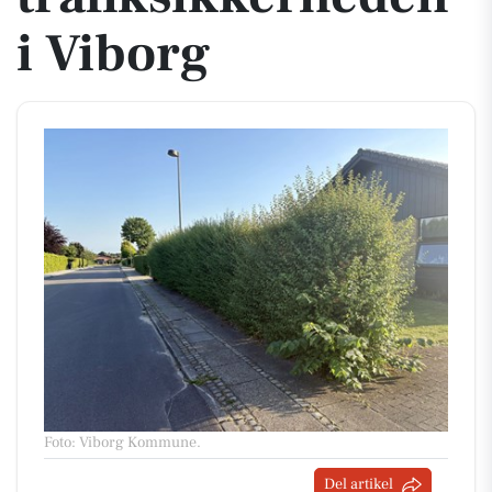
i Viborg
Foto: Viborg Kommune
.
Del artikel