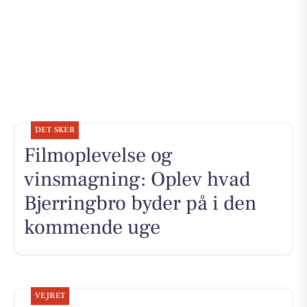
DET SKER
Filmoplevelse og
vinsmagning: Oplev hvad
Bjerringbro byder på i den
kommende uge
VEJRET