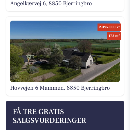
Angelkærvej 6, 8850 Bjerringbro
2.395.000 kr
2
172 m
Hovvejen 6 Mammen, 8850 Bjerringbro
FÅ TRE GRATIS
SALGSVURDERINGER