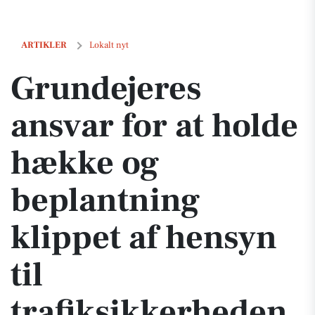
Grundejeres ansvar for at holde hække og beplantning klippet af hens
ARTIKLER
Lokalt nyt
Grundejeres
ansvar for at holde
hække og
beplantning
klippet af hensyn
til
trafiksikkerheden