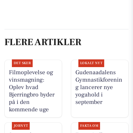
FLERE ARTIKLER
DET SKER
LOKALT NYT
Filmoplevelse og
Gudenaadalens
vinsmagning:
Gymnastikforenin
Oplev hvad
g lancerer nye
Bjerringbro byder
yogahold i
på i den
september
kommende uge
JOBNYT
FAKTA OM