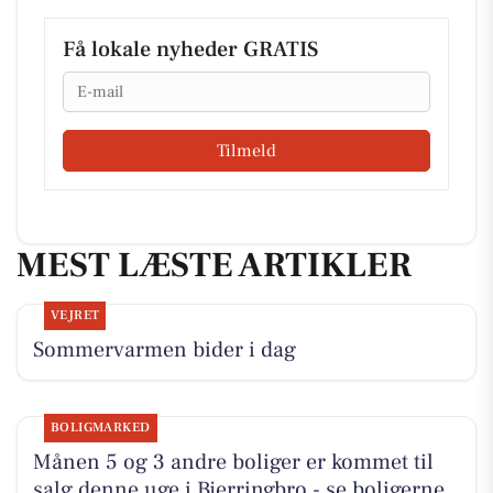
Få lokale nyheder GRATIS
Email
Tilmeld
MEST LÆSTE ARTIKLER
VEJRET
Sommervarmen bider i dag
BOLIGMARKED
Månen 5 og 3 andre boliger er kommet til
salg denne uge i Bjerringbro - se boligerne