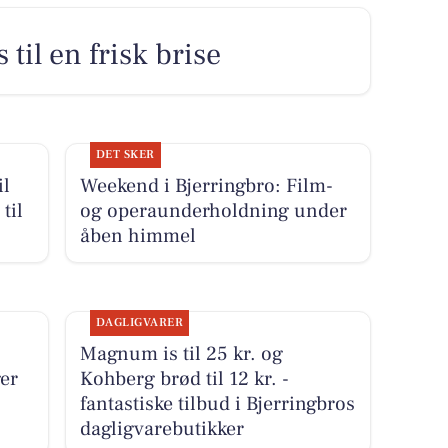
 til en frisk brise
DET SKER
il
Weekend i Bjerringbro: Film-
til
og operaunderholdning under
åben himmel
DAGLIGVARER
Magnum is til 25 kr. og
ger
Kohberg brød til 12 kr. -
fantastiske tilbud i Bjerringbros
dagligvarebutikker