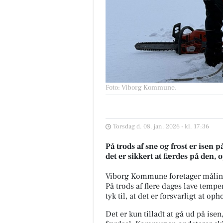
Foto: Viborg Kommune
.
Torsdag d. 08. jan. 2026 - kl. 17:36
På trods af sne og frost er isen 
det er sikkert at færdes på den
Viborg Kommune foretager målinge
På trods af flere dages lave temper
tyk til, at det er forsvarligt at op
Det er kun tilladt at gå ud på isen,