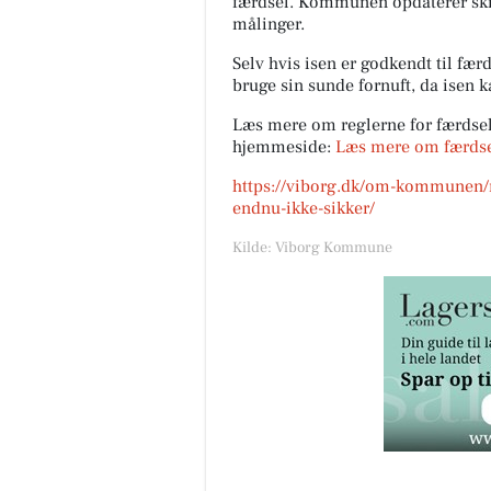
færdsel. Kommunen opdaterer ski
målinger.
Selv hvis isen er godkendt til fær
bruge sin sunde fornuft, da isen k
Læs mere om reglerne for færdse
hjemmeside:
Læs mere om færdsel
https://viborg.dk/om-kommunen/n
endnu-ikke-sikker/
Kilde: Viborg Kommune