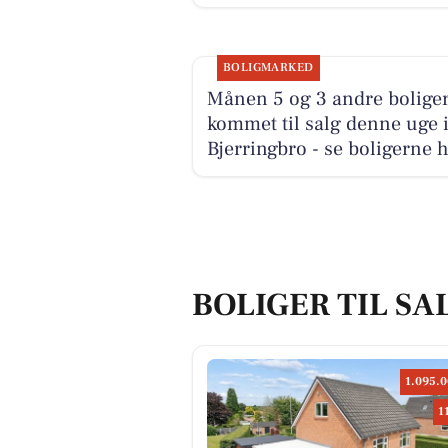
BOLIGMARKED
Månen 5 og 3 andre boliger
kommet til salg denne uge 
Bjerringbro - se boligerne h
BOLIGER TIL SA
1.095.0
1