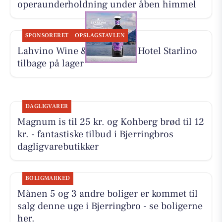
operaunderholdning under åben himmel
SPONSORERET
OPSLAGSTAVLEN
Lahvino Wine & Spirits har Hotel Starlino
tilbage på lager
DAGLIGVARER
Magnum is til 25 kr. og Kohberg brød til 12
kr. - fantastiske tilbud i Bjerringbros
dagligvarebutikker
BOLIGMARKED
Månen 5 og 3 andre boliger er kommet til
salg denne uge i Bjerringbro - se boligerne
her.