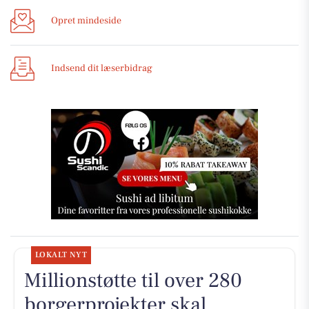
Opret mindeside
Indsend dit læserbidrag
LOKALT NYT
Millionstøtte til over 280
borgerprojekter skal