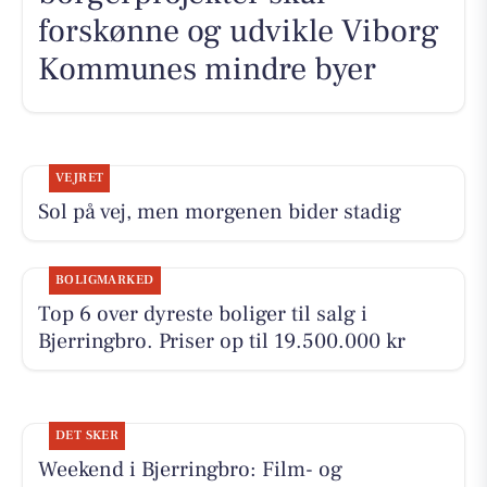
forskønne og udvikle Viborg
Kommunes mindre byer
VEJRET
Sol på vej, men morgenen bider stadig
BOLIGMARKED
Top 6 over dyreste boliger til salg i
Bjerringbro. Priser op til 19.500.000 kr
DET SKER
Weekend i Bjerringbro: Film- og