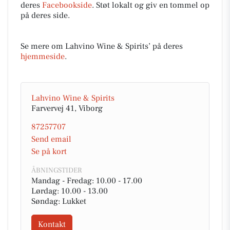
deres
Facebookside
. Støt lokalt og giv en tommel op
på deres side.
Se mere om Lahvino Wine & Spirits’ på deres
hjemmeside
.
Lahvino Wine & Spirits
Farvervej 41, Viborg
87257707
Send email
Se på kort
ÅBNINGSTIDER
Mandag - Fredag: 10.00 - 17.00
Lørdag: 10.00 - 13.00
Søndag: Lukket
Kontakt