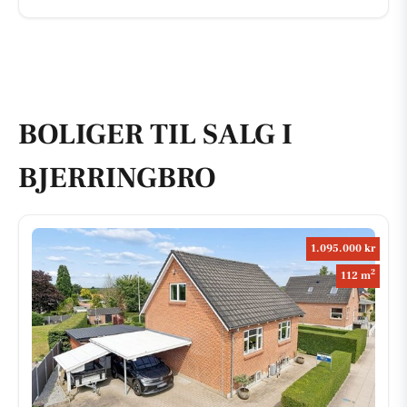
BOLIGER TIL SALG I
BJERRINGBRO
1.095.000 kr
2
112 m