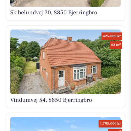
Skibelundvej 20, 8850 Bjerringbro
425.000 kr
2
82 m
Vindumvej 54, 8850 Bjerringbro
1.795.000 kr