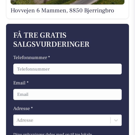
Hovvejen 6 Mammen, 8850 Bjerringbro
FÅ TRE GRATIS
SALGSVURDERINGER
Telefonnummer *
Email *
Adresse *
Adresse
Dine oplysninger deles med op til tre lokale