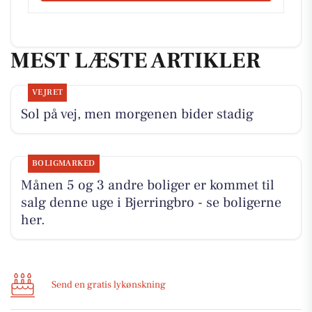
MEST LÆSTE ARTIKLER
VEJRET
Sol på vej, men morgenen bider stadig
BOLIGMARKED
Månen 5 og 3 andre boliger er kommet til
salg denne uge i Bjerringbro - se boligerne
her.
Send en gratis lykønskning