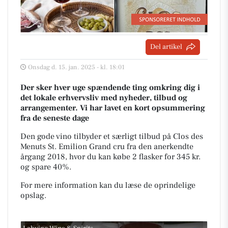
Del artikel
Onsdag d. 15. jan. 2025 - kl. 18:01
Der sker hver uge spændende ting omkring dig i
det lokale erhvervsliv med nyheder, tilbud og
arrangementer. Vi har lavet en kort opsummering
fra de seneste dage
Den gode vino tilbyder et særligt tilbud på Clos des
Menuts St. Emilion Grand cru fra den anerkendte
årgang 2018, hvor du kan købe 2 flasker for 345 kr.
og spare 40%.
For mere information kan du læse de oprindelige
opslag.