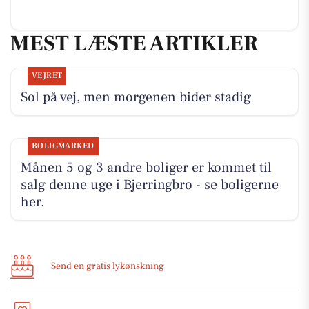
MEST LÆSTE ARTIKLER
VEJRET
Sol på vej, men morgenen bider stadig
BOLIGMARKED
Månen 5 og 3 andre boliger er kommet til
salg denne uge i Bjerringbro - se boligerne
her.
Send en gratis lykønskning