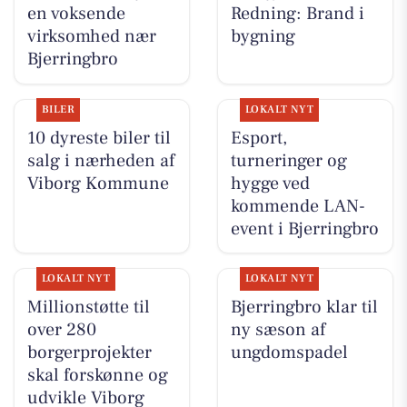
en voksende
Redning: Brand i
virksomhed nær
bygning
Bjerringbro
BILER
LOKALT NYT
10 dyreste biler til
Esport,
salg i nærheden af
turneringer og
Viborg Kommune
hygge ved
kommende LAN-
event i Bjerringbro
LOKALT NYT
LOKALT NYT
Millionstøtte til
Bjerringbro klar til
over 280
ny sæson af
borgerprojekter
ungdomspadel
skal forskønne og
udvikle Viborg