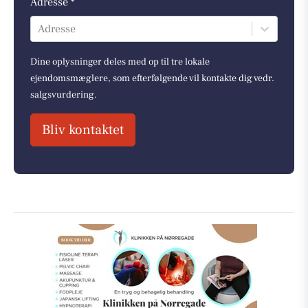
Adresse *
Adresse
Dine oplysninger deles med op til tre lokale
ejendomsmæglere, som efterfølgende vil kontakte dig vedr.
salgsvurdering.
Bliv kontaktet