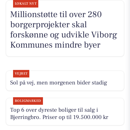
LOKALT NYT
Millionstøtte til over 280
borgerprojekter skal
forskønne og udvikle Viborg
Kommunes mindre byer
VEJRET
Sol på vej, men morgenen bider stadig
BOLIGMARKED
Top 6 over dyreste boliger til salg i
Bjerringbro. Priser op til 19.500.000 kr