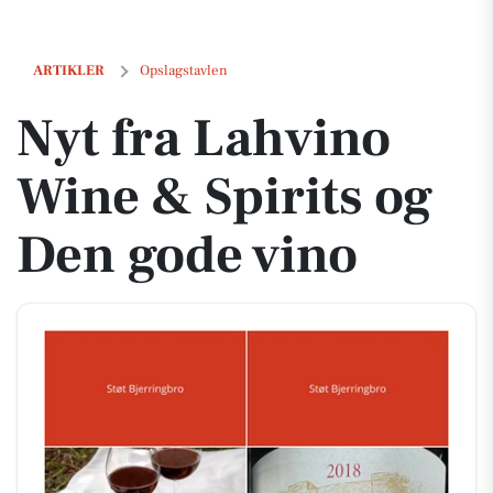
Nyt fra Lahvino Wine & Spirits og Den gode vino
ARTIKLER
Opslagstavlen
Nyt fra Lahvino
Wine & Spirits og
Den gode vino