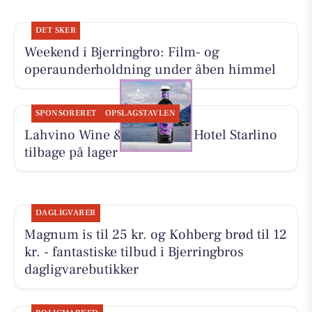
DET SKER
Weekend i Bjerringbro: Film- og
operaunderholdning under åben himmel
SPONSORERET
OPSLAGSTAVLEN
Lahvino Wine & Spirits har Hotel Starlino
tilbage på lager
DAGLIGVARER
Magnum is til 25 kr. og Kohberg brød til 12
kr. - fantastiske tilbud i Bjerringbros
dagligvarebutikker