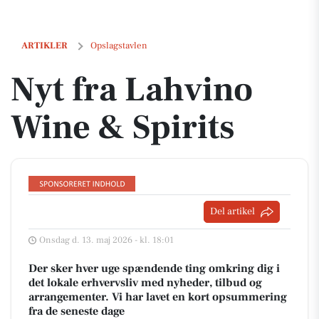
Nyt fra Lahvino Wine & Spirits
ARTIKLER
Opslagstavlen
Nyt fra Lahvino
Wine & Spirits
Del artikel
Onsdag d. 13. maj 2026 - kl. 18:01
Der sker hver uge spændende ting omkring dig i
det lokale erhvervsliv med nyheder, tilbud og
arrangementer. Vi har lavet en kort opsummering
fra de seneste dage