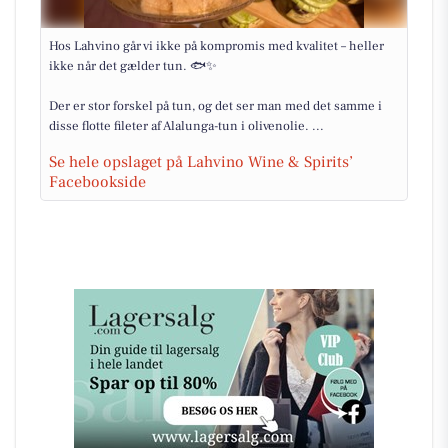
Hos Lahvino går vi ikke på kompromis med kvalitet – heller
ikke når det gælder tun. 🐟✨
Der er stor forskel på tun, og det ser man med det samme i
disse flotte fileter af Alalunga-tun i olivenolie. ...
Se hele opslaget på Lahvino Wine & Spirits’
Facebookside