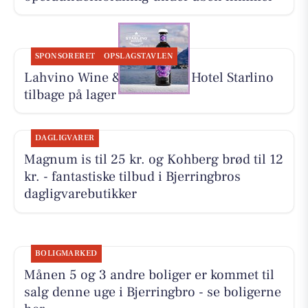
SPONSORERET
OPSLAGSTAVLEN
Lahvino Wine & Spirits har Hotel Starlino
tilbage på lager
DAGLIGVARER
Magnum is til 25 kr. og Kohberg brød til 12
kr. - fantastiske tilbud i Bjerringbros
dagligvarebutikker
BOLIGMARKED
Månen 5 og 3 andre boliger er kommet til
salg denne uge i Bjerringbro - se boligerne