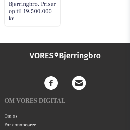
Bjerringbro. Priser
op til 19.500.000
kr
VORES
Bjerringbro
OM VORES DIGITAL
Om os
For annoncører