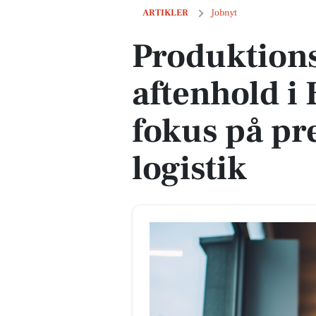
Produktionsmedarbejder til aftenhold i
ARTIKLER
Jobnyt
Produktions
aftenhold i
fokus på pr
logistik