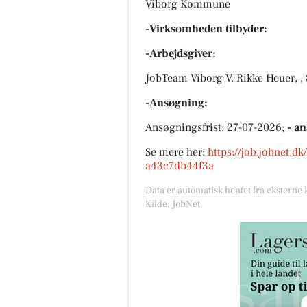
Viborg Kommune
-Virksomheden tilbyder:
-Arbejdsgiver:
JobTeam Viborg V. Rikke Heuer, ,
-Ansøgning:
Ansøgningsfrist: 27-07-2026;
- a
Se mere her:
https://job.jobnet.
a43c7db44f3a
Data er automatisk hentet fra eksterne 
Kilde: JobNet