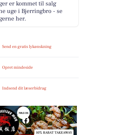
ger er kommet til salg
e uge i Bjerringbro - se
gerne her.
Send en gratis lykønskning
Opret mindeside
Indsend dit læserbidrag