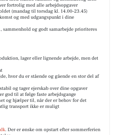
ver fortrolig med alle arbejdsopgaver
oldet (mandag til torsdag kl. 14.00–23.45)
skomst og med udgangspunkt i dine
el, sammenhold og godt samarbejde prioriteres
oduktion, lager eller lignende arbejde, men det
at
jde, hvor du er stående og gående en stor del af
tabil og tager ejerskab over dine opgaver
r god til at følge faste arbejdsgange
et og hjælper til, når der er behov for det
ntlig transport ikke er muligt
.dk
. Der er ønske om opstart efter sommerferien