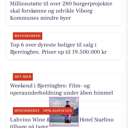
Millionstøtte til over 280 borgerprojekter
skal forskønne og udvikle Viborg
Kommunes mindre byer
BOLIGMARKED
Top 6 over dyreste boliger til salg i
Bjerringbro. Priser op til 19.500.000 kr
DET SKER
Weekend i Bjerringbro: Film- og
operaunderholdning under åben himmel
SPONSORERET
OPSLAGSTAVLEN
Lahvino Wine & Spirits har Hotel Starlino
tilbage på lager