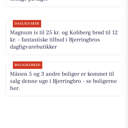
DAGLIGVARER
Magnum is til 25 kr. og Kohberg brød til 12
kr. - fantastiske tilbud i Bjerringbros
dagligvarebutikker
BOLIGMARKED
Månen 5 og 3 andre boliger er kommet til
salg denne uge i Bjerringbro - se boligerne
her.