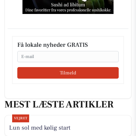
Få lokale nyheder GRATIS
Email
Tilmeld
MEST LÆSTE ARTIKLER
VEJRET
Lun sol med kølig start