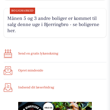
BOLIGMARKED
Månen 5 og 3 andre boliger er kommet til
salg denne uge i Bjerringbro - se boligerne
her.
Send en gratis lykønskning
Opret mindeside
Indsend dit læserbidrag