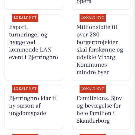
opera
LOKALT NYT
LOKALT NYT
Esport,
Millionstøtte til
turneringer og
over 280
hygge ved
borgerprojekter
kommende LAN-
skal forskønne og
event i Bjerringbro
udvikle Viborg
Kommunes
mindre byer
LOKALT NYT
LOKALT NYT
Bjerringbro klar til
Familietons: Sjov
ny sæson af
og bevægelse for
ungdomspadel
hele familien i
Skanderborg