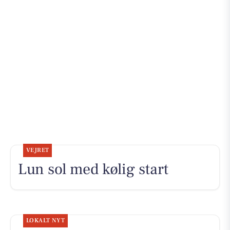
VEJRET
Lun sol med kølig start
LOKALT NYT