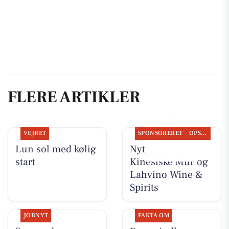
FLERE ARTIKLER
VEJRET
SPONSORERET
OPSLAGSTAVLEN
Lun sol med kølig
Nyt fra Den
start
Kinesiske Mur og
Lahvino Wine &
Spirits
JOBNYT
FAKTA OM