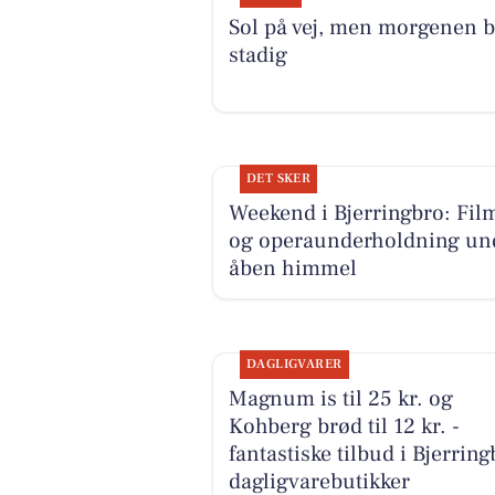
Sol på vej, men morgenen b
stadig
DET SKER
Weekend i Bjerringbro: Fil
og operaunderholdning un
åben himmel
DAGLIGVARER
Magnum is til 25 kr. og
Kohberg brød til 12 kr. -
fantastiske tilbud i Bjerrin
dagligvarebutikker