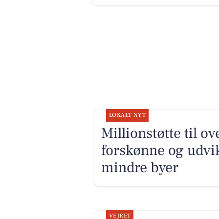
LOKALT NYT
Millionstøtte til o
forskønne og udv
mindre byer
VEJRET