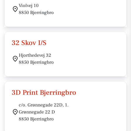
Violvej 10
8850 Bjerringbro
32 Skov I/S
Hjorthedevej 32
8850 Bjerringbro
3D Print Bjerringbro
c/o. Grønnegade 22D, 1.
Grønnegade 22 D
8850 Bjerringbro