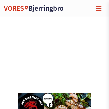
VORES
Bjerringbro