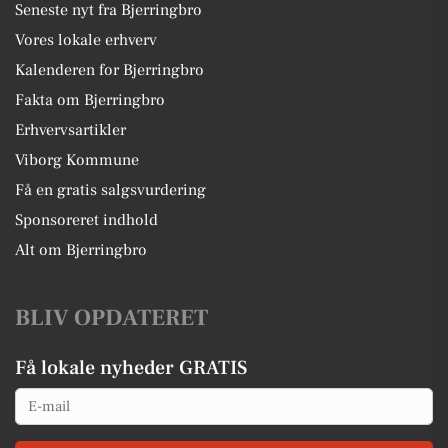
Seneste nyt fra Bjerringbro
Vores lokale erhverv
Kalenderen for Bjerringbro
Fakta om Bjerringbro
Erhvervsartikler
Viborg Kommune
Få en gratis salgsvurdering
Sponsoreret indhold
Alt om Bjerringbro
BLIV OPDATERET
Få lokale nyheder GRATIS
Email