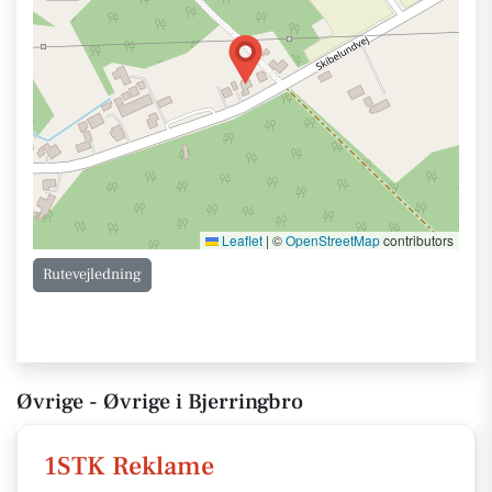
Leaflet
|
©
OpenStreetMap
contributors
Rutevejledning
Øvrige - Øvrige i Bjerringbro
1STK Reklame