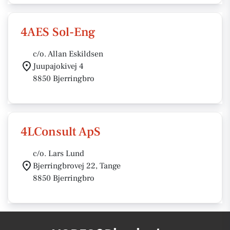
4AES Sol-Eng
c/o. Allan Eskildsen
Juupajokivej 4
8850 Bjerringbro
4LConsult ApS
c/o. Lars Lund
Bjerringbrovej 22, Tange
8850 Bjerringbro