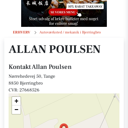
Allan Poulsen
ERHVERV
Autoværksted / mekanik i Bjerringbro
ALLAN POULSEN
Kontakt Allan Poulsen
Nørrehedevej 50, Tange
8850 Bjerringbro
CVR: 27668526
+
−