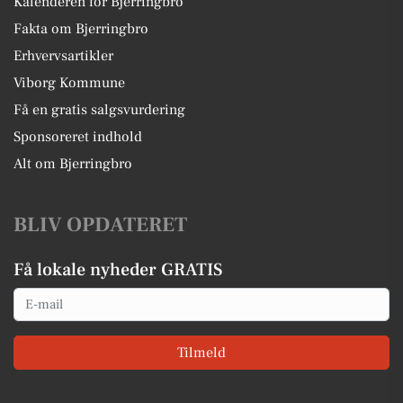
Kalenderen for Bjerringbro
Fakta om Bjerringbro
Erhvervsartikler
Viborg Kommune
Få en gratis salgsvurdering
Sponsoreret indhold
Alt om Bjerringbro
BLIV OPDATERET
Få lokale nyheder GRATIS
Email
Tilmeld