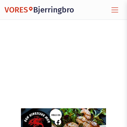
VORES
Bjerringbro