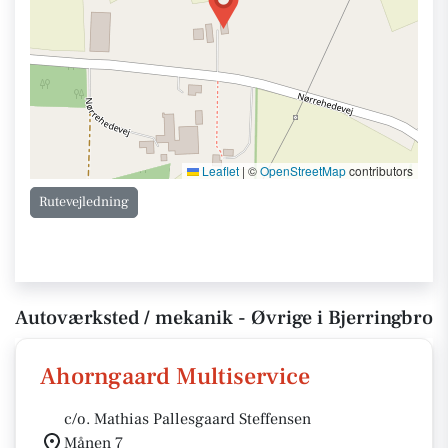
Leaflet
|
©
OpenStreetMap
contributors
Rutevejledning
Autoværksted / mekanik - Øvrige i Bjerringbro
Ahorngaard Multiservice
c/o. Mathias Pallesgaard Steffensen
Månen 7