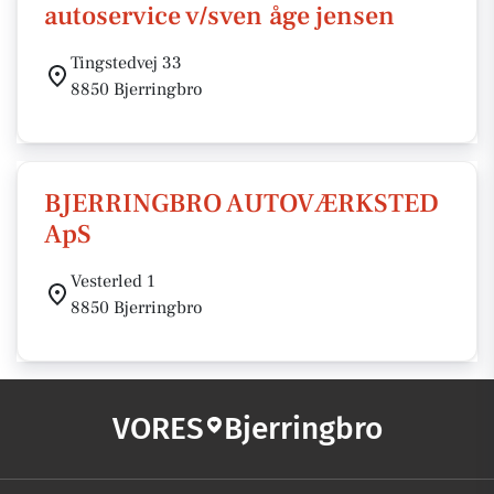
autoservice v/sven åge jensen
Tingstedvej 33
8850 Bjerringbro
BJERRINGBRO AUTOVÆRKSTED
ApS
Vesterled 1
8850 Bjerringbro
VORES
Bjerringbro