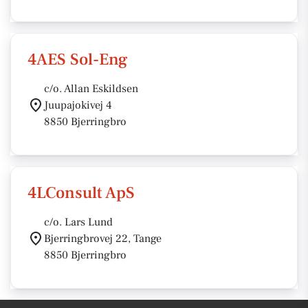
4AES Sol-Eng
c/o. Allan Eskildsen
Juupajokivej 4
8850 Bjerringbro
4LConsult ApS
c/o. Lars Lund
Bjerringbrovej 22, Tange
8850 Bjerringbro