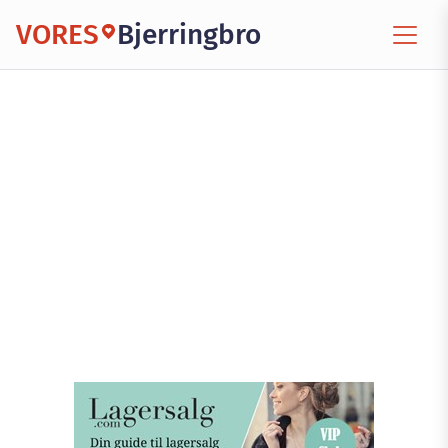
VORES
Bjerringbro