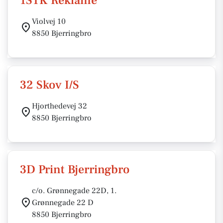
1STK Reklame
Violvej 10
8850 Bjerringbro
32 Skov I/S
Hjorthedevej 32
8850 Bjerringbro
3D Print Bjerringbro
c/o. Grønnegade 22D, 1.
Grønnegade 22 D
8850 Bjerringbro