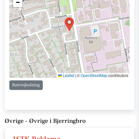
−
Leaflet
|
©
OpenStreetMap
contributors
Rutevejledning
Øvrige - Øvrige i Bjerringbro