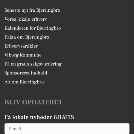
Seneste nyt fra Bjerringbro
Vores lokale erhverv
Kalenderen for Bjerringbro
Fakta om Bjerringbro
Erhvervsartikler
Viborg Kommune
Få en gratis salgsvurdering
Sponsoreret indhold
Alt om Bjerringbro
BLIV OPDATERET
Få lokale nyheder GRATIS
Email