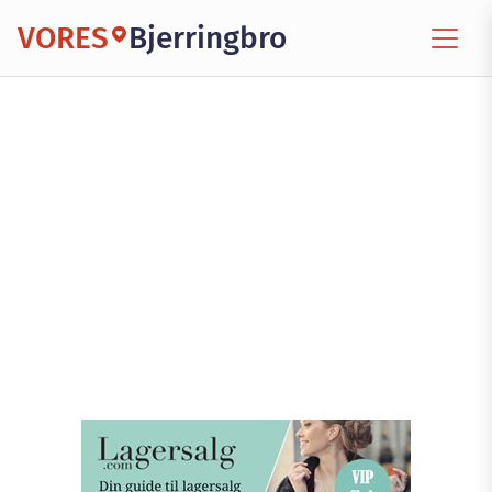
VORES
Bjerringbro