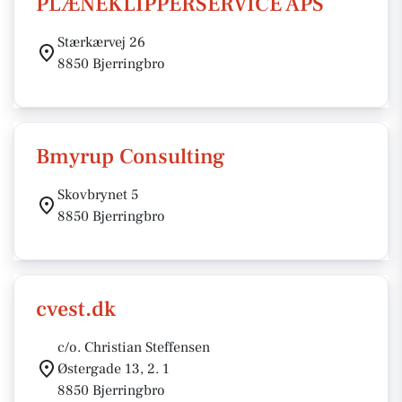
PLÆNEKLIPPERSERVICE APS
Stærkærvej 26
8850 Bjerringbro
Bmyrup Consulting
Skovbrynet 5
8850 Bjerringbro
cvest.dk
c/o. Christian Steffensen
Østergade 13, 2. 1
8850 Bjerringbro