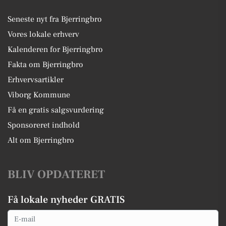
Seneste nyt fra Bjerringbro
Vores lokale erhverv
Kalenderen for Bjerringbro
Fakta om Bjerringbro
Erhvervsartikler
Viborg Kommune
Få en gratis salgsvurdering
Sponsoreret indhold
Alt om Bjerringbro
BLIV OPDATERET
Få lokale nyheder GRATIS
Email