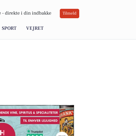
 -
direkte i din indbakke
Tilmeld
SPORT
VEJRET