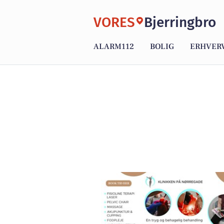
VORES
Bjerringbro
ALARM112
BOLIG
ERHVER