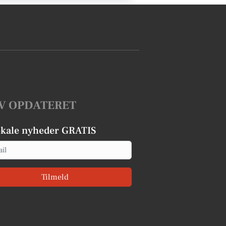
V OPDATERET
okale nyheder GRATIS
Tilmeld