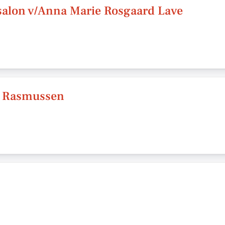
alon v/Anna Marie Rosgaard Lave
n Rasmussen