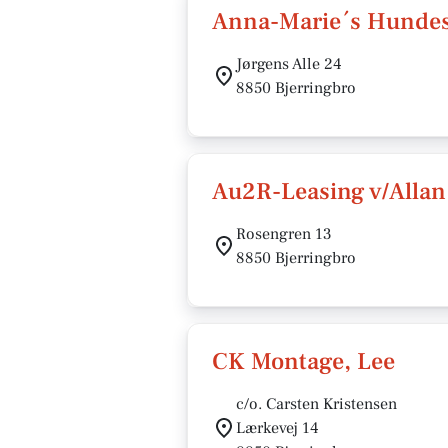
Anna-Marie´s Hundes
Jørgens Alle 24
8850 Bjerringbro
Au2R-Leasing v/Alla
Rosengren 13
8850 Bjerringbro
CK Montage, Lee
c/o. Carsten Kristensen
Lærkevej 14