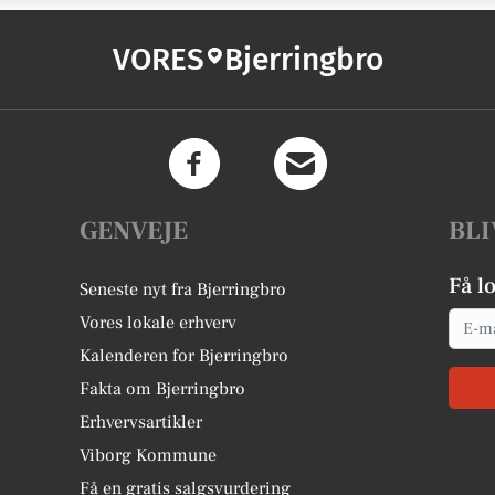
VORES
Bjerringbro
GENVEJE
BLI
Få l
Seneste nyt fra Bjerringbro
Email
Vores lokale erhverv
Kalenderen for Bjerringbro
Fakta om Bjerringbro
Erhvervsartikler
Viborg Kommune
Få en gratis salgsvurdering