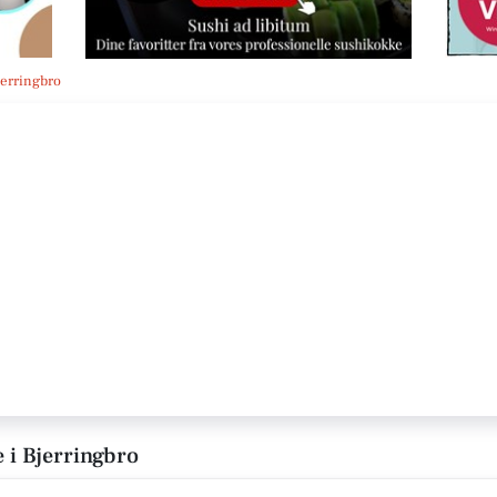
jerringbro
e i Bjerringbro