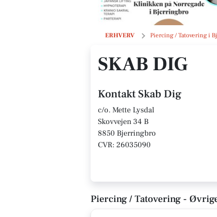
Skab Dig
ERHVERV
Piercing / Tatovering i B
SKAB DIG
Kontakt Skab Dig
c/o. Mette Lysdal
Skovvejen 34 B
8850 Bjerringbro
CVR: 26035090
Piercing / Tatovering - Øvrig