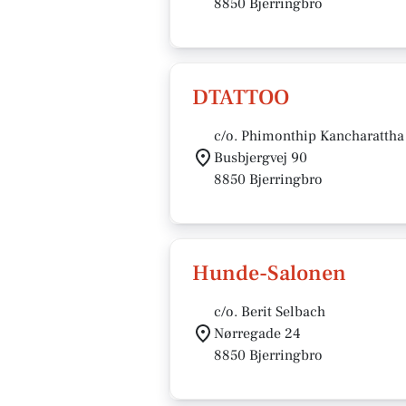
8850 Bjerringbro
DTATTOO
c/o. Phimonthip Kancharattha
Busbjergvej 90
8850 Bjerringbro
Hunde-Salonen
c/o. Berit Selbach
Nørregade 24
8850 Bjerringbro