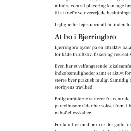
mindre central placering kan tage læ
til at træffe velovervejede beslutninge
Lejligheder lejes normalt ud inden f
At bo i Bjerringbro
Bjerringbro byder på en attraktiv ba
for både friluftsliv, fiskeri og rekre
Byen har et velfungerende lokalsamfu
indkøbsmuligheder samt et aktivt fore
større byer praktisk mulig. Samtidig 
storbyens travlhed.
Boligområderne varierer fra centrale 
parcelhusområder har vokset frem i 
nabofællesskaber.
For familier med børn er der gode for