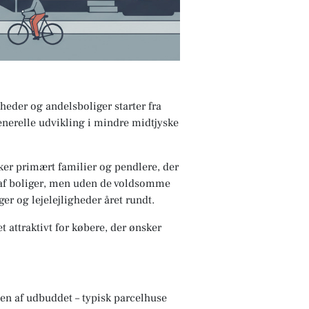
heder og andelsboliger starter fra
enerelle udvikling i mindre midtjyske
ker primært familier og pendlere, der
 af boliger, men uden de voldsomme
er og lejelejligheder året rundt.
attraktivt for købere, der ønsker
en af udbuddet – typisk parcelhuse