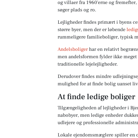
og villaer fra 1960'erne og fremefter,
søger plads og ro.
Lejligheder findes primært i byens c
større byer, men der er løbende
ledig
rummeligere familieboliger, typisk m
Andelsboliger
har en relativt begræn
men andelsformen fylder ikke meget p
traditionelle lejelejligheder.
Derudover findes mindre udlejningse
mulighed for at finde bolig uanset li
At finde ledige boliger
Tilgængeligheden af lejligheder i B
nabobyer, men ledige enheder dukker 
udlejere og professionelle administr
Lokale ejendomsmæglere spiller en ce