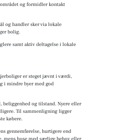
r området og formidler kontakt
l og handler sker via lokale
ger bolig.
lere samt aktiv deltagelse i lokale
erboliger er steget jævnt i værdi,
lig i mindre byer med god
 beliggenhed og tilstand. Nyere eller
ligere. Til sammenligning ligger
ste købere.
lens gennemførelse, hurtigere end
e, mens huse med særlige behov eller