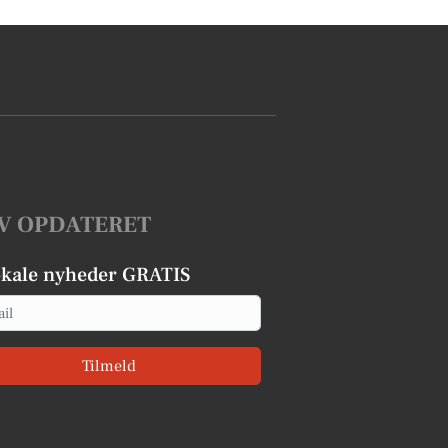
V OPDATERET
okale nyheder GRATIS
Tilmeld