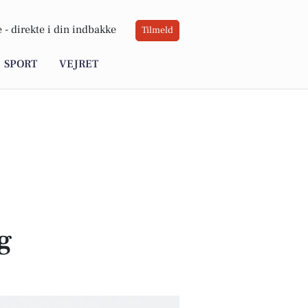
 -
direkte i din indbakke
Tilmeld
SPORT
VEJRET
og