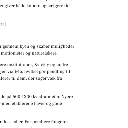
et giver både købere og sælgere tid
ral.
ber gennem byen og skaber muligheder
, motionister og naturelskere.
re institutioner, Kvickly og andre
en via E45, hvilket gør pendling til
lerer til dem, der søger væk fra
runde på 600-1200 kvadratmeter. Nyere
r med etablerede haver og gode
ællesskaber. For pendlere fungerer