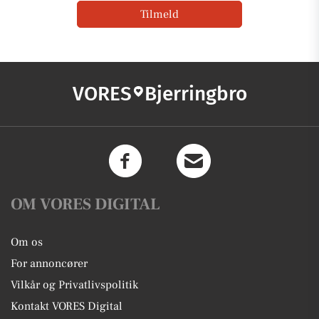
Tilmeld
VORES
Bjerringbro
OM VORES DIGITAL
Om os
For annoncører
Vilkår og Privatlivspolitik
Kontakt VORES Digital