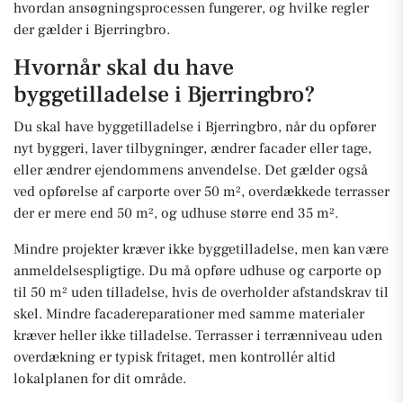
hvordan ansøgningsprocessen fungerer, og hvilke regler
der gælder i Bjerringbro.
Hvornår skal du have
byggetilladelse i Bjerringbro?
Du skal have byggetilladelse i Bjerringbro, når du opfører
nyt byggeri, laver tilbygninger, ændrer facader eller tage,
eller ændrer ejendommens anvendelse. Det gælder også
ved opførelse af carporte over 50 m², overdækkede terrasser
der er mere end 50 m², og udhuse større end 35 m².
Mindre projekter kræver ikke byggetilladelse, men kan være
anmeldelsespligtige. Du må opføre udhuse og carporte op
til 50 m² uden tilladelse, hvis de overholder afstandskrav til
skel. Mindre facadereparationer med samme materialer
kræver heller ikke tilladelse. Terrasser i terrænniveau uden
overdækning er typisk fritaget, men kontrollér altid
lokalplanen for dit område.