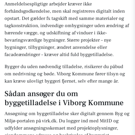
Anmeldelsespligtige arbejder kræver ikke
forhåndsgodkendelse, men skal registreres digitalt inden
opstart. Det gælder fx tagskift med samme materialer og
tagkonstruktion, indvendige ombygninger uden ændring af
bærende vægge, og udskiftning af vinduer i ikke-
bevaringsværdige bygninger. Større projekter – nye
bygninger, tilbygninger, ændret anvendelse eller
facadeændringer – kræver altid fuld byggetilladelse.
Bygger du uden nødvendig tilladelse, risikerer du påbud
om nedrivning og bøde. Viborg Kommune fører tilsyn og
kan kræve ulovligt byggeri fjernet, selv efter mange år.
Sådan ansøger du om
byggetilladelse i Viborg Kommune
Ansøgning om byggetilladelse sker digitalt gennem Byg og
Miljø-portalen på virk.dk. Du logger ind med MitID og
udfylder ansøgningsskemaet med projektoplysninger,