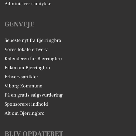
Administrer samtykke
GENVEJE
Seneste nyt fra Bjerringbro
Vores lokale erhverv
Kalenderen for Bjerringbro
Fakta om Bjerringbro
Erhvervsartikler
Viborg Kommune
Få en gratis salgsvurdering
Sponsoreret indhold
Alt om Bjerringbro
BLIV OPDATERET