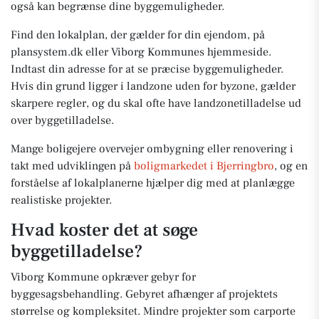
også kan begrænse dine byggemuligheder.
Find den lokalplan, der gælder for din ejendom, på
plansystem.dk eller Viborg Kommunes hjemmeside.
Indtast din adresse for at se præcise byggemuligheder.
Hvis din grund ligger i landzone uden for byzone, gælder
skarpere regler, og du skal ofte have landzonetilladelse ud
over byggetilladelse.
Mange boligejere overvejer ombygning eller renovering i
takt med udviklingen på
boligmarkedet i Bjerringbro
, og en
forståelse af lokalplanerne hjælper dig med at planlægge
realistiske projekter.
Hvad koster det at søge
byggetilladelse?
Viborg Kommune opkræver gebyr for
byggesagsbehandling. Gebyret afhænger af projektets
størrelse og kompleksitet. Mindre projekter som carporte