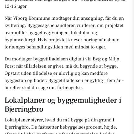
12-16 uger.
Når Viborg Kommune modtager din ansøgning, får du en
kvittering. Byggesagsbehandleren vurderer, om projektet
overholder byggelovgivningen, lokalplan og
byplanvedtægt. Hvis projektet kræver høring af naboer,
forlænges behandlingstiden med mindst to uger.
Du modtager byggetilladelsen digitalt via Byg og Miljø.
Først når tilladelsen er givet, må du begynde at bygge.
Opstart uden tilladelse er ulovlig og kan medføre
byggestop og bøder. Byggetilladelsen er gyldig i fem år –
herefter skal du søge om forlængelse.
Lokalplaner og byggemuligheder i
Bjerringbro
Lokalplaner styrer, hvad du må bygge på din grund i
Bjerringbro. De fastsætter bebyggelsesprocent, højde,