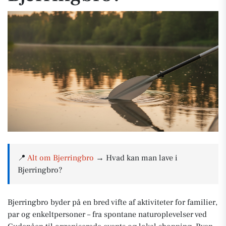
📍
Alt om Bjerringbro
→ Hvad kan man lave i
Bjerringbro?
Bjerringbro byder på en bred vifte af aktiviteter for familier,
par og enkeltpersoner – fra spontane naturoplevelser ved