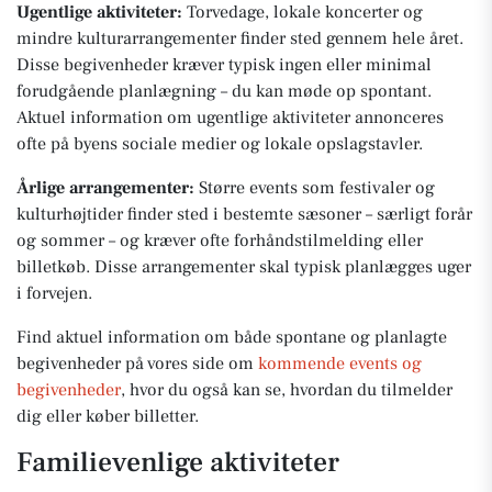
Ugentlige aktiviteter:
Torvedage, lokale koncerter og
mindre kulturarrangementer finder sted gennem hele året.
Disse begivenheder kræver typisk ingen eller minimal
forudgående planlægning – du kan møde op spontant.
Aktuel information om ugentlige aktiviteter annonceres
ofte på byens sociale medier og lokale opslagstavler.
Årlige arrangementer:
Større events som festivaler og
kulturhøjtider finder sted i bestemte sæsoner – særligt forår
og sommer – og kræver ofte forhåndstilmelding eller
billetkøb. Disse arrangementer skal typisk planlægges uger
i forvejen.
Find aktuel information om både spontane og planlagte
begivenheder på vores side om
kommende events og
begivenheder
, hvor du også kan se, hvordan du tilmelder
dig eller køber billetter.
Familievenlige aktiviteter