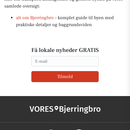
samlede oversigt:
alt om Bjerringbro
– komplet guide til byen med
praktiske detaljer og baggrundsviden
Få lokale nyheder GRATIS
Email
Tilmeld
VORES
Bjerringbro