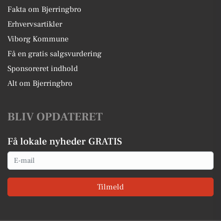
Fakta om Bjerringbro
Erhvervsartikler
Viborg Kommune
Få en gratis salgsvurdering
Sponsoreret indhold
Alt om Bjerringbro
BLIV OPDATERET
Få lokale nyheder GRATIS
Email
Tilmeld