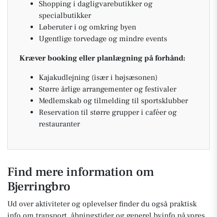
Shopping i dagligvarebutikker og
specialbutikker
Løberuter i og omkring byen
Ugentlige torvedage og mindre events
Kræver booking eller planlægning på forhånd:
Kajakudlejning (især i højsæsonen)
Større årlige arrangementer og festivaler
Medlemskab og tilmelding til sportsklubber
Reservation til større grupper i caféer og
restauranter
Find mere information om
Bjerringbro
Ud over aktiviteter og oplevelser finder du også praktisk
info om transport, åbningstider og generel byinfo på vores