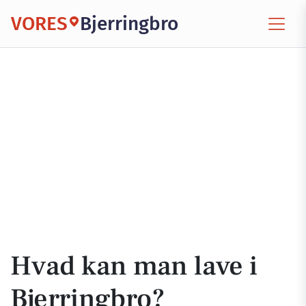
VORES
Bjerringbro
Hvad kan man lave i
Bjerringbro?