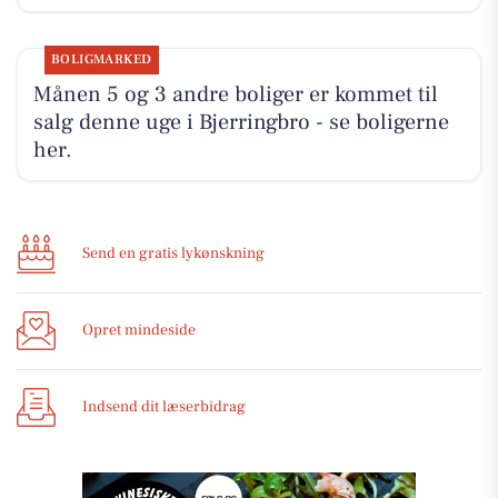
BOLIGMARKED
Månen 5 og 3 andre boliger er kommet til
salg denne uge i Bjerringbro - se boligerne
her.
Send en gratis lykønskning
Opret mindeside
Indsend dit læserbidrag