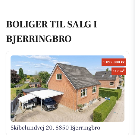
BOLIGER TIL SALG I
BJERRINGBRO
1.095.000 kr
2
112 m
Skibelundvej 20, 8850 Bjerringbro