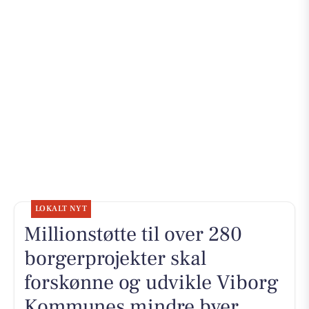
LOKALT NYT
Millionstøtte til over 280
borgerprojekter skal
forskønne og udvikle Viborg
Kommunes mindre byer