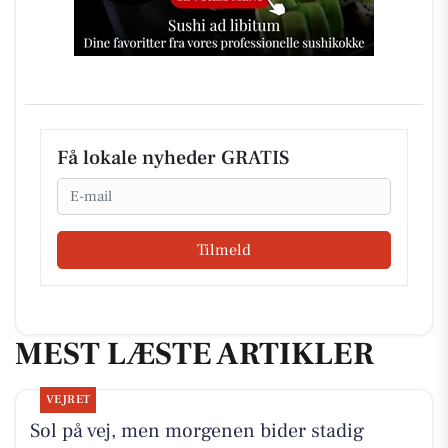
Få lokale nyheder GRATIS
Email
Tilmeld
MEST LÆSTE ARTIKLER
VEJRET
Sol på vej, men morgenen bider stadig