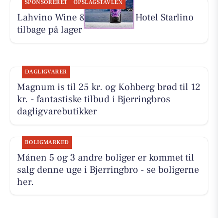
SPONSORERET
OPSLAGSTAVLEN
Lahvino Wine & Spirits har Hotel Starlino
tilbage på lager
DAGLIGVARER
Magnum is til 25 kr. og Kohberg brød til 12
kr. - fantastiske tilbud i Bjerringbros
dagligvarebutikker
BOLIGMARKED
Månen 5 og 3 andre boliger er kommet til
salg denne uge i Bjerringbro - se boligerne
her.