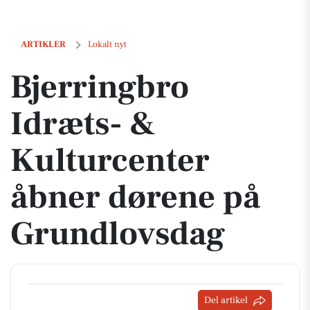
Bjerringbro Idræts- & Kulturcenter åbner dørene på Grundlovsdag
ARTIKLER
Lokalt nyt
Bjerringbro
Idræts- &
Kulturcenter
åbner dørene på
Grundlovsdag
Del artikel