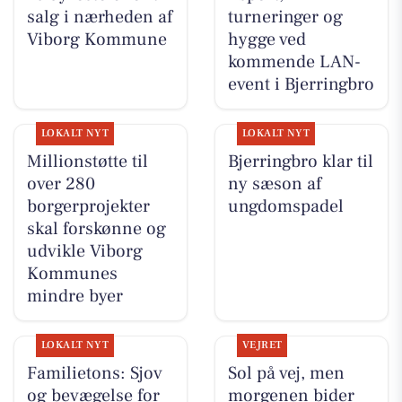
salg i nærheden af
turneringer og
Viborg Kommune
hygge ved
kommende LAN-
event i Bjerringbro
LOKALT NYT
LOKALT NYT
Millionstøtte til
Bjerringbro klar til
over 280
ny sæson af
borgerprojekter
ungdomspadel
skal forskønne og
udvikle Viborg
Kommunes
mindre byer
LOKALT NYT
VEJRET
Familietons: Sjov
Sol på vej, men
og bevægelse for
morgenen bider