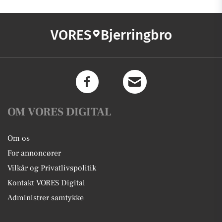
VORES
Bjerringbro
OM VORES DIGITAL
Om os
For annoncører
Vilkår og Privatlivspolitik
Kontakt VORES Digital
Administrer samtykke