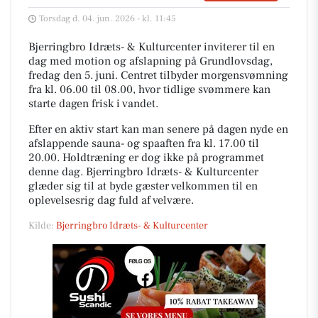
Torsdag d. 04. jun. 2026 - kl. 11:45
Bjerringbro Idræts- & Kulturcenter inviterer til en
dag med motion og afslapning på Grundlovsdag,
fredag den 5. juni. Centret tilbyder morgensvømning
fra kl. 06.00 til 08.00, hvor tidlige svømmere kan
starte dagen frisk i vandet.
Efter en aktiv start kan man senere på dagen nyde en
afslappende sauna- og spaaften fra kl. 17.00 til
20.00. Holdtræning er dog ikke på programmet
denne dag. Bjerringbro Idræts- & Kulturcenter
glæder sig til at byde gæster velkommen til en
oplevelsesrig dag fuld af velvære.
Kilde:
Bjerringbro Idræts- & Kulturcenter