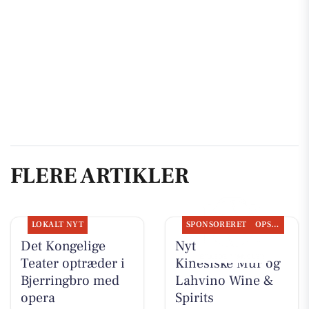
FLERE ARTIKLER
LOKALT NYT
SPONSORERET
OPSLAGSTAVLEN
Det Kongelige
Nyt fra Den
Teater optræder i
Kinesiske Mur og
Bjerringbro med
Lahvino Wine &
opera
Spirits