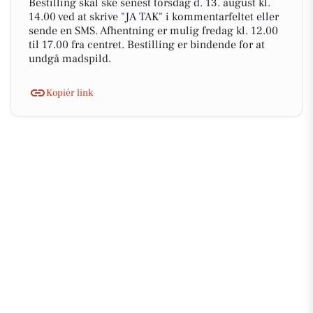
Bestilling skal ske senest torsdag d. 13. august kl.
14.00 ved at skrive "JA TAK" i kommentarfeltet eller
sende en SMS. Afhentning er mulig fredag kl. 12.00
til 17.00 fra centret. Bestilling er bindende for at
undgå madspild.
Kopiér link