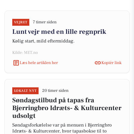
7 timer siden
VEJRET
Lunt vejr med en lille regnprik
Kølig start, mild eftermiddag.
Kilde: MET.no
Læs hele artiklen her
Kopiér link
20 timer siden
LOKALT NYT
Søndagstilbud på tapas fra
Bjerringbro Idræts- & Kulturcenter
udsolgt
Søndagsforkælelse var på menuen i Bjerringbro
Idræts- & Kulturcenter, hvor tapasbokse til to