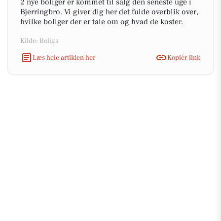
2 nye boliger er kommet til salg den seneste uge i
Bjerringbro. Vi giver dig her det fulde overblik over,
hvilke boliger der er tale om og hvad de koster.
Kilde: Boliga
Læs hele artiklen her
Kopiér link