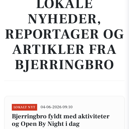
LOKALE
NYHEDER,
REPORTAGER OG
ARTIKLER FRA
BJERRINGBRO
04-06-2026 09:10
LOKALT NYT
Bjerringbro fyldt med aktiviteter
og Open By Night i dag