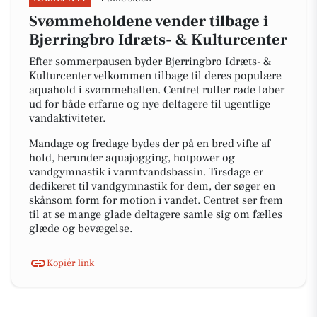
Svømmeholdene vender tilbage i
Bjerringbro Idræts- & Kulturcenter
Efter sommerpausen byder Bjerringbro Idræts- &
Kulturcenter velkommen tilbage til deres populære
aquahold i svømmehallen. Centret ruller røde løber
ud for både erfarne og nye deltagere til ugentlige
vandaktiviteter.
Mandage og fredage bydes der på en bred vifte af
hold, herunder aquajogging, hotpower og
vandgymnastik i varmtvandsbassin. Tirsdage er
dedikeret til vandgymnastik for dem, der søger en
skånsom form for motion i vandet. Centret ser frem
til at se mange glade deltagere samle sig om fælles
glæde og bevægelse.
Kopiér link