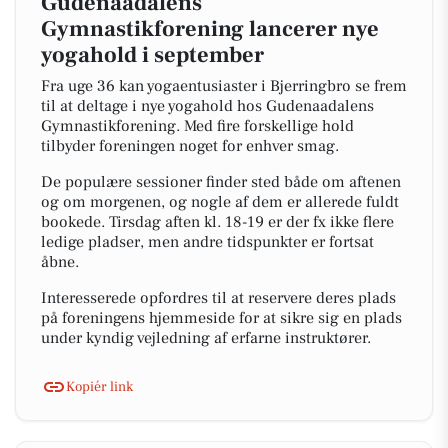
Gudenaadalens
Gymnastikforening lancerer nye
yogahold i september
Fra uge 36 kan yogaentusiaster i Bjerringbro se frem
til at deltage i nye yogahold hos Gudenaadalens
Gymnastikforening. Med fire forskellige hold
tilbyder foreningen noget for enhver smag.
De populære sessioner finder sted både om aftenen
og om morgenen, og nogle af dem er allerede fuldt
bookede. Tirsdag aften kl. 18-19 er der fx ikke flere
ledige pladser, men andre tidspunkter er fortsat
åbne.
Interesserede opfordres til at reservere deres plads
på foreningens hjemmeside for at sikre sig en plads
under kyndig vejledning af erfarne instruktører.
Kopiér link