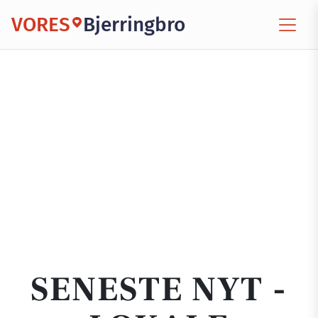
VORES
Bjerringbro
SENESTE NYT -