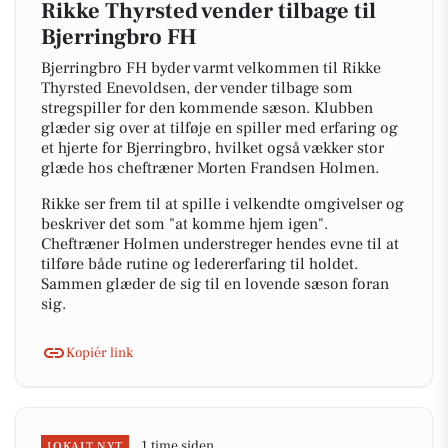
Rikke Thyrsted vender tilbage til
Bjerringbro FH
Bjerringbro FH byder varmt velkommen til Rikke
Thyrsted Enevoldsen, der vender tilbage som
stregspiller for den kommende sæson. Klubben
glæder sig over at tilføje en spiller med erfaring og
et hjerte for Bjerringbro, hvilket også vækker stor
glæde hos cheftræner Morten Frandsen Holmen.
Rikke ser frem til at spille i velkendte omgivelser og
beskriver det som "at komme hjem igen".
Cheftræner Holmen understreger hendes evne til at
tilføre både rutine og ledererfaring til holdet.
Sammen glæder de sig til en lovende sæson foran
sig.
Kopiér link
1 time siden
LOKALT NYT