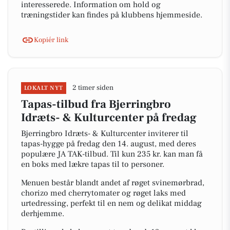
interesserede. Information om hold og
træningstider kan findes på klubbens hjemmeside.
Kopiér link
2 timer siden
LOKALT NYT
Tapas-tilbud fra Bjerringbro
Idræts- & Kulturcenter på fredag
Bjerringbro Idræts- & Kulturcenter inviterer til
tapas-hygge på fredag den 14. august, med deres
populære JA TAK-tilbud. Til kun 235 kr. kan man få
en boks med lækre tapas til to personer.
Menuen består blandt andet af røget svinemørbrad,
chorizo med cherrytomater og røget laks med
urtedressing, perfekt til en nem og delikat middag
derhjemme.