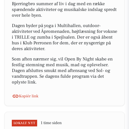
Bjerringbro summer af liv i dag med en række
spændende aktiviteter og musikalske indslag spredt
over hele byen.
Dagen byder på yoga i Multihallen, outdoor-
aktiviteter ved Åpromenaden, højtlæsning for voksne
i TRILLE og zumba i Spejlsalen. Der er også åbent
hus i Klub Perronen for dem, der er nysgerrige på
deres aktiviteter.
Som aften nærmer sig, vil Open By Night skabe en
festlig stemning med musik, mad og oplevelser.
Dagen afsluttes smukt med aftensang ved Sol- og
vandtrappen. Se dagens fulde program via det
oplyste link.
Kopiér link
1 time siden
LOKALT NYT