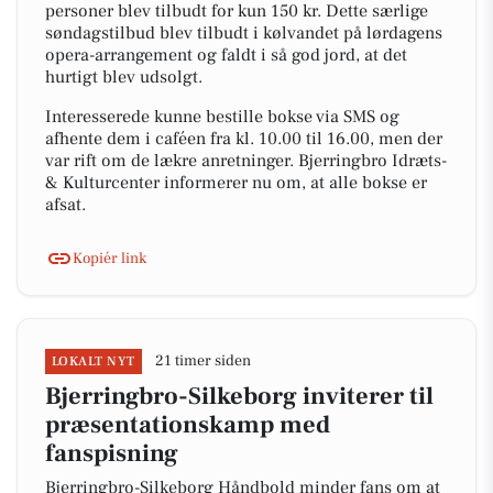
personer blev tilbudt for kun 150 kr. Dette særlige
søndagstilbud blev tilbudt i kølvandet på lørdagens
opera-arrangement og faldt i så god jord, at det
hurtigt blev udsolgt.
Interesserede kunne bestille bokse via SMS og
afhente dem i caféen fra kl. 10.00 til 16.00, men der
var rift om de lækre anretninger. Bjerringbro Idræts-
& Kulturcenter informerer nu om, at alle bokse er
afsat.
Kopiér link
21 timer siden
LOKALT NYT
Bjerringbro-Silkeborg inviterer til
præsentationskamp med
fanspisning
Bjerringbro-Silkeborg Håndbold minder fans om at