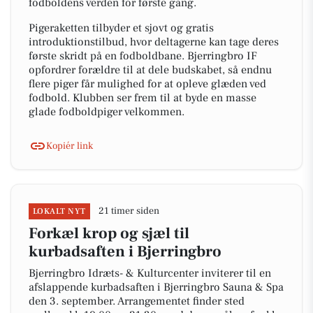
fodboldens verden for første gang.
Pigeraketten tilbyder et sjovt og gratis
introduktionstilbud, hvor deltagerne kan tage deres
første skridt på en fodboldbane. Bjerringbro IF
opfordrer forældre til at dele budskabet, så endnu
flere piger får mulighed for at opleve glæden ved
fodbold. Klubben ser frem til at byde en masse
glade fodboldpiger velkommen.
Kopiér link
21 timer siden
LOKALT NYT
Forkæl krop og sjæl til
kurbadsaften i Bjerringbro
Bjerringbro Idræts- & Kulturcenter inviterer til en
afslappende kurbadsaften i Bjerringbro Sauna & Spa
den 3. september. Arrangementet finder sted