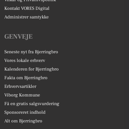
Kontakt VORES Digital
Administrer samtykke
GENVEJE
Seneste nyt fra Bjerringbro
Vores lokale erhverv
Kalenderen for Bjerringbro
Fakta om Bjerringbro
Erhvervsartikler
Viborg Kommune
Få en gratis salgsvurdering
Sponsoreret indhold
Alt om Bjerringbro