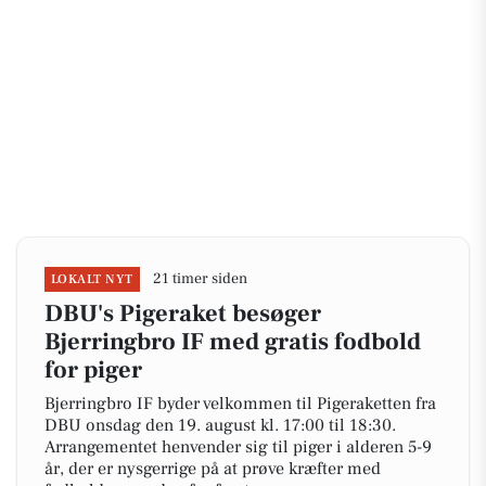
21 timer siden
LOKALT NYT
DBU's Pigeraket besøger
Bjerringbro IF med gratis fodbold
for piger
Bjerringbro IF byder velkommen til Pigeraketten fra
DBU onsdag den 19. august kl. 17:00 til 18:30.
Arrangementet henvender sig til piger i alderen 5-9
år, der er nysgerrige på at prøve kræfter med