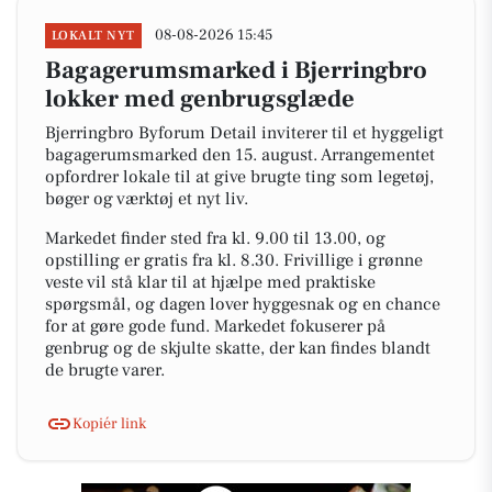
08-08-2026 15:45
LOKALT NYT
Bagagerumsmarked i Bjerringbro
lokker med genbrugsglæde
Bjerringbro Byforum Detail inviterer til et hyggeligt
bagagerumsmarked den 15. august. Arrangementet
opfordrer lokale til at give brugte ting som legetøj,
bøger og værktøj et nyt liv.
Markedet finder sted fra kl. 9.00 til 13.00, og
opstilling er gratis fra kl. 8.30. Frivillige i grønne
veste vil stå klar til at hjælpe med praktiske
spørgsmål, og dagen lover hyggesnak og en chance
for at gøre gode fund. Markedet fokuserer på
genbrug og de skjulte skatte, der kan findes blandt
de brugte varer.
Kopiér link