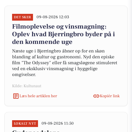
09-08-2026 12:03
DET SKER
Filmoplevelse og vinsmagning:
Oplev hvad Bjerringbro byder på i
den kommende uge
Næste uge i Bjerringbro åbner op for en skøn
blanding af kultur og gastronomi. Nyd den episke
film "The Odyssey" eller få smagsløgene stimuleret
ved en eksklusiv vinsmagning i hyggelige
omgivelser.
Kilde: Kultunaut
Læs hele artiklen her
Kopiér link
09-08-2026 11:50
LOKALT NYT