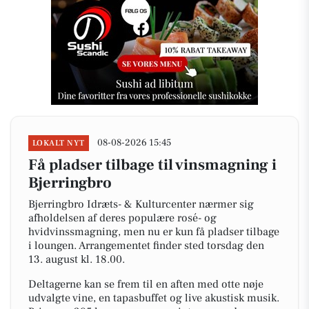
08-08-2026 15:45
LOKALT NYT
Få pladser tilbage til vinsmagning i
Bjerringbro
Bjerringbro Idræts- & Kulturcenter nærmer sig
afholdelsen af deres populære rosé- og
hvidvinssmagning, men nu er kun få pladser tilbage
i loungen. Arrangementet finder sted torsdag den
13. august kl. 18.00.
Deltagerne kan se frem til en aften med otte nøje
udvalgte vine, en tapasbuffet og live akustisk musik.