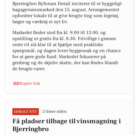
Bjerringbro Byforum Detail inviterer til et hyggeligt
bagagerumsmarked den 15. august. Arrangementet
opfordrer lokale til at give brugte ting som legetøj,
bøger og værktøj et nyt liv.
Markedet finder sted fra kl. 9.00 til 13.00, og
opstilling er gratis fra kl. 8.30. Frivillige i grønne
veste vil stå klar til at hjælpe med praktiske
spørgsmål, og dagen lover hyggesnak og en chance
for at gøre gode fund. Markedet fokuserer på
genbrug og de skjulte skatte, der kan findes blandt
de brugte varer.
Kopiér link
2 timer siden
LOKALT NYT
Få pladser tilbage til vinsmagning i
Bjerringbro