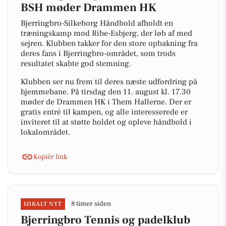
BSH møder Drammen HK
Bjerringbro-Silkeborg Håndbold afholdt en
træningskamp mod Ribe-Esbjerg, der løb af med
sejren. Klubben takker for den store opbakning fra
deres fans i Bjerringbro-området, som trods
resultatet skabte god stemning.
Klubben ser nu frem til deres næste udfordring på
hjemmebane. På tirsdag den 11. august kl. 17.30
møder de Drammen HK i Them Hallerne. Der er
gratis entré til kampen, og alle interesserede er
inviteret til at støtte holdet og opleve håndbold i
lokalområdet.
Kopiér link
8 timer siden
LOKALT NYT
Bjerringbro Tennis og padelklub