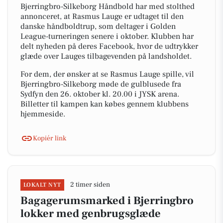
Bjerringbro-Silkeborg Håndbold har med stolthed
annonceret, at Rasmus Lauge er udtaget til den
danske håndboldtrup, som deltager i Golden
League-turneringen senere i oktober. Klubben har
delt nyheden på deres Facebook, hvor de udtrykker
glæde over Lauges tilbagevenden på landsholdet.
For dem, der ønsker at se Rasmus Lauge spille, vil
Bjerringbro-Silkeborg møde de gulblusede fra
Sydfyn den 26. oktober kl. 20.00 i JYSK arena.
Billetter til kampen kan købes gennem klubbens
hjemmeside.
Kopiér link
2 timer siden
LOKALT NYT
Bagagerumsmarked i Bjerringbro
lokker med genbrugsglæde