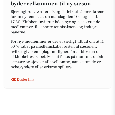
byder velkommen til ny sæson
Bjerringbro Lawn Tennis og Padelklub åbner dørene
for en ny tennissæson mandag den 10. august kl.
17.30. Klubben inviterer både nye og eksisterende
medlemmer til at snøre tennisskoene og indtage
banerne.
For nye medlemmer er der et særligt tilbud om at få
50 % rabat på medlemskabet resten af sæsonen,
hvilket giver en oplagt mulighed for at blive en del
af klubfællesskabet. Med et fokus på motion, socialt
samvær og sjov, er alle velkomne, uanset om de er
nybegyndere eller erfarne spillere.
Kopiér link