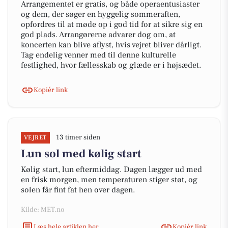
Arrangementet er gratis, og både operaentusiaster
og dem, der søger en hyggelig sommeraften,
opfordres til at møde op i god tid for at sikre sig en
god plads. Arrangørerne advarer dog om, at
koncerten kan blive aflyst, hvis vejret bliver dårligt.
Tag endelig venner med til denne kulturelle
festlighed, hvor fællesskab og glæde er i højsædet.
Kopiér link
13 timer siden
VEJRET
Lun sol med kølig start
Kølig start, lun eftermiddag. Dagen lægger ud med
en frisk morgen, men temperaturen stiger støt, og
solen får fint fat hen over dagen.
Kilde: MET.no
Læs hele artiklen her
Kopiér link