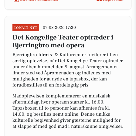
07-08-2026 17:30
LOKALT NYT
Det Kongelige Teater optræder i
Bjerringbro med opera
Bjerringbro Idræts- & Kulturcenter inviterer til en
særlig oplevelse, når Det Kongelige Teater optræder
under åben himmel den 8. august. Arrangementet
finder sted ved Åpromenaden og indledes med
muligheden for at nyde en tapasbox, der kan
forudbestilles til en fordelagtig pris.
Madoplevelsen komplementerer en musikalsk
eftermiddag, hvor operaen starter kl. 16.00.
Tapasboxen til to personer kan afhentes fra kl.
14.00, og bestilles nemt online. Denne unikke
kulturelle begivenhed giver gæsterne mulighed for
at slappe af med god mad i naturskønne omgivelser.