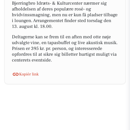
Bjerringbro Idræts- & Kulturcenter nærmer sig
afholdelsen af deres populære rosé- og
hvidvinssmagning, men nu er kun få pladser tilbage
i loungen. Arrangementet finder sted torsdag den
13. august kl. 18.00.
Deltagerne kan se frem til en aften med otte nøje
udvalgte vine, en tapasbuffet og live akustisk musik.
Prisen er 395 kr. pr. person, og interesserede
opfordres til at sikre sig billetter hurtigst muligt via
centerets eventside.
Kopiér link