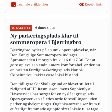
Læs hele artiklen her
Kopiér link
6 timer siden
LOKALT NYT
Ny parkeringsplads klar til
sommeropera i Bjerringbro
Bjerringbro byder på en unik operaoplevelse, når
Den Kongelige Sommeropera indtager
Åpromenaden i morgen fra kl. 16 til 17.30. For at
gøre oplevelsen endnu mere komfortabel, er der nu
en næsten færdig parkeringsplads klar på
Skibelundvej, takket være lokal bistand.
Den tidligere Sdr Skole-grund er blevet stillet til
rådighed af HR Rasmussen, mens Sophienlyst
Haveservice har sørget for en nyslået græsplads.
Operagæster kan således nyde forestillingen uden
parkeringsbekymringer. Organisatorerne ser frem til
et festligt fremmøde og opfordrer lokale til at tage