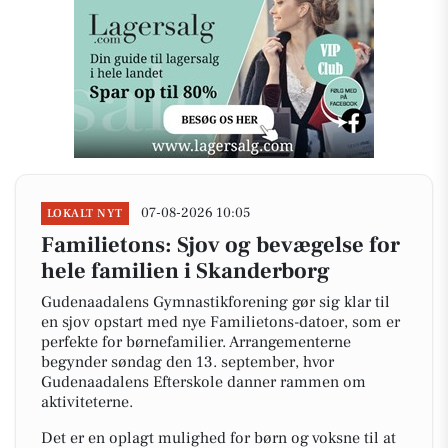
07-08-2026 10:05
LOKALT NYT
Familietons: Sjov og bevægelse for
hele familien i Skanderborg
Gudenaadalens Gymnastikforening gør sig klar til
en sjov opstart med nye Familietons-datoer, som er
perfekte for børnefamilier. Arrangementerne
begynder søndag den 13. september, hvor
Gudenaadalens Efterskole danner rammen om
aktiviteterne.
Det er en oplagt mulighed for børn og voksne til at