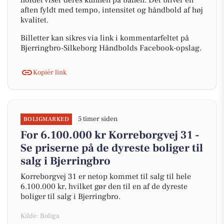
holdet viser deres kunnen på banen. Det bliver en
aften fyldt med tempo, intensitet og håndbold af høj
kvalitet.
Billetter kan sikres via link i kommentarfeltet på
Bjerringbro-Silkeborg Håndbolds Facebook-opslag.
Kopiér link
5 timer siden
BOLIGMARKED
For 6.100.000 kr Korreborgvej 31 -
Se priserne på de dyreste boliger til
salg i Bjerringbro
Korreborgvej 31 er netop kommet til salg til hele
6.100.000 kr, hvilket gør den til en af de dyreste
boliger til salg i Bjerringbro.
Kilde: Boliga