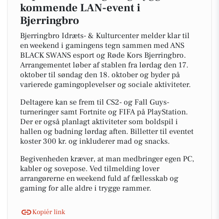
kommende LAN-event i
Bjerringbro
Bjerringbro Idræts- & Kulturcenter melder klar til
en weekend i gamingens tegn sammen med ANS
BLACK SWANS esport og Røde Kors Bjerringbro.
Arrangementet løber af stablen fra lørdag den 17.
oktober til søndag den 18. oktober og byder på
varierede gamingoplevelser og sociale aktiviteter.
Deltagere kan se frem til CS2- og Fall Guys-
turneringer samt Fortnite og FIFA på PlayStation.
Der er også planlagt aktiviteter som boldspil i
hallen og badning lørdag aften. Billetter til eventet
koster 300 kr. og inkluderer mad og snacks.
Begivenheden kræver, at man medbringer egen PC,
kabler og sovepose. Ved tilmelding lover
arrangørerne en weekend fuld af fællesskab og
gaming for alle aldre i trygge rammer.
Kopiér link