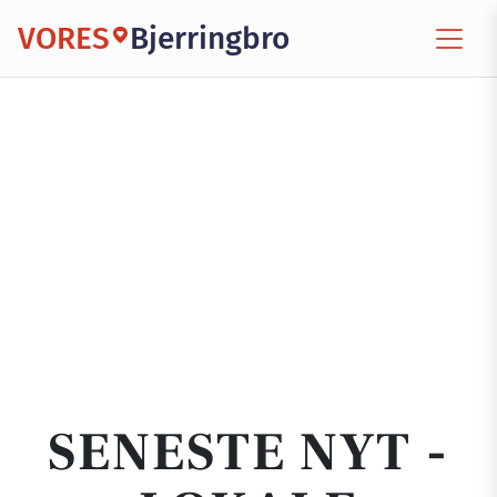
VORES
Bjerringbro
SENESTE NYT -