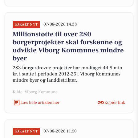
07-08-2026 14:38
LOKALT NYT
Millionstøtte til over 280
borgerprojekter skal forskønne og
udvikle Viborg Kommunes mindre
byer
283 borgerdrevne projekter har modtaget 44,8 mio.
kr. i støtte i perioden 2012-25 i Viborg Kommunes
mindre byer og landdistrikter.
Kilde: Viborg Kommune
Læs hele artiklen her
Kopiér link
07-08-2026 11:50
LOKALT NYT