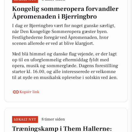
Kongelig sommeropera forvandler
Åpromenaden i Bjerringbro
I dag er Bjerringbro vært for noget ganske særligt,
når Den Kongelige Sommeropera gæster byen.
Festlighederne foregår ved Åpromenaden, hvor
scenen allerede er ved at blive klargjort.
Med blå himmel og danske flag vejende, er der lagt
op til en uforglemmelig eftermiddag fyldt med
opera, musik og sommerglæde. Dagens forestilling
starter kl. 16.00, og alle interesserede er velkomne
til at nyde en musikalsk oplevelse i solskin ved åen.
Kopiér link
8 timer siden
LOKALT NYT
Træningskamp i Them Hallerne: