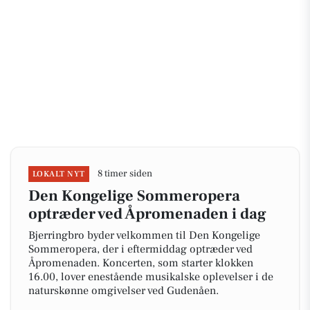
8 timer siden
LOKALT NYT
Den Kongelige Sommeropera
optræder ved Åpromenaden i dag
Bjerringbro byder velkommen til Den Kongelige
Sommeropera, der i eftermiddag optræder ved
Åpromenaden. Koncerten, som starter klokken
16.00, lover enestående musikalske oplevelser i de
naturskønne omgivelser ved Gudenåen.