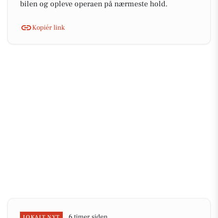
bilen og opleve operaen på nærmeste hold.
Kopiér link
6 timer siden
LOKALT NYT