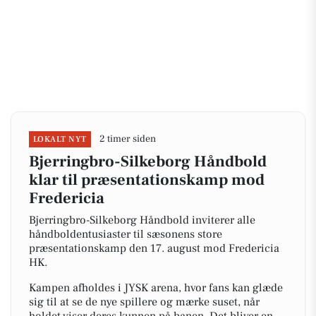
2 timer siden
LOKALT NYT
Bjerringbro-Silkeborg Håndbold
klar til præsentationskamp mod
Fredericia
Bjerringbro-Silkeborg Håndbold inviterer alle
håndboldentusiaster til sæsonens store
præsentationskamp den 17. august mod Fredericia
HK.
Kampen afholdes i JYSK arena, hvor fans kan glæde
sig til at se de nye spillere og mærke suset, når