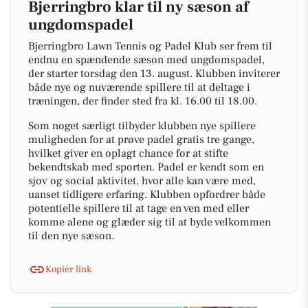
Bjerringbro klar til ny sæson af
ungdomspadel
Bjerringbro Lawn Tennis og Padel Klub ser frem til
endnu en spændende sæson med ungdomspadel,
der starter torsdag den 13. august. Klubben inviterer
både nye og nuværende spillere til at deltage i
træningen, der finder sted fra kl. 16.00 til 18.00.
Som noget særligt tilbyder klubben nye spillere
muligheden for at prøve padel gratis tre gange,
hvilket giver en oplagt chance for at stifte
bekendtskab med sporten. Padel er kendt som en
sjov og social aktivitet, hvor alle kan være med,
uanset tidligere erfaring. Klubben opfordrer både
potentielle spillere til at tage en ven med eller
komme alene og glæder sig til at byde velkommen
til den nye sæson.
Kopiér link