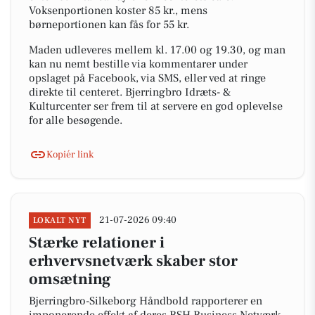
Voksenportionen koster 85 kr., mens
børneportionen kan fås for 55 kr.
Maden udleveres mellem kl. 17.00 og 19.30, og man
kan nu nemt bestille via kommentarer under
opslaget på Facebook, via SMS, eller ved at ringe
direkte til centeret. Bjerringbro Idræts- &
Kulturcenter ser frem til at servere en god oplevelse
for alle besøgende.
Kopiér link
21-07-2026 09:40
LOKALT NYT
Stærke relationer i
erhvervsnetværk skaber stor
omsætning
Bjerringbro-Silkeborg Håndbold rapporterer en