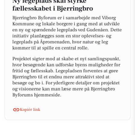
Ny legeplads skal styrke
fællesskabet i Bjerringbro
Bjerringbro Byforum er i samarbejde med Viborg
Kommune og lokale borgere i gang med at udvikle
en ny og spændende legeplads ved Gudenåen. Dette
initiativ planlægges som en stor oplevelses- og
legeplads på Åpromenaden, hvor natur og leg
kommer til at spille en central rolle.
Projektet sigter mod at skabe et nyt samlingspunkt,
hvor besøgende kan udforske byens muligheder for
fritid og fællesskab. Legepladsen forventes at gøre
Bjerringbro til et endnu mere attraktivt sted at
besøge og bo i. For yderligere detaljer om projektet
og visionerne kan man læse mere på Bjerringbro
Byforums hjemmeside.
Kopiér link