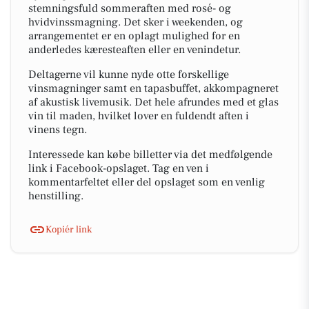
stemningsfuld sommeraften med rosé- og
hvidvinssmagning. Det sker i weekenden, og
arrangementet er en oplagt mulighed for en
anderledes kæresteaften eller en venindetur.
Deltagerne vil kunne nyde otte forskellige
vinsmagninger samt en tapasbuffet, akkompagneret
af akustisk livemusik. Det hele afrundes med et glas
vin til maden, hvilket lover en fuldendt aften i
vinens tegn.
Interessede kan købe billetter via det medfølgende
link i Facebook-opslaget. Tag en ven i
kommentarfeltet eller del opslaget som en venlig
henstilling.
Kopiér link