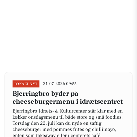
21-07-2026 09:55
LOKALT NYT
Bjerringbro byder på
cheeseburgermenu i idrætscentret
Bjerringbro Idræts- & Kulturcenter står klar med en
lækker onsdagsmenu til både store og små foodies.
Torsdag den 22. juli kan du nyde en saftig
cheeseburger med pommes frites og chillimayo,
enten som takeaway eller i centerets café.