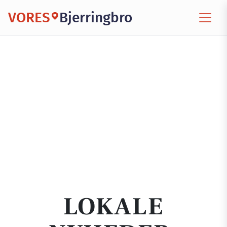
VORES
Bjerringbro
LOKALE