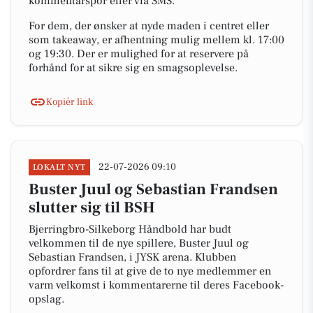
kommentarspor eller via SMS.
For dem, der ønsker at nyde maden i centret eller
som takeaway, er afhentning mulig mellem kl. 17:00
og 19:30. Der er mulighed for at reservere på
forhånd for at sikre sig en smagsoplevelse.
Kopiér link
22-07-2026 09:10
LOKALT NYT
Buster Juul og Sebastian Frandsen
slutter sig til BSH
Bjerringbro-Silkeborg Håndbold har budt
velkommen til de nye spillere, Buster Juul og
Sebastian Frandsen, i JYSK arena. Klubben
opfordrer fans til at give de to nye medlemmer en
varm velkomst i kommentarerne til deres Facebook-
opslag.