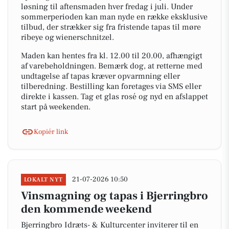
løsning til aftensmaden hver fredag i juli. Under
sommerperioden kan man nyde en række eksklusive
tilbud, der strækker sig fra fristende tapas til møre
ribeye og wienerschnitzel.
Maden kan hentes fra kl. 12.00 til 20.00, afhængigt
af varebeholdningen. Bemærk dog, at retterne med
undtagelse af tapas kræver opvarmning eller
tilberedning. Bestilling kan foretages via SMS eller
direkte i kassen. Tag et glas rosé og nyd en afslappet
start på weekenden.
Kopiér link
21-07-2026 10:50
LOKALT NYT
Vinsmagning og tapas i Bjerringbro
den kommende weekend
Bjerringbro Idræts- & Kulturcenter inviterer til en