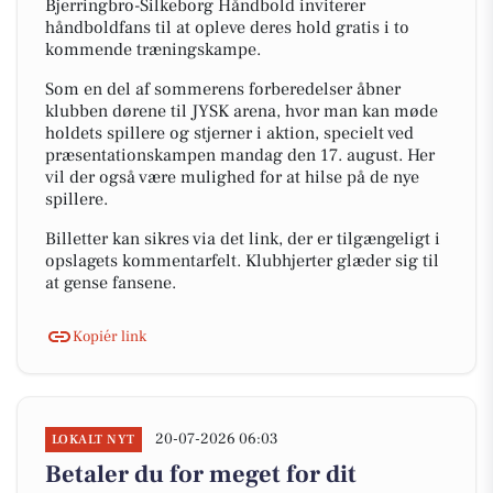
Bjerringbro-Silkeborg Håndbold inviterer
håndboldfans til at opleve deres hold gratis i to
kommende træningskampe.
Som en del af sommerens forberedelser åbner
klubben dørene til JYSK arena, hvor man kan møde
holdets spillere og stjerner i aktion, specielt ved
præsentationskampen mandag den 17. august. Her
vil der også være mulighed for at hilse på de nye
spillere.
Billetter kan sikres via det link, der er tilgængeligt i
opslagets kommentarfelt. Klubhjerter glæder sig til
at gense fansene.
Kopiér link
20-07-2026 06:03
LOKALT NYT
Betaler du for meget for dit