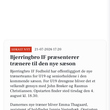
21-07-2026 17:20
LOKALT NYT
Bjerringbro IF præsenterer
trænere til den nye sæson
Bjerringbro IF Fodbold har offentliggjort de nye
trænerteams for U19 og seniorholdene i den
kommende sæson. For U19 drengene bliver det et
velkendt gensyn med John Brøker og Rasmus
Christiansen. Opstarten finder sted tirsdag den 4.
august kl. 18.30.
Damernes nye træner bliver Emma Thagaard,
assisteret af holdleder Jannie Vesterbæk. Opstarten