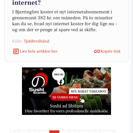
internet?
I Bjerringbro koster et nyt internetabonnement i
gennemsnit 382 kr. om måneden. På to minutter
kan du se, hvad nyt internet koster for dig lige nu –
og om der er penge at spare ved at skifte.
Kilde:
TjekBredbånd
Læs hele artiklen her
Kopiér link