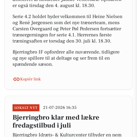
er også tirsdag den 4. august kl. 18.30.
Serie 4.2 holdet byder velkommen til Heine Nielsen
og René Jørgensen som det nye trænerteam, mens
Carsten Overgaard og Peter Pøl Pedersen fortsætter
trænergerningen for serie 4.1. Herrernes første
træningsaften er torsdag den 30. juli kl. 18.30.
Bjerringbro IF opfordrer alle nuværende, tidligere
og nye spillere til at deltage og ser frem til en
spændende sæson.
Kopiér link
21-07-2026 16:35
LOKALT NYT
Bjerringbro klar med lækre
fredagstilbud i juli
Bjerringbro Idræts- & Kulturcenter tilbyder en nem