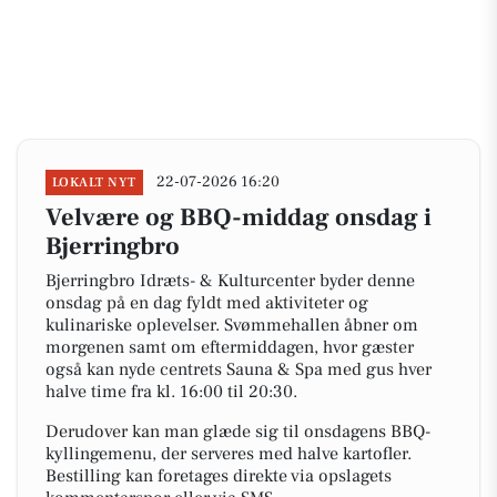
22-07-2026 16:20
LOKALT NYT
Velvære og BBQ-middag onsdag i
Bjerringbro
Bjerringbro Idræts- & Kulturcenter byder denne
onsdag på en dag fyldt med aktiviteter og
kulinariske oplevelser. Svømmehallen åbner om
morgenen samt om eftermiddagen, hvor gæster
også kan nyde centrets Sauna & Spa med gus hver
halve time fra kl. 16:00 til 20:30.
Derudover kan man glæde sig til onsdagens BBQ-
kyllingemenu, der serveres med halve kartofler.
Bestilling kan foretages direkte via opslagets