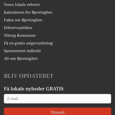
Vores lokale erhverv
Kalenderen for Bjerringbro
Fakta om Bjerringbro
Erhvervsartikler
Viborg Kommune
Få en gratis salgsvurdering
Sponsoreret indhold
Alt om Bjerringbro
BLIV OPDATERET
Få lokale nyheder GRATIS
Email
Tilmeld