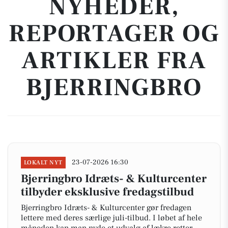
NYHEDER,
REPORTAGER OG
ARTIKLER FRA
BJERRINGBRO
23-07-2026 16:30
LOKALT NYT
Bjerringbro Idræts- & Kulturcenter
tilbyder eksklusive fredagstilbud
Bjerringbro Idræts- & Kulturcenter gør fredagen
lettere med deres særlige juli-tilbud. I løbet af hele