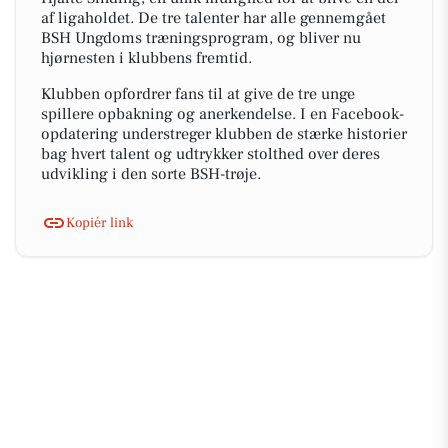
af ligaholdet. De tre talenter har alle gennemgået
BSH Ungdoms træningsprogram, og bliver nu
hjørnesten i klubbens fremtid.
Klubben opfordrer fans til at give de tre unge
spillere opbakning og anerkendelse. I en Facebook-
opdatering understreger klubben de stærke historier
bag hvert talent og udtrykker stolthed over deres
udvikling i den sorte BSH-trøje.
Kopiér link