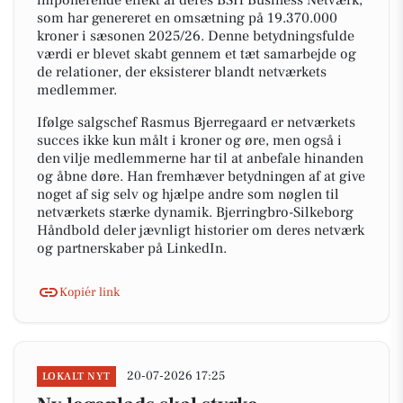
imponerende effekt af deres BSH Business Netværk,
som har genereret en omsætning på 19.370.000
kroner i sæsonen 2025/26. Denne betydningsfulde
værdi er blevet skabt gennem et tæt samarbejde og
de relationer, der eksisterer blandt netværkets
medlemmer.
Ifølge salgschef Rasmus Bjerregaard er netværkets
succes ikke kun målt i kroner og øre, men også i
den vilje medlemmerne har til at anbefale hinanden
og åbne døre. Han fremhæver betydningen af at give
noget af sig selv og hjælpe andre som nøglen til
netværkets stærke dynamik. Bjerringbro-Silkeborg
Håndbold deler jævnligt historier om deres netværk
og partnerskaber på LinkedIn.
Kopiér link
20-07-2026 17:25
LOKALT NYT