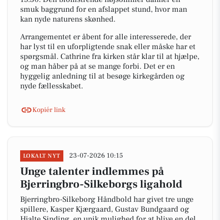
smuk baggrund for en afslappet stund, hvor man
kan nyde naturens skønhed.
Arrangementet er åbent for alle interesserede, der
har lyst til en uforpligtende snak eller måske har et
spørgsmål. Cathrine fra kirken står klar til at hjælpe,
og man håber på at se mange forbi. Det er en
hyggelig anledning til at besøge kirkegården og
nyde fællesskabet.
Kopiér link
23-07-2026 10:15
LOKALT NYT
Unge talenter indlemmes på
Bjerringbro-Silkeborgs ligahold
Bjerringbro-Silkeborg Håndbold har givet tre unge
spillere, Kasper Kjærgaard, Gustav Bundgaard og
Hjalte Sinding, en unik mulighed for at blive en del