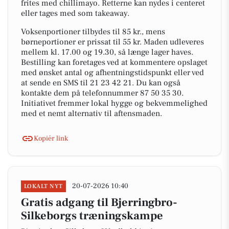
frites med chillimayo. Retterne kan nydes i centeret
eller tages med som takeaway.
Voksenportioner tilbydes til 85 kr., mens
børneportioner er prissat til 55 kr. Maden udleveres
mellem kl. 17.00 og 19.30, så længe lager haves.
Bestilling kan foretages ved at kommentere opslaget
med ønsket antal og afhentningstidspunkt eller ved
at sende en SMS til 21 23 42 21. Du kan også
kontakte dem på telefonnummer 87 50 35 30.
Initiativet fremmer lokal hygge og bekvemmelighed
med et nemt alternativ til aftensmaden.
Kopiér link
20-07-2026 10:40
LOKALT NYT
Gratis adgang til Bjerringbro-
Silkeborgs træningskampe