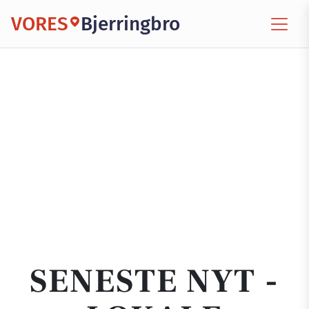
VORES
Bjerringbro
SENESTE NYT -