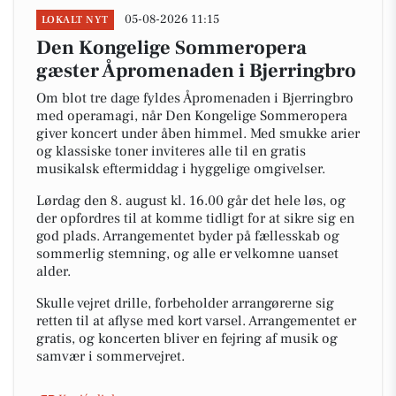
05-08-2026 11:15
LOKALT NYT
Den Kongelige Sommeropera
gæster Åpromenaden i Bjerringbro
Om blot tre dage fyldes Åpromenaden i Bjerringbro
med operamagi, når Den Kongelige Sommeropera
giver koncert under åben himmel. Med smukke arier
og klassiske toner inviteres alle til en gratis
musikalsk eftermiddag i hyggelige omgivelser.
Lørdag den 8. august kl. 16.00 går det hele løs, og
der opfordres til at komme tidligt for at sikre sig en
god plads. Arrangementet byder på fællesskab og
sommerlig stemning, og alle er velkomne uanset
alder.
Skulle vejret drille, forbeholder arrangørerne sig
retten til at aflyse med kort varsel. Arrangementet er
gratis, og koncerten bliver en fejring af musik og
samvær i sommervejret.