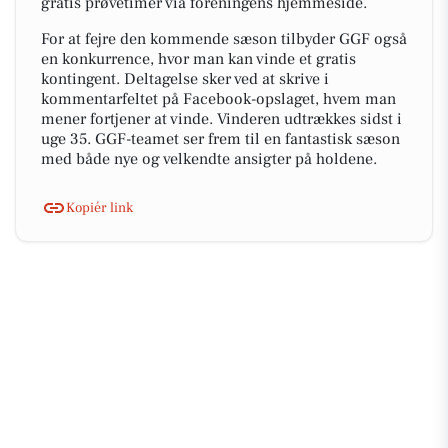
gratis prøvetimer via foreningens hjemmeside.
For at fejre den kommende sæson tilbyder GGF også
en konkurrence, hvor man kan vinde et gratis
kontingent. Deltagelse sker ved at skrive i
kommentarfeltet på Facebook-opslaget, hvem man
mener fortjener at vinde. Vinderen udtrækkes sidst i
uge 35. GGF-teamet ser frem til en fantastisk sæson
med både nye og velkendte ansigter på holdene.
Kopiér link