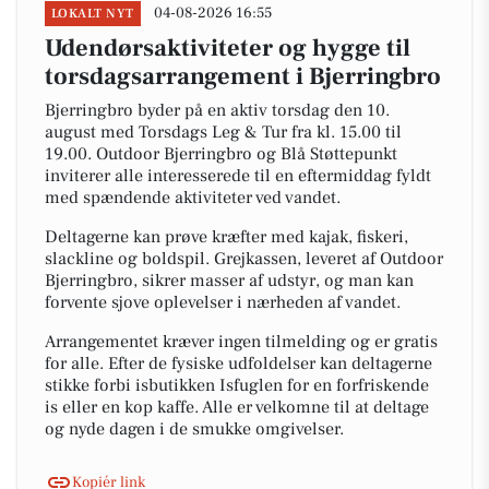
04-08-2026 16:55
LOKALT NYT
Udendørsaktiviteter og hygge til
torsdagsarrangement i Bjerringbro
Bjerringbro byder på en aktiv torsdag den 10.
august med Torsdags Leg & Tur fra kl. 15.00 til
19.00. Outdoor Bjerringbro og Blå Støttepunkt
inviterer alle interesserede til en eftermiddag fyldt
med spændende aktiviteter ved vandet.
Deltagerne kan prøve kræfter med kajak, fiskeri,
slackline og boldspil. Grejkassen, leveret af Outdoor
Bjerringbro, sikrer masser af udstyr, og man kan
forvente sjove oplevelser i nærheden af vandet.
Arrangementet kræver ingen tilmelding og er gratis
for alle. Efter de fysiske udfoldelser kan deltagerne
stikke forbi isbutikken Isfuglen for en forfriskende
is eller en kop kaffe. Alle er velkomne til at deltage
og nyde dagen i de smukke omgivelser.
Kopiér link