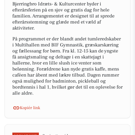
Bjerringbro Idræts- & Kulturcenter byder i
efterårsferien på en sjov og gratis dag for hele
familien. Arrangementet er designet til at sprede
efterårsstemning og glæde med et væld af
aktiviteter.
På programmet er der blandt andet tumleredskaber
i Multihallen med BIF Gymnastik, græskarskæring
og fællessang for børn. Fra kl. 12-15 kan de yngste
få ansigtsmaling og deltage i en skattejagt i
hallerne, hvor en lille slush ice venter som
belønning. Forældrene kan nyde gratis kaffe, mens
caféen har åbent med lækre tilbud. Dagen rummer
også mulighed for badminton, pickleball og
bordtennis i hal 1, hvilket gør det til en oplevelse for
alle aldre.
Kopiér link