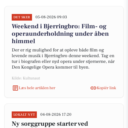
05-08-2026 09:03
DET SKER
Weekend i Bjerringbro: Film- og
operaunderholdning under åben
himmel
Der er rig mulighed for at opleve både film og
levende musik i Bjerringbro denne weekend. Tag en
tur i biografen eller nyd opera under stjernerne, når
Den Kongelige Opera kommer til byen.
Kilde: Kultunaut
Læs hele artiklen her
Kopiér link
04-08-2026 17:20
LOKALT NYT
Ny sorggruppe starter ved