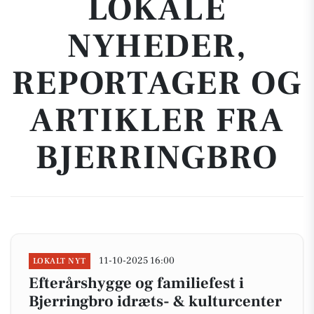
LOKALE
NYHEDER,
REPORTAGER OG
ARTIKLER FRA
BJERRINGBRO
11-10-2025 16:00
LOKALT NYT
Efterårshygge og familiefest i
Bjerringbro idræts- & kulturcenter