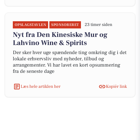
23 timer siden
OPSLAGSTAVLEN
SPONSORERET
Nyt fra Den Kinesiske Mur og
Lahvino Wine & Spirits
Der sker hver uge spændende ting omkring dig i det
lokale erhvervsliv med nyheder, tilbud og
arrangementer. Vi har lavet en kort opsummering
fra de seneste dage
Læs hele artiklen her
Kopiér link