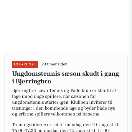
23 timer siden
LOKALT NYT
Ungdomstennis sæson skudt i gang
i Bjerringbro
Bjerringbro Lawn Tennis og Padelklub er klar til at
tage imod unge spillere, når sæsonen for
ungdomstennis starter igen. Klubben inviterer til
træninger i den kommende uge og byder både nye
og erfarne spillere velkommen på banerne.
Træningstiderne er sat til mandag den 10. august kl.
16.00-17.30 og onsdag den 12. august kl. 17.00-