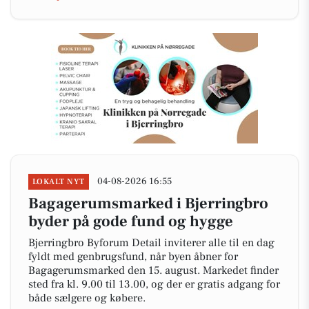
04-08-2026 16:55
LOKALT NYT
Bagagerumsmarked i Bjerringbro
byder på gode fund og hygge
Bjerringbro Byforum Detail inviterer alle til en dag
fyldt med genbrugsfund, når byen åbner for
Bagagerumsmarked den 15. august. Markedet finder
sted fra kl. 9.00 til 13.00, og der er gratis adgang for
både sælgere og købere.