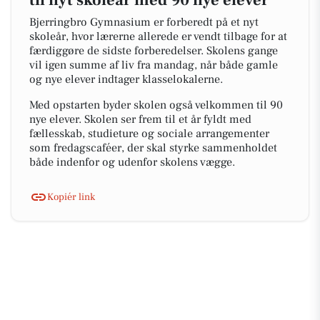
til nyt skoleår med 90 nye elever
Bjerringbro Gymnasium er forberedt på et nyt
skoleår, hvor lærerne allerede er vendt tilbage for at
færdiggøre de sidste forberedelser. Skolens gange
vil igen summe af liv fra mandag, når både gamle
og nye elever indtager klasselokalerne.
Med opstarten byder skolen også velkommen til 90
nye elever. Skolen ser frem til et år fyldt med
fællesskab, studieture og sociale arrangementer
som fredagscaféer, der skal styrke sammenholdet
både indenfor og udenfor skolens vægge.
Kopiér link