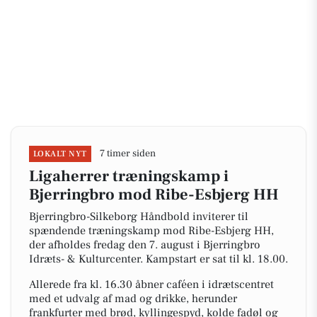
7 timer siden
LOKALT NYT
Ligaherrer træningskamp i
Bjerringbro mod Ribe-Esbjerg HH
Bjerringbro-Silkeborg Håndbold inviterer til
spændende træningskamp mod Ribe-Esbjerg HH,
der afholdes fredag den 7. august i Bjerringbro
Idræts- & Kulturcenter. Kampstart er sat til kl. 18.00.
Allerede fra kl. 16.30 åbner caféen i idrætscentret
med et udvalg af mad og drikke, herunder
frankfurter med brød, kyllingespyd, kolde fadøl og