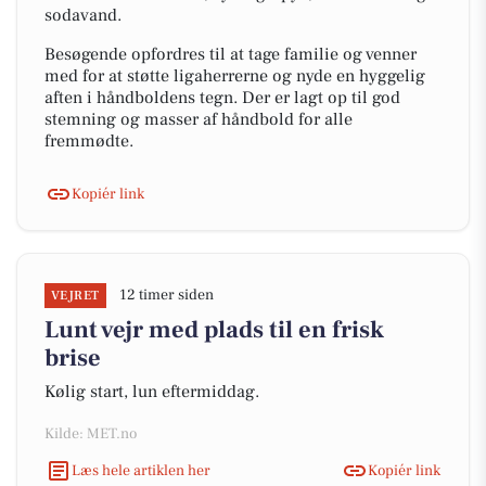
sodavand.
Besøgende opfordres til at tage familie og venner
med for at støtte ligaherrerne og nyde en hyggelig
aften i håndboldens tegn. Der er lagt op til god
stemning og masser af håndbold for alle
fremmødte.
Kopiér link
12 timer siden
VEJRET
Lunt vejr med plads til en frisk
brise
Kølig start, lun eftermiddag.
Kilde: MET.no
Læs hele artiklen her
Kopiér link