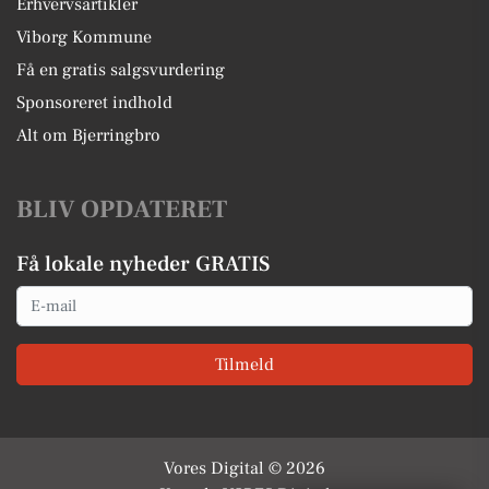
Erhvervsartikler
Viborg Kommune
Få en gratis salgsvurdering
Sponsoreret indhold
Alt om Bjerringbro
BLIV OPDATERET
Få lokale nyheder GRATIS
Email
Tilmeld
Vores Digital © 2026