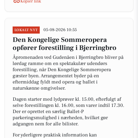
Kopiér link
05-08-2026 10:55
LOKALT NYT
Den Kongelige Sommeropera
opfører forestilling i Bjerringbro
Åpromenaden ved Gudenåen i Bjerringbro bliver på
lørdag ramme om en spektakulær udendørs
forestilling, når Den Kongelige Sommeropera
gæster byen. Arrangementet byder på en
eftermiddag fyldt med opera og ballet i
naturskønne omgivelser.
Dagen starter med lydprøver kl. 15.00, efterfulgt af
selve forestillingen kl. 16.00, som varer indtil 17.30.
Der er oprettet en særlig Ballet-P
parkeringsmulighed i nærheden, hvilket gør
adgangen nem for alle bilister.
For yderligere praktisk information kan