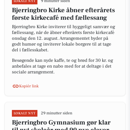
9 minutter siden
LOKALT NYT
Bjerringbro Kirke åbner efterårets
første kirkecafé med fællessang
Bjerringbro Kirke inviterer til hyggeligt samvær og
fællessang, når de åbner efterårets første kirkecafé
onsdag den 12. august. Arrangementet byder på
godt humør og inviterer lokale borgere til at tage
del i fællesskabet.
Besøgende kan nyde kaffe, te og brød for 30 kr. og
anbefales at tage en nabo med for at deltage i det
sociale arrangement.
Kopiér link
29 minutter siden
LOKALT NYT
Bjerringbro Gymnasium gør klar