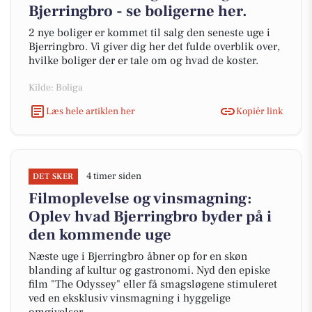
Bjerringbro - se boligerne her.
2 nye boliger er kommet til salg den seneste uge i
Bjerringbro. Vi giver dig her det fulde overblik over,
hvilke boliger der er tale om og hvad de koster.
Kilde: Boliga
Læs hele artiklen her
Kopiér link
4 timer siden
DET SKER
Filmoplevelse og vinsmagning:
Oplev hvad Bjerringbro byder på i
den kommende uge
Næste uge i Bjerringbro åbner op for en skøn
blanding af kultur og gastronomi. Nyd den episke
film "The Odyssey" eller få smagsløgene stimuleret
ved en eksklusiv vinsmagning i hyggelige