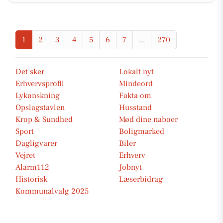
1
2
3
4
5
6
7
...
270
Det sker
Lokalt nyt
Erhvervsprofil
Mindeord
Lykønskning
Fakta om
Opslagstavlen
Husstand
Krop & Sundhed
Mød dine naboer
Sport
Boligmarked
Dagligvarer
Biler
Vejret
Erhverv
Alarm112
Jobnyt
Historisk
Læserbidrag
Kommunalvalg 2025