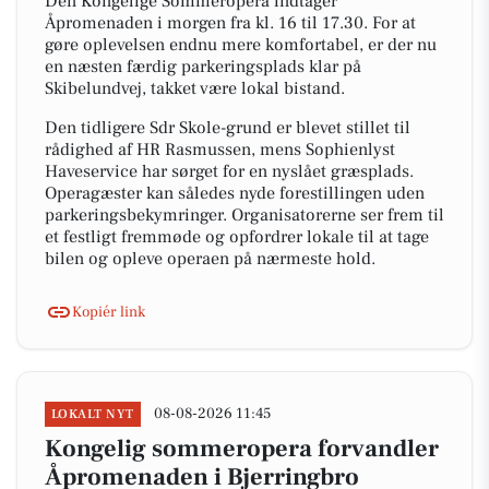
Den Kongelige Sommeropera indtager
Åpromenaden i morgen fra kl. 16 til 17.30. For at
gøre oplevelsen endnu mere komfortabel, er der nu
en næsten færdig parkeringsplads klar på
Skibelundvej, takket være lokal bistand.
Den tidligere Sdr Skole-grund er blevet stillet til
rådighed af HR Rasmussen, mens Sophienlyst
Haveservice har sørget for en nyslået græsplads.
Operagæster kan således nyde forestillingen uden
parkeringsbekymringer. Organisatorerne ser frem til
et festligt fremmøde og opfordrer lokale til at tage
bilen og opleve operaen på nærmeste hold.
Kopiér link
08-08-2026 11:45
LOKALT NYT
Kongelig sommeropera forvandler
Åpromenaden i Bjerringbro