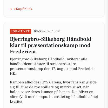
Kopiér link
08-08-2026 15:20
LOKALT NYT
Bjerringbro-Silkeborg Håndbold
klar til præsentationskamp mod
Fredericia
Bjerringbro-Silkeborg Håndbold inviterer alle
håndboldentusiaster til sæsonens store
præsentationskamp den 17. august mod Fredericia
HK.
Kampen afholdes i JYSK arena, hvor fans kan glæde
sig til at se de nye spillere og mærke suset, når
holdet viser deres kunnen på banen. Det bliver en
aften fyldt med tempo, intensitet og håndbold af høj
kvalitet.