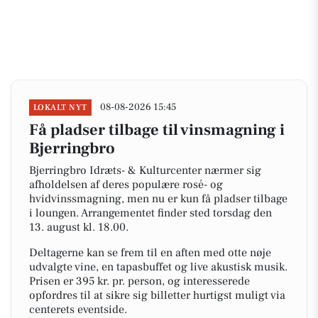
08-08-2026 15:45
LOKALT NYT
Få pladser tilbage til vinsmagning i
Bjerringbro
Bjerringbro Idræts- & Kulturcenter nærmer sig
afholdelsen af deres populære rosé- og
hvidvinssmagning, men nu er kun få pladser tilbage
i loungen. Arrangementet finder sted torsdag den
13. august kl. 18.00.
Deltagerne kan se frem til en aften med otte nøje
udvalgte vine, en tapasbuffet og live akustisk musik.
Prisen er 395 kr. pr. person, og interesserede
opfordres til at sikre sig billetter hurtigst muligt via
centerets eventside.