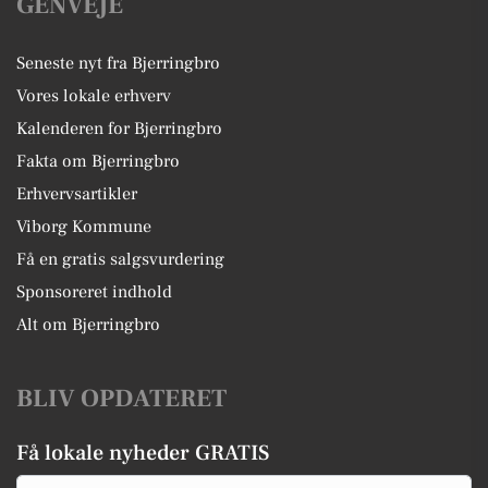
GENVEJE
Seneste nyt fra Bjerringbro
Vores lokale erhverv
Kalenderen for Bjerringbro
Fakta om Bjerringbro
Erhvervsartikler
Viborg Kommune
Få en gratis salgsvurdering
Sponsoreret indhold
Alt om Bjerringbro
BLIV OPDATERET
Få lokale nyheder GRATIS
Email