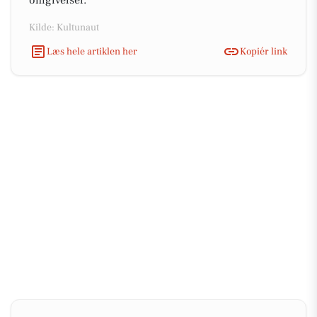
omgivelser.
Kilde: Kultunaut
Læs hele artiklen her
Kopiér link