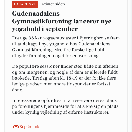
4 timer siden
LOKALT NYT
Gudenaadalens
Gymnastikforening lancerer nye
yogahold i september
Fra uge 36 kan yogaentusiaster i Bjerringbro se frem
til at deltage i nye yogahold hos Gudenaadalens
Gymnastikforening. Med fire forskellige hold
tilbyder foreningen noget for enhver smag.
De populære sessioner finder sted både om aftenen
og om morgenen, og nogle af dem er allerede fuldt
bookede. Tirsdag aften kl. 18-19 er der fx ikke flere
ledige pladser, men andre tidspunkter er fortsat
åbne.
Interesserede opfordres til at reservere deres plads
på foreningens hjemmeside for at sikre sig en plads
under kyndig vejledning af erfarne instruktører.
Kopiér link