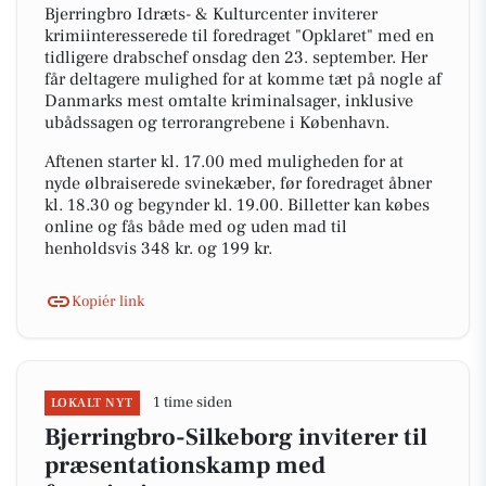
Bjerringbro Idræts- & Kulturcenter inviterer
krimiinteresserede til foredraget "Opklaret" med en
tidligere drabschef onsdag den 23. september. Her
får deltagere mulighed for at komme tæt på nogle af
Danmarks mest omtalte kriminalsager, inklusive
ubådssagen og terrorangrebene i København.
Aftenen starter kl. 17.00 med muligheden for at
nyde ølbraiserede svinekæber, før foredraget åbner
kl. 18.30 og begynder kl. 19.00. Billetter kan købes
online og fås både med og uden mad til
henholdsvis 348 kr. og 199 kr.
Kopiér link
1 time siden
LOKALT NYT
Bjerringbro-Silkeborg inviterer til
præsentationskamp med