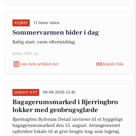
11 timer siden
VEJRET
Sommervarmen bider i dag
Kølig start, varm eftermiddag.
Kilde: MET.no
Læs hele artiklen her
Kopiér link
08-08-2026 15:45
LOKALT NYT
Bagagerumsmarked i Bjerringbro
lokker med genbrugsglæde
Bjerringbro Byforum Detail inviterer til et hyggeligt
bagagerumsmarked den 15. august. Arrangementet
opfordrer lokale til at give brugte ting som legetøj,