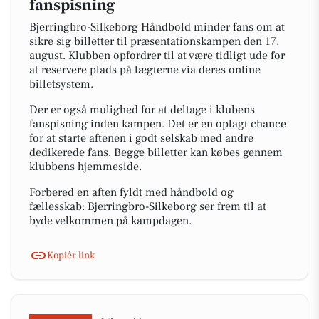
fanspisning
Bjerringbro-Silkeborg Håndbold minder fans om at
sikre sig billetter til præsentationskampen den 17.
august. Klubben opfordrer til at være tidligt ude for
at reservere plads på lægterne via deres online
billetsystem.
Der er også mulighed for at deltage i klubens
fanspisning inden kampen. Det er en oplagt chance
for at starte aftenen i godt selskab med andre
dedikerede fans. Begge billetter kan købes gennem
klubbens hjemmeside.
Forbered en aften fyldt med håndbold og
fællesskab: Bjerringbro-Silkeborg ser frem til at
byde velkommen på kampdagen.
Kopiér link