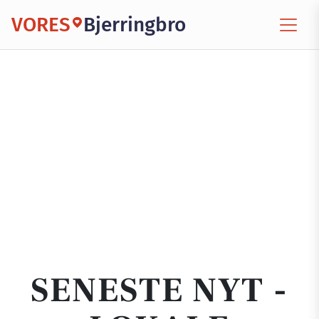
VORES
Bjerringbro
SENESTE NYT -