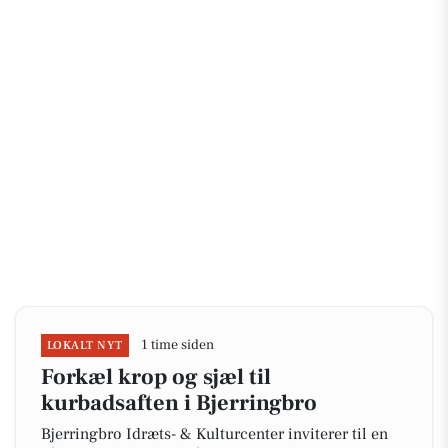
1 time siden
LOKALT NYT
Forkæl krop og sjæl til
kurbadsaften i Bjerringbro
Bjerringbro Idræts- & Kulturcenter inviterer til en