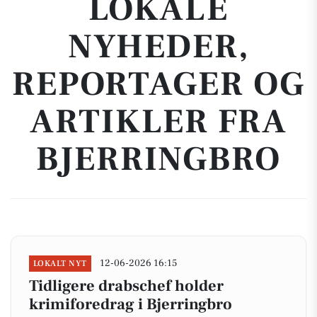
LOKALE
NYHEDER,
REPORTAGER OG
ARTIKLER FRA
BJERRINGBRO
12-06-2026 16:15
LOKALT NYT
Tidligere drabschef holder
krimiforedrag i Bjerringbro