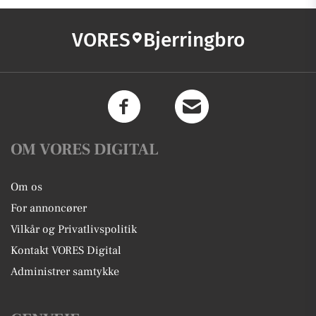
VORES
Bjerringbro
OM VORES DIGITAL
Om os
For annoncører
Vilkår og Privatlivspolitik
Kontakt VORES Digital
Administrer samtykke