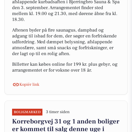
afslappende kurbadsaften i Bjerringbro Sauna & Spa
den 3. september. Arrangementet finder sted
mellem kl. 19.00 og 21.30, med dørene åbne fra kl.
18.30.
Aftenen byder på fire saunagus, dampbad og
adgang til isbad for dem, der søger en forfriskende
udfordring. Med dæmpet belysning, afslappende
atmosfære, samt små snacks og forfriskninger, er
der lagt op til en rolig aften.
Billetter kan købes online for 199 kr. plus gebyr, og
arrangementet er for voksne over 18 år.
Kopiér link
3 timer siden
BOLIGMARKED
Korreborgvej 31 og 1 anden boliger
er kommet til salg denne uge i