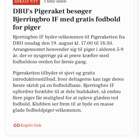
1 time siden
LOKALT NYT
DBU's Pigeraket besøger
Bjerringbro IF med gratis fodbold
for piger
Bjerringbro IF byder velkommen til Pigeraketten fra
DBU onsdag den 19. august kl. 17:00 til 18:30.
Arrangementet henvender sig til piger i alderen 5-9
år, der er nysgerrige på at prøve kræfter med
fodboldens verden for første gang.
Pigeraketten tilbyder et sjovt og gratis
introduktionstilbud, hvor deltagerne kan tage deres
første skridt på en fodboldbane. Bjerringbro IF
opfordrer forældre til at dele budskabet, så endnu
flere piger får mulighed for at opleve glæden ved
fodbold. Klubben ser frem til at byde en masse
glade fodboldpiger velkommen.
Kopiér link