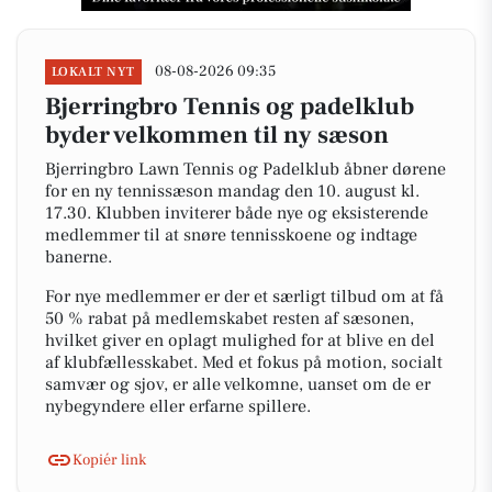
08-08-2026 09:35
LOKALT NYT
Bjerringbro Tennis og padelklub
byder velkommen til ny sæson
Bjerringbro Lawn Tennis og Padelklub åbner dørene
for en ny tennissæson mandag den 10. august kl.
17.30. Klubben inviterer både nye og eksisterende
medlemmer til at snøre tennisskoene og indtage
banerne.
For nye medlemmer er der et særligt tilbud om at få
50 % rabat på medlemskabet resten af sæsonen,
hvilket giver en oplagt mulighed for at blive en del
af klubfællesskabet. Med et fokus på motion, socialt
samvær og sjov, er alle velkomne, uanset om de er
nybegyndere eller erfarne spillere.
Kopiér link