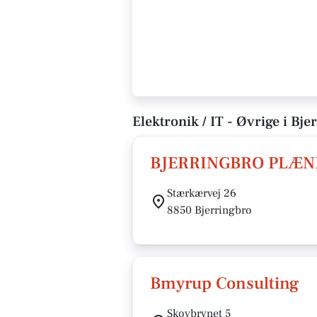
Elektronik / IT - Øvrige i Bje
BJERRINGBRO PLÆN
Stærkærvej 26
8850 Bjerringbro
Bmyrup Consulting
Skovbrynet 5