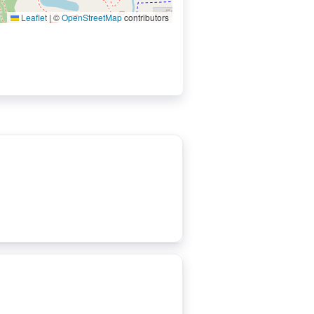
Leaflet
|
©
OpenStreetMap
contributors