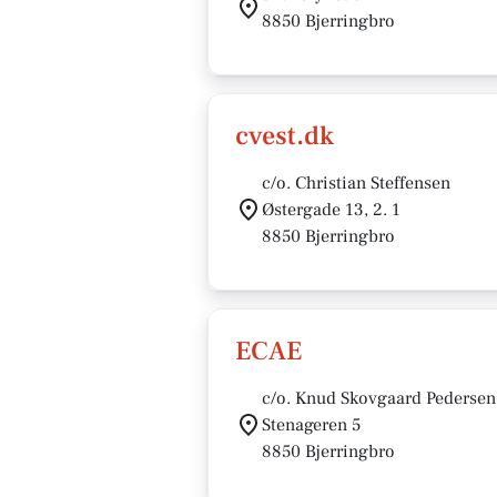
8850 Bjerringbro
cvest.dk
c/o. Christian Steffensen
Østergade 13, 2. 1
8850 Bjerringbro
ECAE
c/o. Knud Skovgaard Pedersen
Stenageren 5
8850 Bjerringbro