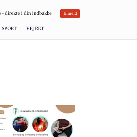
 -
direkte i din indbakke
Tilmeld
SPORT
VEJRET