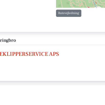
Rutevejledning
rringbro
EKLIPPERSERVICE APS