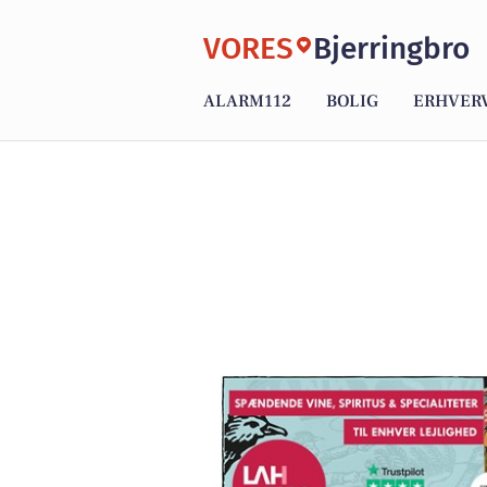
VORES
Bjerringbro
ALARM112
BOLIG
ERHVER