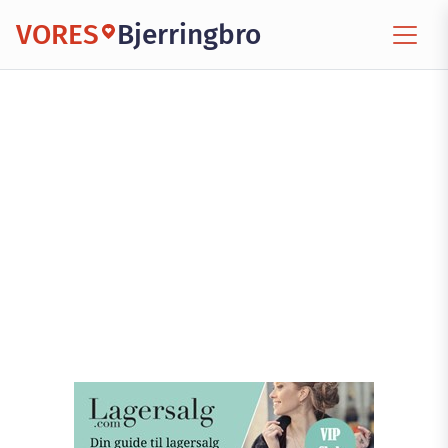
VORES
Bjerringbro