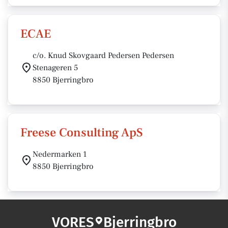
ECAE
c/o. Knud Skovgaard Pedersen Pedersen
Stenageren 5
8850 Bjerringbro
Freese Consulting ApS
Nedermarken 1
8850 Bjerringbro
VORES
Bjerringbro