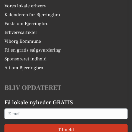
Vores lokale erhverv
Kalenderen for Bjerringbro
Fakta om Bjerringbro
Erhvervsartikler
Viborg Kommune
Få en gratis salgsvurdering
Sponsoreret indhold
Alt om Bjerringbro
BLIV OPDATERET
Få lokale nyheder GRATIS
Email
Tilmeld