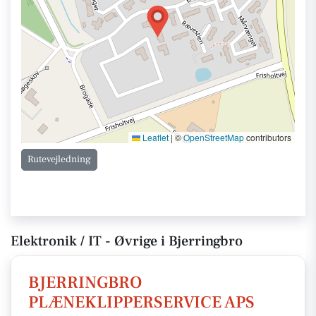
Leaflet
|
©
OpenStreetMap
contributors
Rutevejledning
Elektronik / IT - Øvrige i Bjerringbro
BJERRINGBRO
PLÆNEKLIPPERSERVICE APS