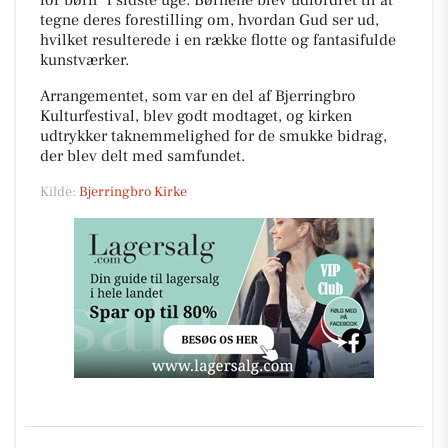
for børn" i sidste uge. Børnene blev udfordret til at
tegne deres forestilling om, hvordan Gud ser ud,
hvilket resulterede i en række flotte og fantasifulde
kunstværker.
Arrangementet, som var en del af Bjerringbro
Kulturfestival, blev godt modtaget, og kirken
udtrykker taknemmelighed for de smukke bidrag,
der blev delt med samfundet.
Kilde:
Bjerringbro Kirke