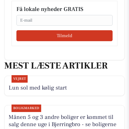
Få lokale nyheder GRATIS
Email
Tilmeld
MEST LÆSTE ARTIKLER
VEJRET
Lun sol med kølig start
BOLIGMARKED
Månen 5 og 3 andre boliger er kommet til
salg denne uge i Bjerringbro - se boligerne