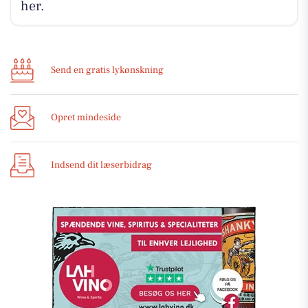
her.
Send en gratis lykønskning
Opret mindeside
Indsend dit læserbidrag