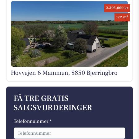
2.395.000 kr
2
172 m
Hovvejen 6 Mammen, 8850 Bjerringbro
FÅ TRE GRATIS
SALGSVURDERINGER
Telefonnummer *