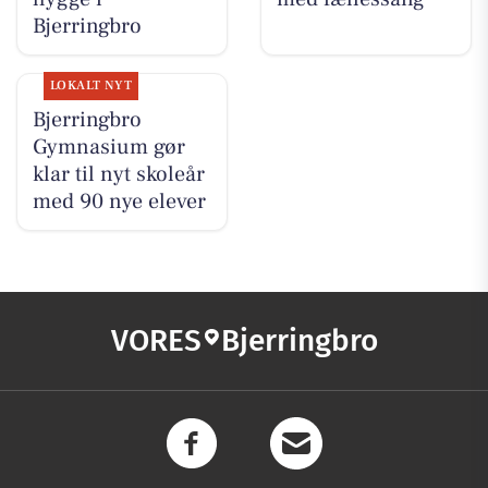
Bjerringbro
LOKALT NYT
Bjerringbro
Gymnasium gør
klar til nyt skoleår
med 90 nye elever
VORES
Bjerringbro