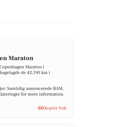
gen Maraton
e Copenhagen Maraton i
lbagelagde de 42,195 km i
ljer. Samtidig annoncerede BAM,
dateringer for mere information.
Kopiér link