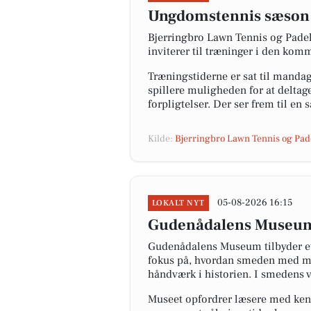
Ungdomstennis sæson s
Bjerringbro Lawn Tennis og Padelk
inviterer til træninger i den ko
Træningstiderne er sat til mandag
spillere muligheden for at deltag
forpligtelser. Der ser frem til en
Kilde:
Bjerringbro Lawn Tennis og Pad
05-08-2026 16:15
LOKALT NYT
Gudenådalens Museum i
Gudenådalens Museum tilbyder et
fokus på, hvordan smeden med mus
håndværk i historien. I smedens v
Museet opfordrer læsere med kend