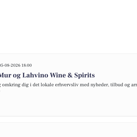
05-08-2026 18:00
 Mur og Lahvino Wine & Spirits
omkring dig i det lokale erhvervsliv med nyheder, tilbud og arr
e