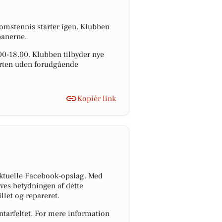
domstennis starter igen. Klubben
banerne.
00-18.00. Klubben tilbyder nye
porten uden forudgående
Kopiér link
ktuelle Facebook-opslag. Med
ves betydningen af dette
llet og repareret.
tarfeltet. For mere information