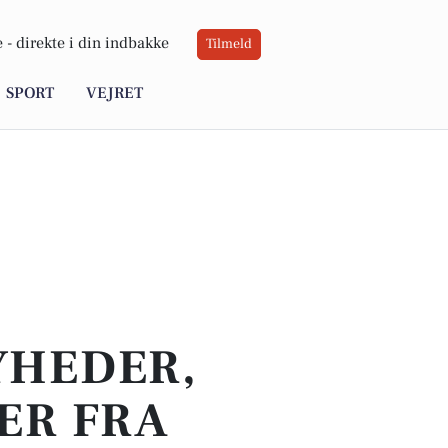
 -
direkte i din indbakke
Tilmeld
SPORT
VEJRET
YHEDER,
ER FRA