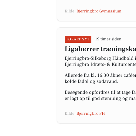
Kilde:
Bjerringbro Gymnasium
19 timer siden
LOKALT NYT
Ligaherrer træningsk
Bjerringbro-Silkeborg Håndbold i
Bjerringbro Idræts- & Kulturcenter
Allerede fra kl. 16.30 åbner café
kolde fadøl og sodavand.
Besøgende opfordres til at tage f
er lagt op til god stemning og ma
Kilde:
Bjerringbro FH