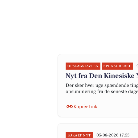
OPSLAGSTAVLEN
SPONSORERET
Nyt fra Den Kinesiske
Der sker hver uge spændende ting 
opsummering fra de seneste dag
Kopiér link
05-08-2026 17:55
LOKALT NYT