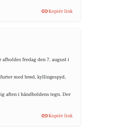
Kopiér link
afholdes fredag den 7. august i
kfurter med brød, kyllingespyd,
lig aften i håndboldens tegn. Der
Kopiér link