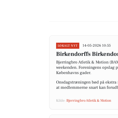
14-05-2026 10:55
LOKALT NYT
Birkendorffs Birkendo
Bjerringbro Atletik & Motion (B
weekenden. Foreningens opslag på 
Københavns gader.
Onsdagstræningen bød på ekstra r
at medlemmerne snart kan forudbe
Kilde:
Bjerringbro Atletik & Motion