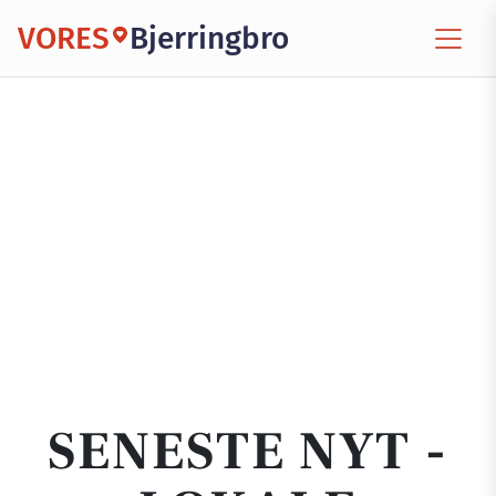
VORES
Bjerringbro
SENESTE NYT -