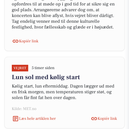
opfordres til at møde op i god tid for at sikre sig en
god plads. Arrangørerne advarer dog om, at
koncerten kan blive aflyst, hvis vejret bliver dårligt.
Tag endelig venner med til denne kulturelle
festlighed, hvor fællesskab og glæde er i højsædet.
Kopiér link
5 timer siden
VEJRET
Lun sol med kølig start
Kølig start, lun eftermiddag. Dagen lægger ud med
en frisk morgen, men temperaturen stiger støt, og
solen får fint fat hen over dagen.
Kilde: MET.no
Læs hele artiklen her
Kopiér link