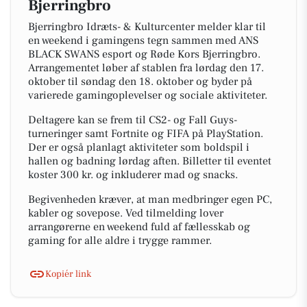
Bjerringbro
Bjerringbro Idræts- & Kulturcenter melder klar til
en weekend i gamingens tegn sammen med ANS
BLACK SWANS esport og Røde Kors Bjerringbro.
Arrangementet løber af stablen fra lørdag den 17.
oktober til søndag den 18. oktober og byder på
varierede gamingoplevelser og sociale aktiviteter.
Deltagere kan se frem til CS2- og Fall Guys-
turneringer samt Fortnite og FIFA på PlayStation.
Der er også planlagt aktiviteter som boldspil i
hallen og badning lørdag aften. Billetter til eventet
koster 300 kr. og inkluderer mad og snacks.
Begivenheden kræver, at man medbringer egen PC,
kabler og sovepose. Ved tilmelding lover
arrangørerne en weekend fuld af fællesskab og
gaming for alle aldre i trygge rammer.
Kopiér link