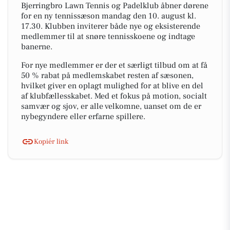
Bjerringbro Lawn Tennis og Padelklub åbner dørene
for en ny tennissæson mandag den 10. august kl.
17.30. Klubben inviterer både nye og eksisterende
medlemmer til at snøre tennisskoene og indtage
banerne.
For nye medlemmer er der et særligt tilbud om at få
50 % rabat på medlemskabet resten af sæsonen,
hvilket giver en oplagt mulighed for at blive en del
af klubfællesskabet. Med et fokus på motion, socialt
samvær og sjov, er alle velkomne, uanset om de er
nybegyndere eller erfarne spillere.
Kopiér link