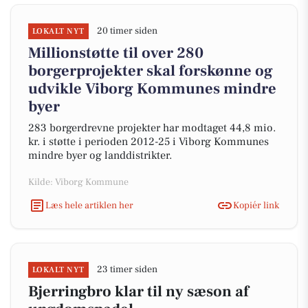
20 timer siden
LOKALT NYT
Millionstøtte til over 280
borgerprojekter skal forskønne og
udvikle Viborg Kommunes mindre
byer
283 borgerdrevne projekter har modtaget 44,8 mio.
kr. i støtte i perioden 2012-25 i Viborg Kommunes
mindre byer og landdistrikter.
Kilde: Viborg Kommune
Læs hele artiklen her
Kopiér link
23 timer siden
LOKALT NYT
Bjerringbro klar til ny sæson af