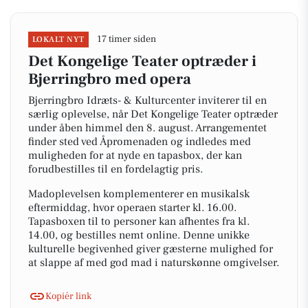
17 timer siden
LOKALT NYT
Det Kongelige Teater optræder i
Bjerringbro med opera
Bjerringbro Idræts- & Kulturcenter inviterer til en
særlig oplevelse, når Det Kongelige Teater optræder
under åben himmel den 8. august. Arrangementet
finder sted ved Åpromenaden og indledes med
muligheden for at nyde en tapasbox, der kan
forudbestilles til en fordelagtig pris.
Madoplevelsen komplementerer en musikalsk
eftermiddag, hvor operaen starter kl. 16.00.
Tapasboxen til to personer kan afhentes fra kl.
14.00, og bestilles nemt online. Denne unikke
kulturelle begivenhed giver gæsterne mulighed for
at slappe af med god mad i naturskønne omgivelser.
Kopiér link