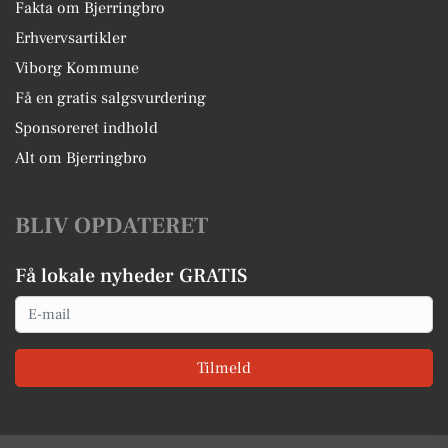
Fakta om Bjerringbro
Erhvervsartikler
Viborg Kommune
Få en gratis salgsvurdering
Sponsoreret indhold
Alt om Bjerringbro
BLIV OPDATERET
Få lokale nyheder GRATIS
Email
Tilmeld