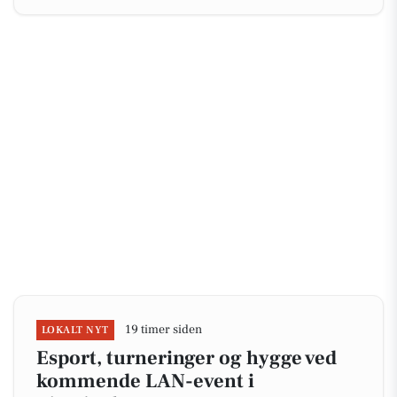
19 timer siden
LOKALT NYT
Esport, turneringer og hygge ved
kommende LAN-event i