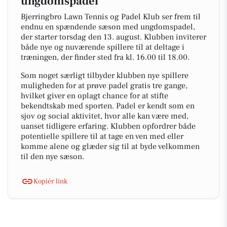
ungdomspadel
Bjerringbro Lawn Tennis og Padel Klub ser frem til
endnu en spændende sæson med ungdomspadel,
der starter torsdag den 13. august. Klubben inviterer
både nye og nuværende spillere til at deltage i
træningen, der finder sted fra kl. 16.00 til 18.00.
Som noget særligt tilbyder klubben nye spillere
muligheden for at prøve padel gratis tre gange,
hvilket giver en oplagt chance for at stifte
bekendtskab med sporten. Padel er kendt som en
sjov og social aktivitet, hvor alle kan være med,
uanset tidligere erfaring. Klubben opfordrer både
potentielle spillere til at tage en ven med eller
komme alene og glæder sig til at byde velkommen
til den nye sæson.
Kopiér link