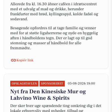
Allerede fra kl. 16.30 åbner caféen i idrætscentret
med et udvalg af mad og drikke, herunder
frankfurter med brød, kyllingespyd, kolde fadøl og
sodavand.
Besøgende opfordres til at tage familie og venner
med for at støtte ligaherrerne og nyde en hyggelig
aften i håndboldens tegn. Der er lagt op til god
stemning og masser af håndbold for alle
fremmødte.
Kopiér link
05-08-2026 18:00
OPSLAGSTAVLEN
SPONSORERET
Nyt fra Den Kinesiske Mur og
Lahvino Wine & Spirits
Der sker hver uge spændende ting omkring dig i det
lokale erhvervsliv med nyheder, tilbud og