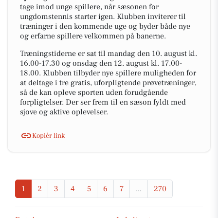
tage imod unge spillere, når sæsonen for
ungdomstennis starter igen. Klubben inviterer til
træninger i den kommende uge og byder både nye
og erfarne spillere velkommen på banerne.
Træningstiderne er sat til mandag den 10. august kl.
16.00-17.30 og onsdag den 12. august kl. 17.00-
18.00. Klubben tilbyder nye spillere muligheden for
at deltage i tre gratis, uforpligtende prøvetræninger,
så de kan opleve sporten uden forudgående
forpligtelser. Der ser frem til en sæson fyldt med
sjove og aktive oplevelser.
Kopiér link
1
2
3
4
5
6
7
...
270