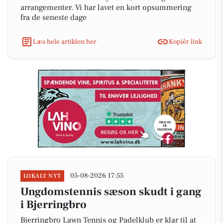
arrangementer. Vi har lavet en kort opsummering
fra de seneste dage
Læs hele artiklen her
Kopiér link
05-08-2026 17:55
LOKALT NYT
Ungdomstennis sæson skudt i gang
i Bjerringbro
Bjerringbro Lawn Tennis og Padelklub er klar til at