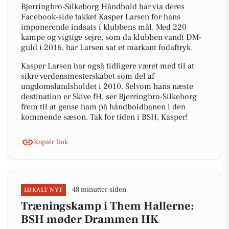
Bjerringbro-Silkeborg Håndbold har via deres
Facebook-side takket Kasper Larsen for hans
imponerende indsats i klubbens mål. Med 220
kampe og vigtige sejre, som da klubben vandt DM-
guld i 2016, har Larsen sat et markant fodaftryk.
Kasper Larsen har også tidligere været med til at
sikre verdensmesterskabet som del af
ungdomslandsholdet i 2010. Selvom hans næste
destination er Skive fH, ser Bjerringbro-Silkeborg
frem til at gense ham på håndboldbanen i den
kommende sæson. Tak for tiden i BSH, Kasper!
Kopiér link
48 minutter siden
LOKALT NYT
Træningskamp i Them Hallerne:
BSH møder Drammen HK