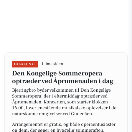
1 time siden
LOKALT NYT
Den Kongelige Sommeropera
optræder ved Åpromenaden i dag
Bjerringbro byder velkommen til Den Kongelige
Sommeropera, der i eftermiddag optræder ved
Åpromenaden. Koncerten, som starter klokken
16.00, lover enestående musikalske oplevelser i de
naturskønne omgivelser ved Gudenåen.
Arrangementet er gratis, og både operaentusiaster
og dem, der søger en hyggelig sommeraften,