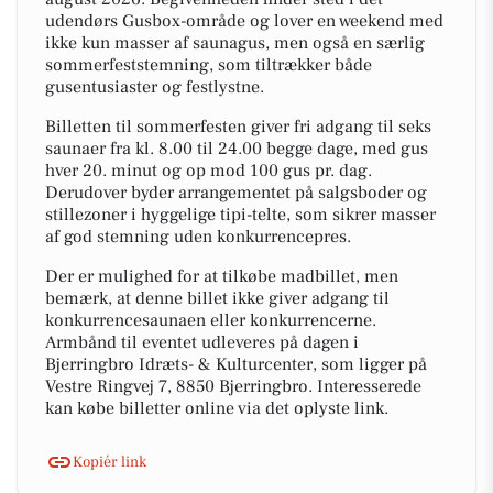
udendørs Gusbox-område og lover en weekend med
ikke kun masser af saunagus, men også en særlig
sommerfeststemning, som tiltrækker både
gusentusiaster og festlystne.
Billetten til sommerfesten giver fri adgang til seks
saunaer fra kl. 8.00 til 24.00 begge dage, med gus
hver 20. minut og op mod 100 gus pr. dag.
Derudover byder arrangementet på salgsboder og
stillezoner i hyggelige tipi-telte, som sikrer masser
af god stemning uden konkurrencepres.
Der er mulighed for at tilkøbe madbillet, men
bemærk, at denne billet ikke giver adgang til
konkurrencesaunaen eller konkurrencerne.
Armbånd til eventet udleveres på dagen i
Bjerringbro Idræts- & Kulturcenter, som ligger på
Vestre Ringvej 7, 8850 Bjerringbro. Interesserede
kan købe billetter online via det oplyste link.
Kopiér link