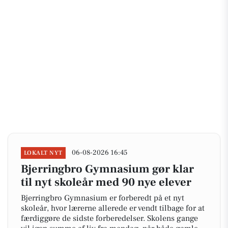
06-08-2026 16:45
LOKALT NYT
Bjerringbro Gymnasium gør klar
til nyt skoleår med 90 nye elever
Bjerringbro Gymnasium er forberedt på et nyt
skoleår, hvor lærerne allerede er vendt tilbage for at
færdiggøre de sidste forberedelser. Skolens gange