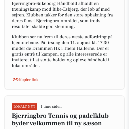
Bjerringbro-Silkeborg Håndbold afholdt en
træningskamp mod Ribe-Esbjerg, der løb af med
sejren. Klubben takker for den store opbakning fra
deres fans i Bjerringbro-området, som trods
resultatet skabte god stemning.
Klubben ser nu frem til deres næste udfordring på
hjemmebane. På tirsdag den 11. august kl. 17.30
møder de Drammen HK i Them Hallerne. Der er
gratis entré til kampen, og alle interesserede er
inviteret til at støtte holdet og opleve håndbold i
lokalområdet.
Kopiér link
1 time siden
LOKALT NYT
Bjerringbro Tennis og padelklub
byder velkommen til ny sæson