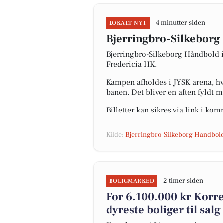
4 minutter siden
LOKALT NYT
Bjerringbro-Silkeborg
Bjerringbro-Silkeborg Håndbold i
Fredericia HK.
Kampen afholdes i JYSK arena, hvo
banen. Det bliver en aften fyldt m
Billetter kan sikres via link i k
Kilde:
Bjerringbro-Silkeborg Håndbol
2 timer siden
BOLIGMARKED
For 6.100.000 kr Korre
dyreste boliger til salg