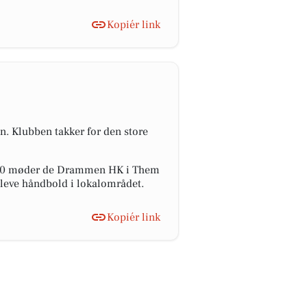
Kopiér link
. Klubben takker for den store
17.30 møder de Drammen HK i Them
 opleve håndbold i lokalområdet.
Kopiér link