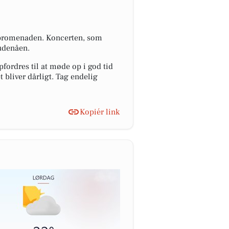
Åpromenaden. Koncerten, som
Gudenåen.
fordres til at møde op i god tid
t bliver dårligt. Tag endelig
Kopiér link