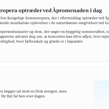
opera optræder ved Åpromenaden i dag
 Den Kongelige Sommeropera, der i eftermiddag optræder ved 
stående musikalske oplevelser i de naturskønne omgivelser ved 
operaentusiaster og dem, der søger en hyggelig sommeraften, op
angørerne advarer dog om, at koncerten kan blive aflyst, hvis vejre
estlighed, hvor fællesskab og glæde er i højsædet.
t
gen lægger ud med en frisk morgen, men
får fint fat hen over dagen.