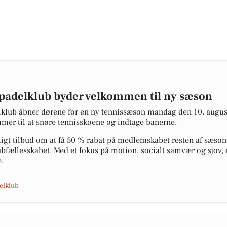
 padelklub byder velkommen til ny sæson
klub åbner dørene for en ny tennissæson mandag den 10. august 
er til at snøre tennisskoene og indtage banerne.
igt tilbud om at få 50 % rabat på medlemskabet resten af sæsone
lubfællesskabet. Med et fokus på motion, socialt samvær og sjov,
e.
elklub