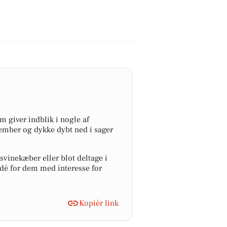
m giver indblik i nogle af
tember og dykke dybt ned i sager
 svinekæber eller blot deltage i
idé for dem med interesse for
Kopiér link