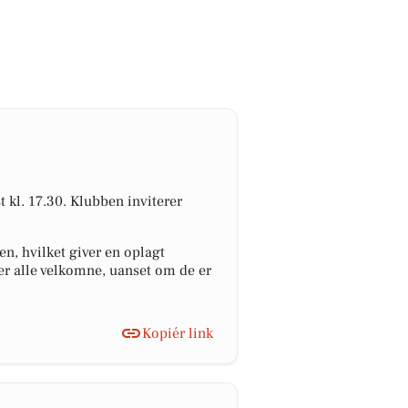
kl. 17.30. Klubben inviterer
n, hvilket giver en oplagt
 er alle velkomne, uanset om de er
Kopiér link