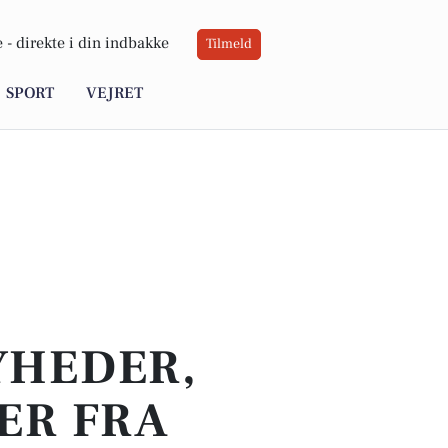
 -
direkte i din indbakke
Tilmeld
SPORT
VEJRET
YHEDER,
ER FRA