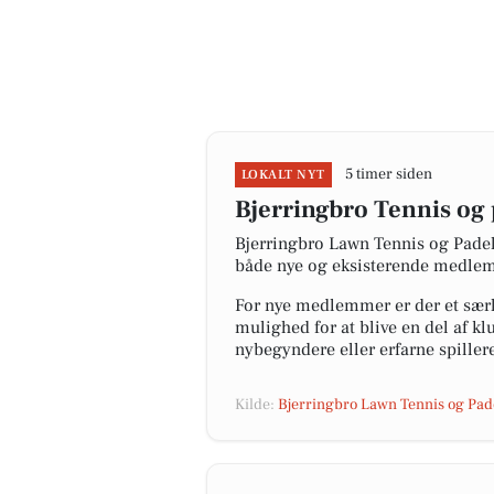
5 timer siden
LOKALT NYT
Bjerringbro Tennis og
Bjerringbro Lawn Tennis og Padel
både nye og eksisterende medlemm
For nye medlemmer er der et særl
mulighed for at blive en del af k
nybegyndere eller erfarne spiller
Kilde:
Bjerringbro Lawn Tennis og Pad