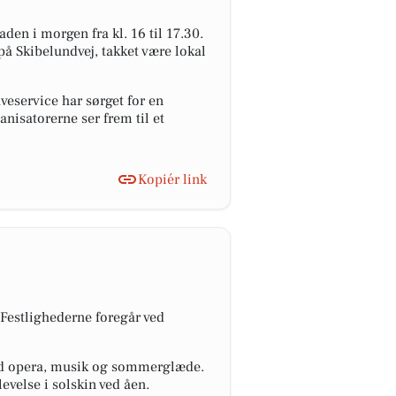
n i morgen fra kl. 16 til 17.30.
å Skibelundvej, takket være lokal
veservice har sørget for en
nisatorerne ser frem til et
Kopiér link
Festlighederne foregår ved
med opera, musik og sommerglæde.
evelse i solskin ved åen.