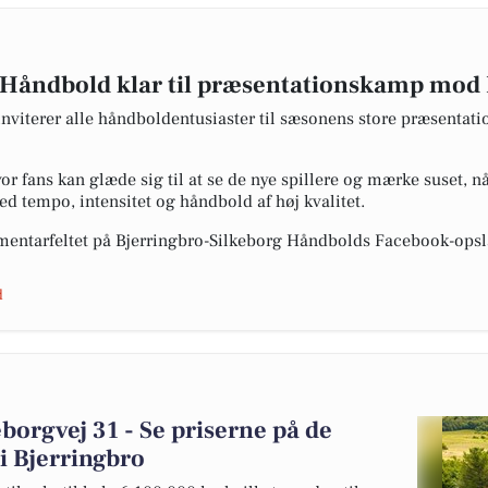
 Håndbold klar til præsentationskamp mod 
nviterer alle håndboldentusiaster til sæsonens store præsenta
r fans kan glæde sig til at se de nye spillere og mærke suset, n
ed tempo, intensitet og håndbold af høj kvalitet.
ommentarfeltet på Bjerringbro-Silkeborg Håndbolds Facebook-opsl
d
borgvej 31 - Se priserne på de
 i Bjerringbro