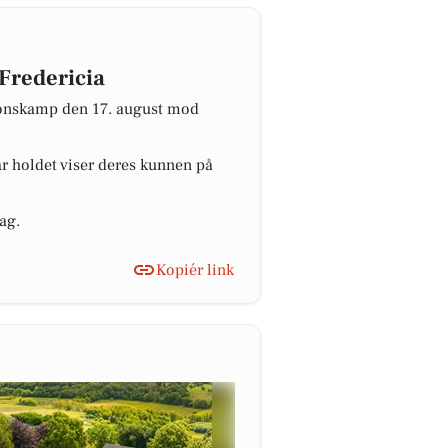
Fredericia
tionskamp den 17. august mod
år holdet viser deres kunnen på
ag.
Kopiér link