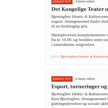
4 timer siden
LOKALT NYT
Det Kongelige Teater 
Bjerringbro Idræts- & Kulturcente
august. Arrangementet finder ste
til en fordelagtig pris.
Madoplevelsen komplementerer en 
fra kl. 14.00, og bestilles nemt 
i naturskønne omgivelser.
Kilde:
Bjerringbro Idræts- & Kulturcen
6 timer siden
LOKALT NYT
Esport, turneringer o
Bjerringbro Idræts- & Kulturcen
Kors Bjerringbro. Arrangementet l
gamingoplevelser og sociale aktiv