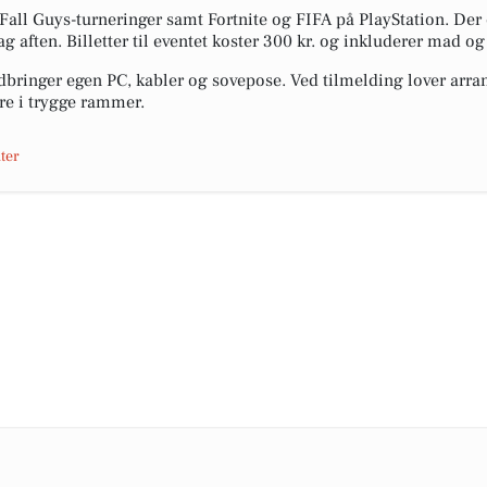
 Fall Guys-turneringer samt Fortnite og FIFA på PlayStation. Der 
g aften. Billetter til eventet koster 300 kr. og inkluderer mad og
ringer egen PC, kabler og sovepose. Ved tilmelding lover arra
re i trygge rammer.
ter