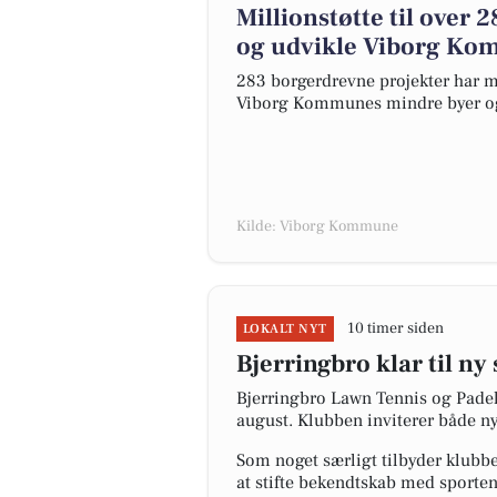
Millionstøtte til over
og udvikle Viborg Ko
283 borgerdrevne projekter har mo
Viborg Kommunes mindre byer og 
Kilde: Viborg Kommune
10 timer siden
LOKALT NYT
Bjerringbro klar til n
Bjerringbro Lawn Tennis og Pade
august. Klubben inviterer både nye
Som noget særligt tilbyder klubbe
at stifte bekendtskab med sporten.