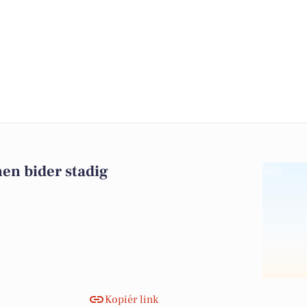
en bider stadig
Kopiér link