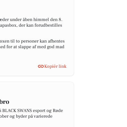
ptræder under åben himmel den 8.
apasbox, der kan forudbestilles
xen til to personer kan afhentes
hed for at slappe af med god mad
Kopiér link
bro
ANS BLACK SWANS esport og Røde
tober og byder på varierede