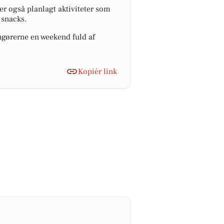
er også planlagt aktiviteter som
 snacks.
ngørerne en weekend fuld af
Kopiér link