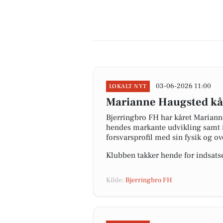
03-06-2026 11:00
LOKALT NYT
Marianne Haugsted kåre
Bjerringbro FH har kåret Mariann
hendes markante udvikling samt i
forsvarsprofil med sin fysik og ov
Klubben takker hende for indsats
Kilde:
Bjerringbro FH