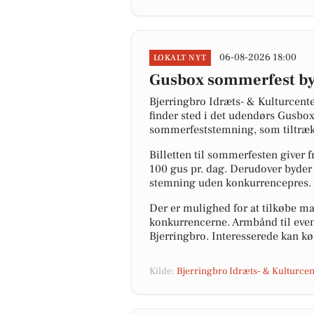
06-08-2026 18:00
LOKALT NYT
Gusbox sommerfest byd
Bjerringbro Idræts- & Kulturcent
finder sted i det udendørs Gusb
sommerfeststemning, som tiltrækk
Billetten til sommerfesten giver 
100 gus pr. dag. Derudover byder 
stemning uden konkurrencepres.
Der er mulighed for at tilkøbe ma
konkurrencerne. Armbånd til event
Bjerringbro. Interesserede kan køb
Kilde:
Bjerringbro Idræts- & Kulturcen