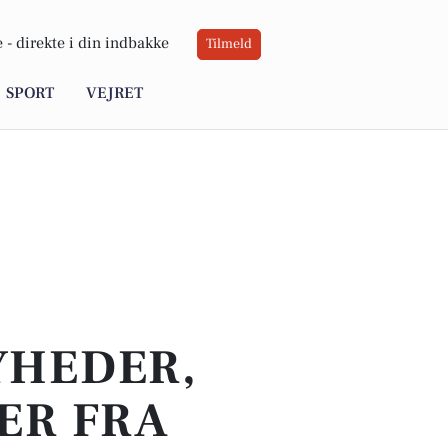
 -
direkte i din indbakke
Tilmeld
SPORT
VEJRET
YHEDER,
ER FRA