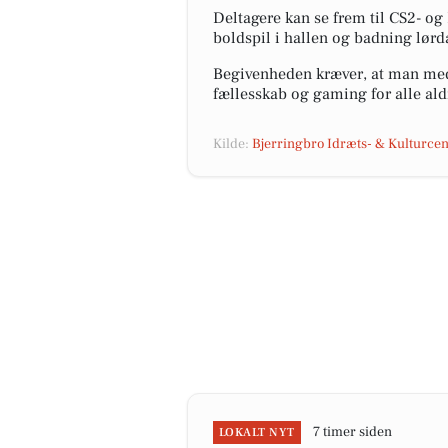
Deltagere kan se frem til CS2- og
boldspil i hallen og badning lørda
Begivenheden kræver, at man medb
fællesskab og gaming for alle ald
Kilde:
Bjerringbro Idræts- & Kulturcen
7 timer siden
LOKALT NYT