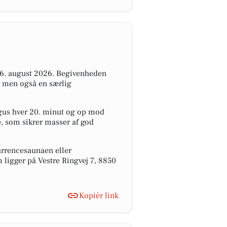
 16. august 2026. Begivenheden
, men også en særlig
d gus hver 20. minut og op mod
e, som sikrer masser af god
urrencesaunaen eller
 ligger på Vestre Ringvej 7, 8850
Kopiér link