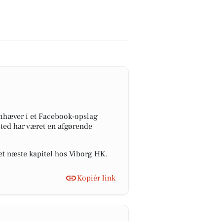
mhæver i et Facebook-opslag
ted har været en afgørende
et næste kapitel hos Viborg HK.
Kopiér link