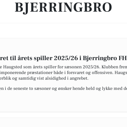
BJERRINGBRO
t til årets spiller 2025/26 i Bjerringbro FH
e Haugsted som årets spiller for sæsonen 2025/26. Klubben fre
mponerende præstationer både i forsvaret og offensiven. Haugs
erblik og samtidig vist alsidighed i angrebet.
en i de seneste to sæsoner og ønsker hende held og lykke med d