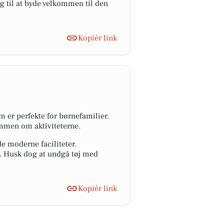
g til at byde velkommen til den
Kopiér link
 er perfekte for børnefamilier.
mmen om aktiviteterne.
e moderne faciliteter.
n. Husk dog at undgå tøj med
Kopiér link