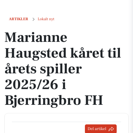
Marianne Haugsted kåret til årets spiller 2025/26 i Bjerringbro FH
ARTIKLER
Lokalt nyt
Marianne
Haugsted kåret til
årets spiller
2025/26 i
Bjerringbro FH
Del artikel