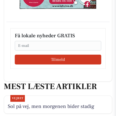
Få lokale nyheder GRATIS
Email
Tilmeld
MEST LÆSTE ARTIKLER
VEJRET
Sol på vej, men morgenen bider stadig