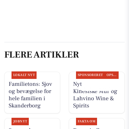
FLERE ARTIKLER
LOKALT NYT
SPONSORERET
OPSLAGSTAVLEN
Familietons: Sjov
Nyt fra Den
og bevægelse for
Kinesiske Mur og
hele familien i
Lahvino Wine &
Skanderborg
Spirits
JOBNYT
FAKTA OM