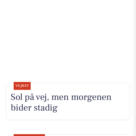
VEJRET
Sol på vej, men morgenen
bider stadig