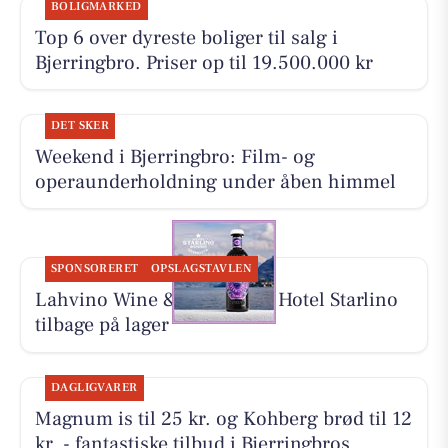
BOLIGMARKED
Top 6 over dyreste boliger til salg i
Bjerringbro. Priser op til 19.500.000 kr
DET SKER
Weekend i Bjerringbro: Film- og
operaunderholdning under åben himmel
SPONSORERET
OPSLAGSTAVLEN
Lahvino Wine & Spirits har Hotel Starlino
tilbage på lager
DAGLIGVARER
Magnum is til 25 kr. og Kohberg brød til 12
kr. - fantastiske tilbud i Bjerringbros