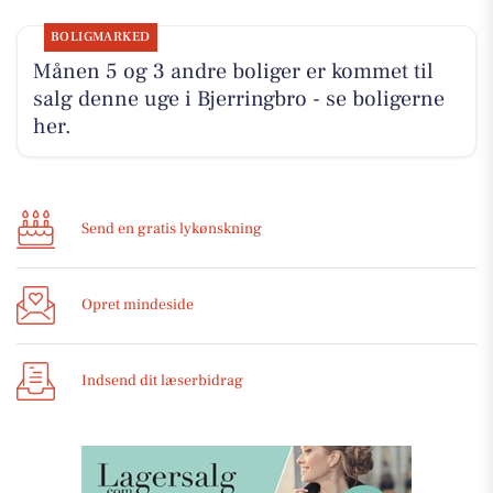
BOLIGMARKED
Månen 5 og 3 andre boliger er kommet til
salg denne uge i Bjerringbro - se boligerne
her.
Send en gratis lykønskning
Opret mindeside
Indsend dit læserbidrag