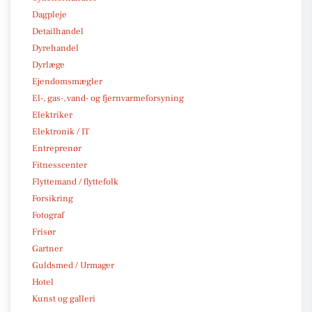
Dagpleje
Detailhandel
Dyrehandel
Dyrlæge
Ejendomsmægler
El-, gas-, vand- og fjernvarmeforsyning
Elektriker
Elektronik / IT
Entreprenør
Fitnesscenter
Flyttemand / flyttefolk
Forsikring
Fotograf
Frisør
Gartner
Guldsmed / Urmager
Hotel
Kunst og galleri