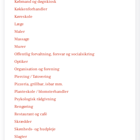
Købmand og døgnkiosk
Køkkenforhandler
Køreskole
Læge
Maler
Massage
Murer
Offentlig forvaltning, forsvar og socialsikring
Optiker
Organisation og forening
Piercing / Tatovering
Pizzeria, grillbar, isbar mm.
Planteskole / blomsterhandler
Psykologisk rådgivning
Rengøring
Restaurant og café
Skrædder
Skønheds- og hudpleje
Slagter