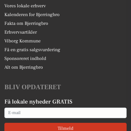
Vores lokale erhverv
Kalenderen for Bjerringbro
Fakta om Bjerringbro
Erhvervsartikler
Viborg Kommune
Få en gratis salgsvurdering
Sponsoreret indhold
Alt om Bjerringbro
BLIV OPDATERET
Få lokale nyheder GRATIS
Email
Tilmeld