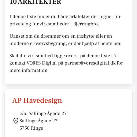
10 ARKITEKTER
I denne liste finder du både arkitekter der tegner for
private og for virksomheder i Bjerringbro.
Uanset om du drømmer om en træhytte eller en
moderne erhvervsbygning, er der hjælp at hente her.
Skal din virksomhed ligge øverst på denne liste så
kontakt VORES Digital på partner@voresdigital.dk for
mere information.
AP Havedesign
c/o. Sallinge Ågade 27
Sallinge Ågade 27
5750 Ringe