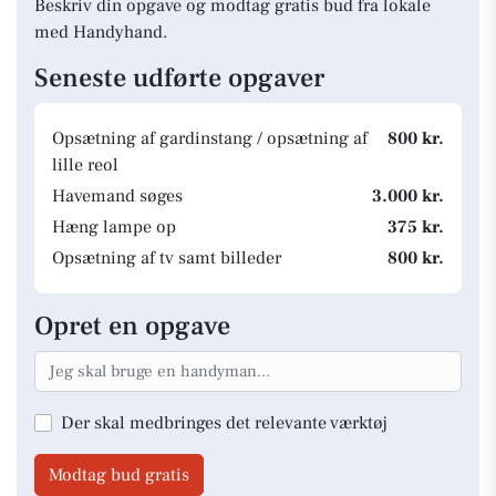
Beskriv din opgave og modtag gratis bud fra lokale
med Handyhand.
Seneste udførte opgaver
Opsætning af gardinstang / opsætning af
800 kr.
lille reol
Havemand søges
3.000 kr.
Hæng lampe op
375 kr.
Opsætning af tv samt billeder
800 kr.
Opret en opgave
Der skal medbringes det relevante værktøj
Modtag bud gratis