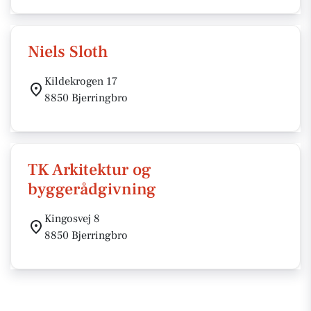
Niels Sloth
Kildekrogen 17
8850 Bjerringbro
TK Arkitektur og
byggerådgivning
Kingosvej 8
8850 Bjerringbro