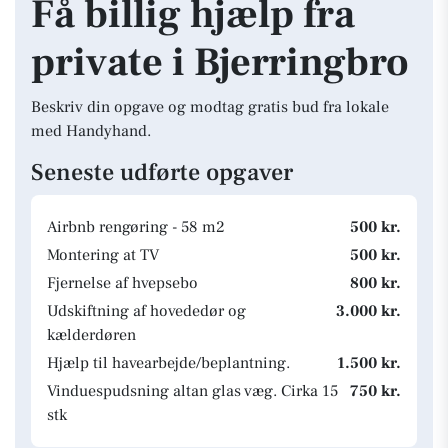
Få billig hjælp fra
private i Bjerringbro
Beskriv din opgave og modtag gratis bud fra lokale
med Handyhand.
Seneste udførte opgaver
Airbnb rengøring - 58 m2
500 kr.
Montering at TV
500 kr.
Fjernelse af hvepsebo
800 kr.
Udskiftning af hovededør og
3.000 kr.
kælderdøren
Hjælp til havearbejde/beplantning.
1.500 kr.
Vinduespudsning altan glas væg. Cirka 15
750 kr.
stk