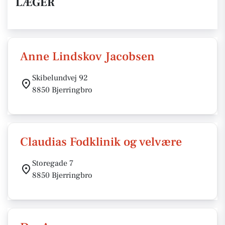
LÆGER
Anne Lindskov Jacobsen
Skibelundvej 92
8850 Bjerringbro
Claudias Fodklinik og velvære
Storegade 7
8850 Bjerringbro