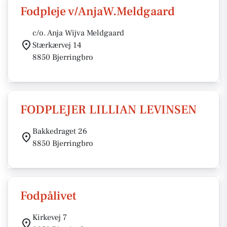
Fodpleje v/AnjaW.Meldgaard
c/o. Anja Wijva Meldgaard
Stærkærvej 14
8850 Bjerringbro
FODPLEJER LILLIAN LEVINSEN
Bakkedraget 26
8850 Bjerringbro
Fodpålivet
Kirkevej 7