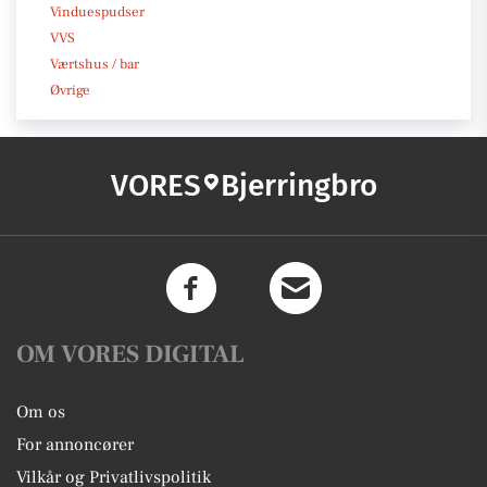
Vinduespudser
VVS
Værtshus / bar
Øvrige
VORES
Bjerringbro
OM VORES DIGITAL
Om os
For annoncører
Vilkår og Privatlivspolitik