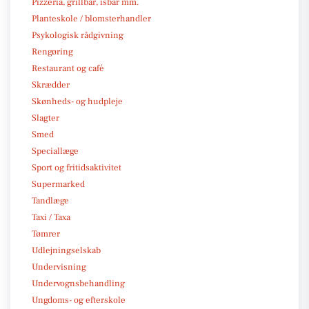
Pizzeria, grillbar, isbar mm.
Planteskole / blomsterhandler
Psykologisk rådgivning
Rengøring
Restaurant og café
Skrædder
Skønheds- og hudpleje
Slagter
Smed
Speciallæge
Sport og fritidsaktivitet
Supermarked
Tandlæge
Taxi / Taxa
Tømrer
Udlejningselskab
Undervisning
Undervognsbehandling
Ungdoms- og efterskole