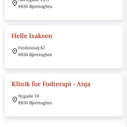
8850 Bjerringbro
Helle Isaksen
Fredensvej 67
8850 Bjerringbro
Klinik for Fodterapi - Anja
Nygade 10
8850 Bjerringbro