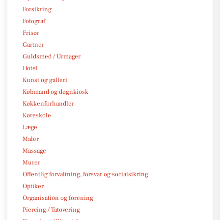
Forsikring
Fotograf
Frisør
Gartner
Guldsmed / Urmager
Hotel
Kunst og galleri
Købmand og døgnkiosk
Køkkenforhandler
Køreskole
Læge
Maler
Massage
Murer
Offentlig forvaltning, forsvar og socialsikring
Optiker
Organisation og forening
Piercing / Tatovering