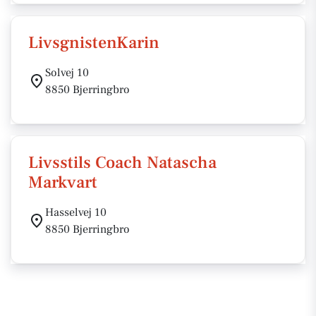
LivsgnistenKarin
Solvej 10
8850 Bjerringbro
Livsstils Coach Natascha
Markvart
Hasselvej 10
8850 Bjerringbro