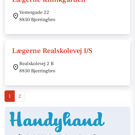
Vestergade 22
8850 Bjerringbro
Lægerne Realskolevej I/S
Realskolevej 2 B
8850 Bjerringbro
1
2