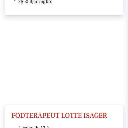
8850 Bjerringbro
FODTERAPEUT LOTTE ISAGER
Nørregade 13 A