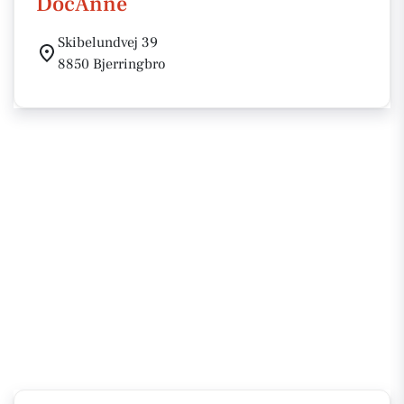
DocAnne
Skibelundvej 39
8850 Bjerringbro