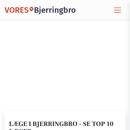
VORES
Bjerringbro
LÆGE I BJERRINGBRO - SE TOP 10