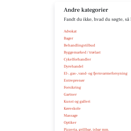
Andre kategorier
Fandt du ikke, hvad du søgte, så 
Advokat
Bager
Behandlingstilbud
Byggemarked / trælast
Cykelforhandler
Dyrehandel
El-, gas-, vand- og fjernvarmeforsyning
Entreprenør
Forsikring
Gartner
Kunst og galleri
Køreskole
Massage
Optiker
Pizzeria, grillbar, isbar mm.