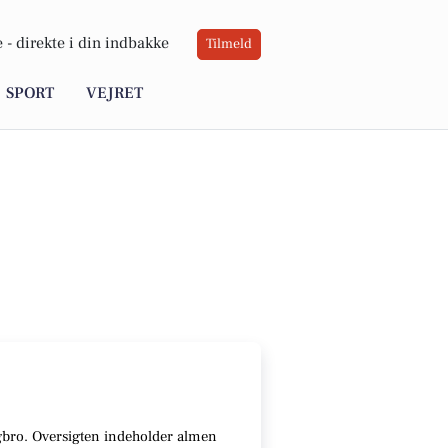
 -
direkte i din indbakke
Tilmeld
SPORT
VEJRET
ingbro. Oversigten indeholder almen