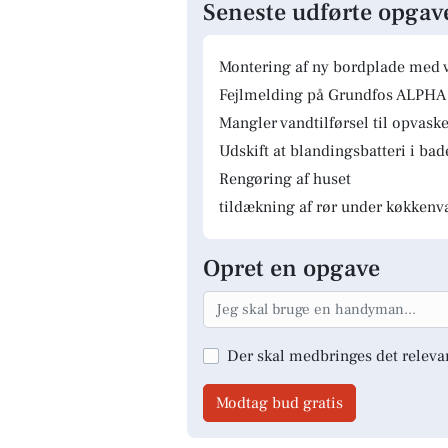
Seneste udførte opgav
Montering af ny bordplade med 
Fejlmelding på Grundfos ALPHA 
Mangler vandtilførsel til opvas
Udskift at blandingsbatteri i ba
Rengøring af huset
tildækning af rør under køkkenv
Opret en opgave
Der skal medbringes det releva
Modtag bud gratis