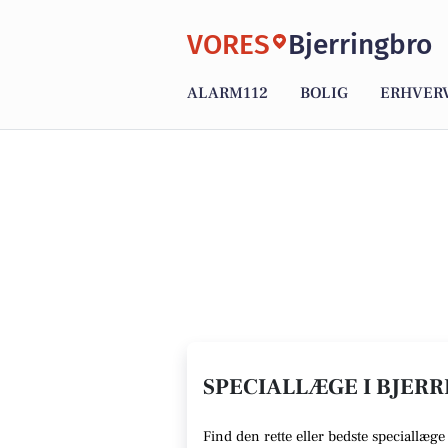
VORES
Bjerringbro
ALARM112
BOLIG
ERHVER
SPECIALLÆGE I BJERR
Find den rette eller bedste speciallæge