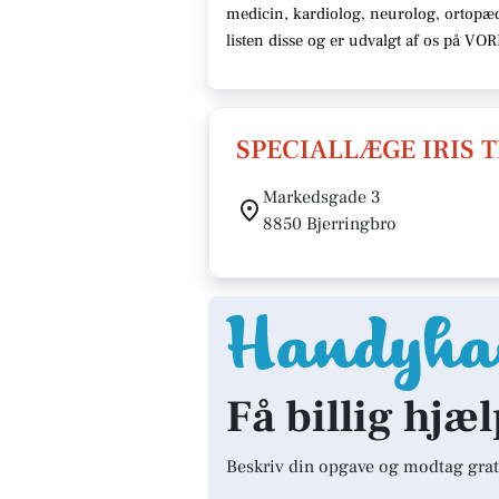
medicin, kardiolog, neurolog, ortopæ
listen disse og er udvalgt af os på VO
SPECIALLÆGE IRIS 
Markedsgade 3
8850 Bjerringbro
Få billig hjæl
Beskriv din opgave og modtag grat