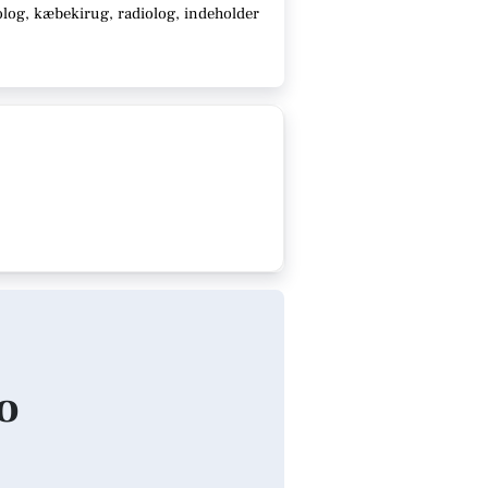
log, kæbekirug, radiolog, indeholder
ro