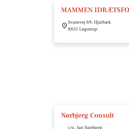
MAMMEN IDRÆTSFO
Svanevej 69, Hjarbæk
8831 Løgstrup
Nørbjerg Consult
c/o. Jan Nørbjerg