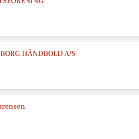
TSFORENING
EBORG HÅNDBOLD A/S
Sørensen