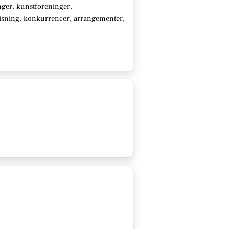
ger, kunstforeninger,
visning, konkurrencer, arrangementer,