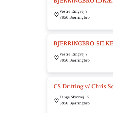
BJERRINGBRO IDRÆ
Vestre Ringvej 7
8850 Bjerringbro
BJERRINGBRO-SILK
Vestre Ringvej 7
8850 Bjerringbro
CS Drifting v/ Chris 
Tange Skovvej 15
8850 Bjerringbro