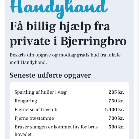
Få billig hjælp fra
private i Bjerringbro
Beskriv din opgave og modtag gratis bud fra lokale
med Handyhand.
Seneste udførte opgaver
Spartling af huller i væg
205 kr.
Rengøring
750 kr.
Fjernelse af træstub
1.400 kr.
Fjerne træstamme
700 kr.
Bruser slangen er kommet løs for brus
500 kr.
hovedet