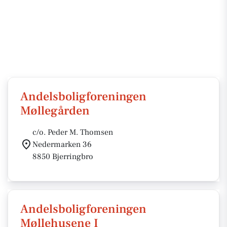
Andelsboligforeningen
Møllegården
c/o. Peder M. Thomsen
Nedermarken 36
8850 Bjerringbro
Andelsboligforeningen
Møllehusene I