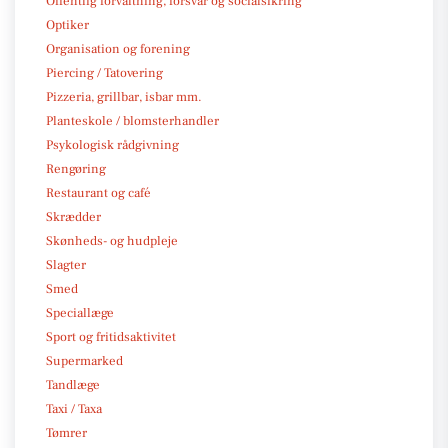
Offentlig forvaltning, forsvar og socialsikring
Optiker
Organisation og forening
Piercing / Tatovering
Pizzeria, grillbar, isbar mm.
Planteskole / blomsterhandler
Psykologisk rådgivning
Rengøring
Restaurant og café
Skrædder
Skønheds- og hudpleje
Slagter
Smed
Speciallæge
Sport og fritidsaktivitet
Supermarked
Tandlæge
Taxi / Taxa
Tømrer