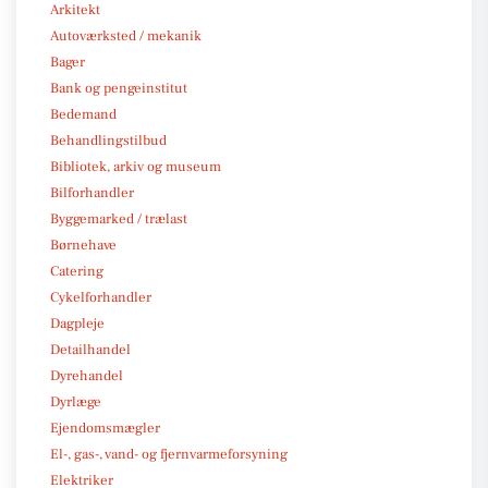
Arkitekt
Autoværksted / mekanik
Bager
Bank og pengeinstitut
Bedemand
Behandlingstilbud
Bibliotek, arkiv og museum
Bilforhandler
Byggemarked / trælast
Børnehave
Catering
Cykelforhandler
Dagpleje
Detailhandel
Dyrehandel
Dyrlæge
Ejendomsmægler
El-, gas-, vand- og fjernvarmeforsyning
Elektriker