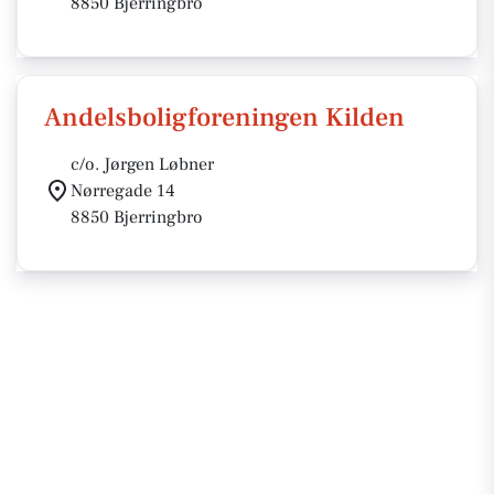
8850 Bjerringbro
Andelsboligforeningen Kilden
c/o. Jørgen Løbner
Nørregade 14
8850 Bjerringbro