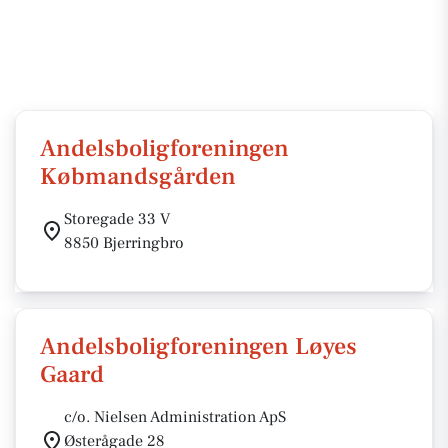
Andelsboligforeningen
Købmandsgården
Storegade 33 V
8850 Bjerringbro
Andelsboligforeningen Løyes
Gaard
c/o. Nielsen Administration ApS
Østerågade 28