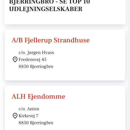
BJERRINGBRO - SE TOP 10
UDLEJNINGSELSKABER
A/B Fjellerup Strandhuse
c/o. Jørgen Hvass
Fredensvej 45
8850 Bjerringbro
ALH Ejendomme
c/o. Anton
Kirkevej 7
8850 Bjerringbro