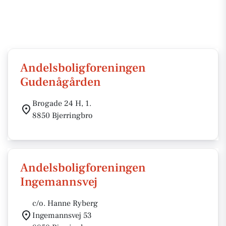
Andelsboligforeningen
Gudenågården
Brogade 24 H, 1.
8850 Bjerringbro
Andelsboligforeningen
Ingemannsvej
c/o. Hanne Ryberg
Ingemannsvej 53