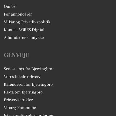
Om os
For annoncører
Vilkår og Privatlivspolitik
Kontakt VORES Digital
Administrer samtykke
GENVEJE
Seneste nyt fra Bjerringbro
Vores lokale erhverv
Kalenderen for Bjerringbro
Fakta om Bjerringbro
Erhvervsartikler
Viborg Kommune
Få en gratis salgsvurdering