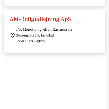
AM-Boligudlejning ApS
c/o. Monette og Allan Rasmussen
Rosengren 13, Løvskal
8850 Bjerringbro