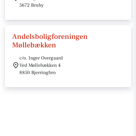
5672 Broby
Andelsboligforeningen
Møllebækken
c/o. Inger Overgaard
Ved Møllebækken 4
8850 Bjerringbro