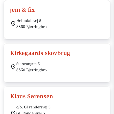
jem & fix
Heimdalsvej 5
8850 Bjerringbro
Kirkegaards skovbrug
Stenvangen 5
8850 Bjerringbro
Klaus Sørensen
c/o. Gl randersvej 5
Gl. Randersvej 5