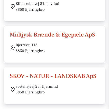
Kildebakkevej 31, Løvskal
8850 Bjerringbro
Midtjysk Brænde & Egepæle ApS
Bjerrevej 113
8850 Bjerringbro
SKOV - NATUR - LANDSKAB ApS
Sortehøjvej 23, Hjermind
8850 Bjerringbro