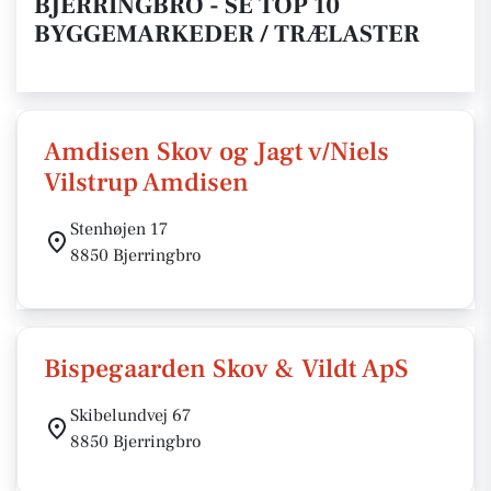
BJERRINGBRO - SE TOP 10
BYGGEMARKEDER / TRÆLASTER
Amdisen Skov og Jagt v/Niels
Vilstrup Amdisen
Stenhøjen 17
8850 Bjerringbro
Bispegaarden Skov & Vildt ApS
Skibelundvej 67
8850 Bjerringbro