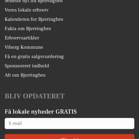
Seneste nyt fra Bjerringbro
Vores lokale erhverv
Kalenderen for Bjerringbro
Fakta om Bjerringbro
Erhvervsartikler
Viborg Kommune
Få en gratis salgsvurdering
Sponsoreret indhold
Alt om Bjerringbro
BLIV OPDATERET
Få lokale nyheder GRATIS
Email