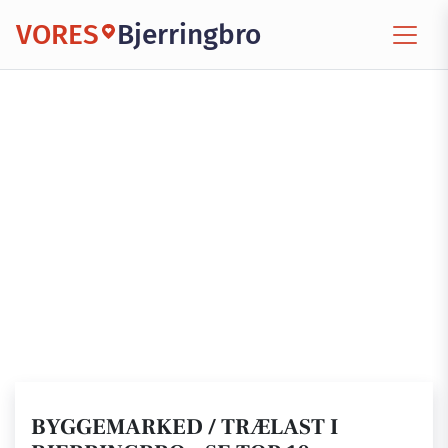
VORES
Bjerringbro
BYGGEMARKED / TRÆLAST I