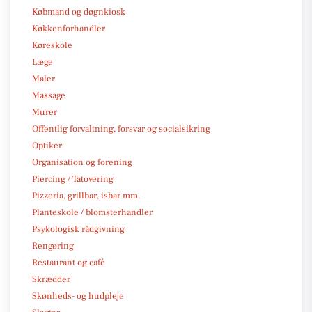
Købmand og døgnkiosk
Køkkenforhandler
Køreskole
Læge
Maler
Massage
Murer
Offentlig forvaltning, forsvar og socialsikring
Optiker
Organisation og forening
Piercing / Tatovering
Pizzeria, grillbar, isbar mm.
Planteskole / blomsterhandler
Psykologisk rådgivning
Rengøring
Restaurant og café
Skrædder
Skønheds- og hudpleje