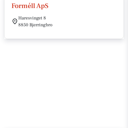
Forméll ApS
Haresvinget 8
8850 Bjerringbro