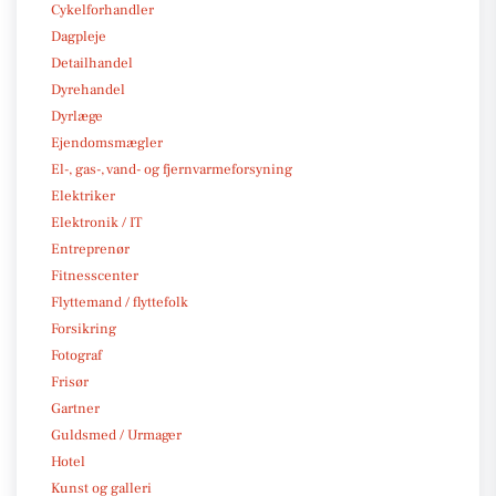
Cykelforhandler
Dagpleje
Detailhandel
Dyrehandel
Dyrlæge
Ejendomsmægler
El-, gas-, vand- og fjernvarmeforsyning
Elektriker
Elektronik / IT
Entreprenør
Fitnesscenter
Flyttemand / flyttefolk
Forsikring
Fotograf
Frisør
Gartner
Guldsmed / Urmager
Hotel
Kunst og galleri