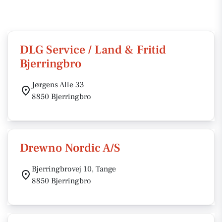
DLG Service / Land & Fritid
Bjerringbro
Jørgens Alle 33
8850 Bjerringbro
Drewno Nordic A/S
Bjerringbrovej 10, Tange
8850 Bjerringbro