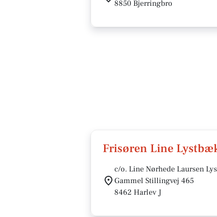
8850 Bjerringbro
Frisøren Line Lystbæ
c/o. Line Nørhede Laursen Ly
Gammel Stillingvej 465
8462 Harlev J