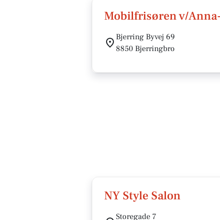
Mobilfrisøren v/Anna
Bjerring Byvej 69
8850 Bjerringbro
NY Style Salon
Storegade 7