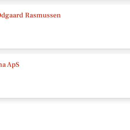
 Odgaard Rasmussen
na ApS