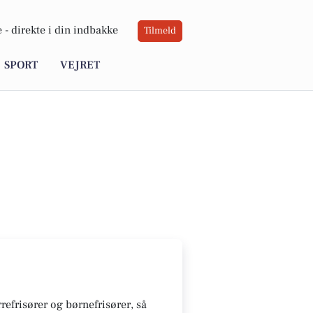
 -
direkte i din indbakke
Tilmeld
SPORT
VEJRET
refrisører og børnefrisører, så