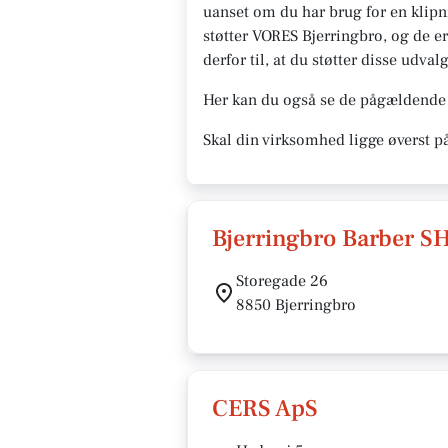
uanset om du har brug for en klipnin
støtter VORES Bjerringbro, og de er
derfor til, at du støtter disse udvalg
Her kan du også se de pågældende å
Skal din virksomhed ligge øverst p
Bjerringbro Barber S
Storegade 26
8850 Bjerringbro
CERS ApS