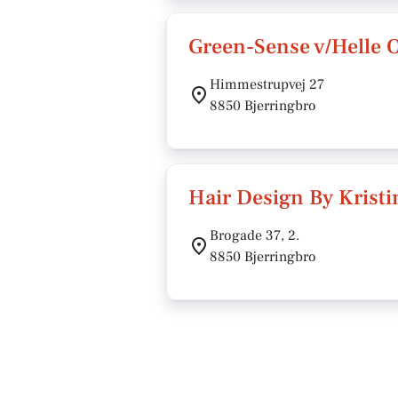
Green-Sense v/Helle
Himmestrupvej 27
8850 Bjerringbro
Hair Design By Kristi
Brogade 37, 2.
8850 Bjerringbro