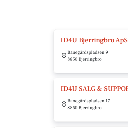
ID4U Bjerringbro ApS
Banegårdspladsen 9
8850 Bjerringbro
ID4U SALG & SUPPO
Banegårdspladsen 17
8850 Bjerringbro