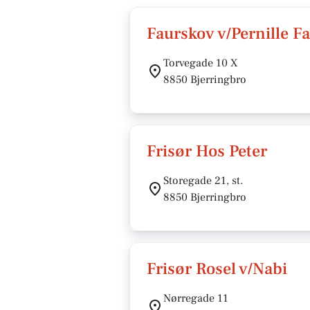
Faurskov v/Pernille F
Torvegade 10 X
8850 Bjerringbro
Frisør Hos Peter
Storegade 21, st.
8850 Bjerringbro
Frisør Rosel v/Nabi
Nørregade 11