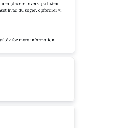
om er placeret øverst på listen
nset hvad du søger, opfordrer vi
tal.dk for mere information.